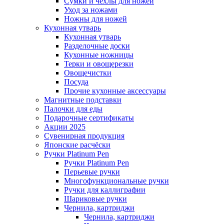
Сумки и чехлы для ножей
Уход за ножами
Ножны для ножей
Кухонная утварь
Кухонная утварь
Разделочные доски
Кухонные ножницы
Терки и овощерезки
Овощечистки
Посуда
Прочие кухонные аксессуары
Магнитные подставки
Палочки для еды
Подарочные сертификаты
Акции 2025
Сувенирная продукция
Японские расчёски
Ручки Platinum Pen
Ручки Platinum Pen
Перьевые ручки
Многофункциональные ручки
Ручки для каллиграфии
Шариковые ручки
Чернила, картриджи
Чернила, картриджи