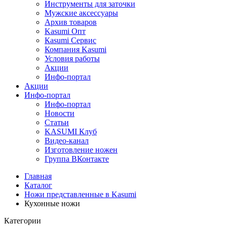
Инструменты для заточки
Мужские аксессуары
Архив товаров
Kasumi Опт
Кasumi Сервис
Компания Kasumi
Условия работы
Акции
Инфо-портал
Акции
Инфо-портал
Инфо-портал
Новости
Статьи
KASUMI Клуб
Видео-канал
Изготовление ножен
Группа ВКонтакте
Главная
Каталог
Ножи представленные в Kasumi
Кухонные ножи
Категории