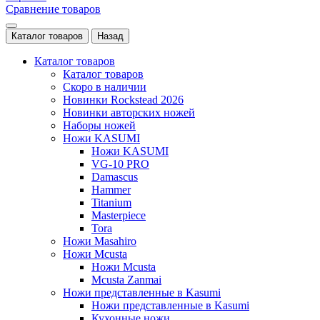
Сравнение товаров
Каталог товаров
Назад
Каталог товаров
Каталог товаров
Скоро в наличии
Новинки Rockstead 2026
Новинки авторских ножей
Наборы ножей
Ножи KASUMI
Ножи KASUMI
VG-10 PRO
Damascus
Hammer
Titanium
Masterpiece
Tora
Ножи Masahiro
Ножи Mcusta
Ножи Mcusta
Mcusta Zanmai
Ножи представленные в Kasumi
Ножи представленные в Kasumi
Кухонные ножи