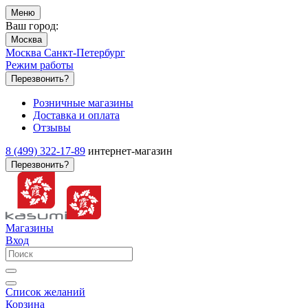
Меню
Ваш город:
Москва
Москва
Санкт-Петербург
Режим работы
Перезвонить?
Розничные магазины
Доставка и оплата
Отзывы
8 (499) 322-17-89
интернет-магазин
Перезвонить?
Магазины
Вход
Список желаний
Корзина