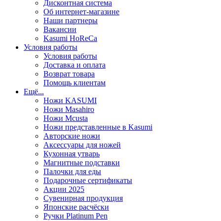
Дисконтная система
Об интернет-магазине
Наши партнеры
Вакансии
Kasumi HoReCa
Условия работы
Условия работы
Доставка и оплата
Возврат товара
Помощь клиентам
Ещё...
Ножи KASUMI
Ножи Masahiro
Ножи Mcusta
Ножи представленные в Kasumi
Авторские ножи
Аксессуары для ножей
Кухонная утварь
Магнитные подставки
Палочки для еды
Подарочные сертификаты
Акции 2025
Сувенирная продукция
Японские расчёски
Ручки Platinum Pen