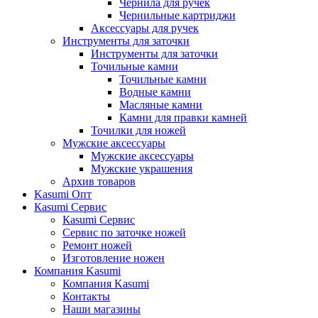
Чернила для ручек
Чернильные картриджи
Аксессуары для ручек
Инструменты для заточки
Инструменты для заточки
Точильные камни
Точильные камни
Водные камни
Масляные камни
Камни для правки камней
Точилки для ножей
Мужские аксессуары
Мужские аксессуары
Мужские украшения
Архив товаров
Kasumi Опт
Кasumi Сервис
Кasumi Сервис
Сервис по заточке ножей
Ремонт ножей
Изготовление ножен
Компания Kasumi
Компания Kasumi
Контакты
Наши магазины