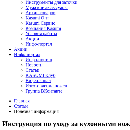
Инструменты для заточки
Мужские аксессуары
Архив товаров
Kasumi Опт
Кasumi Сервис
Компания Kasumi
Условия работы
Акции
Инфо-портал
Акции
Инфо-портал
Инфо-портал
Новости
Статьи
KASUMI Клуб
Видео-канал
Изготовление ножен
Группа ВКонтакте
Главная
Статьи
Полезная информация
Инструкция по уходу за кухонными но