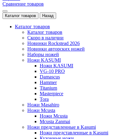
Сравнение товаров
Каталог товаров
Назад
Каталог товаров
Каталог товаров
Скоро в наличии
Новинки Rockstead 2026
Новинки авторских ножей
Наборы ножей
Ножи KASUMI
Ножи KASUMI
VG-10 PRO
Damascus
Hammer
Titanium
Masterpiece
Tora
Ножи Masahiro
Ножи Mcusta
Ножи Mcusta
Mcusta Zanmai
Ножи представленные в Kasumi
Ножи представленные в Kasumi
Кухонные ножи