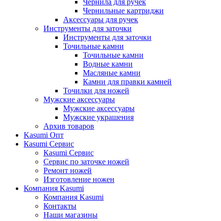
Чернила для ручек
Чернильные картриджи
Аксессуары для ручек
Инструменты для заточки
Инструменты для заточки
Точильные камни
Точильные камни
Водные камни
Масляные камни
Камни для правки камней
Точилки для ножей
Мужские аксессуары
Мужские аксессуары
Мужские украшения
Архив товаров
Kasumi Опт
Кasumi Сервис
Кasumi Сервис
Сервис по заточке ножей
Ремонт ножей
Изготовление ножен
Компания Kasumi
Компания Kasumi
Контакты
Наши магазины