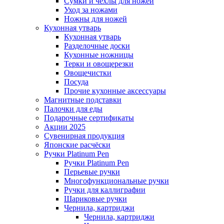
Сумки и чехлы для ножей
Уход за ножами
Ножны для ножей
Кухонная утварь
Кухонная утварь
Разделочные доски
Кухонные ножницы
Терки и овощерезки
Овощечистки
Посуда
Прочие кухонные аксессуары
Магнитные подставки
Палочки для еды
Подарочные сертификаты
Акции 2025
Сувенирная продукция
Японские расчёски
Ручки Platinum Pen
Ручки Platinum Pen
Перьевые ручки
Многофункциональные ручки
Ручки для каллиграфии
Шариковые ручки
Чернила, картриджи
Чернила, картриджи