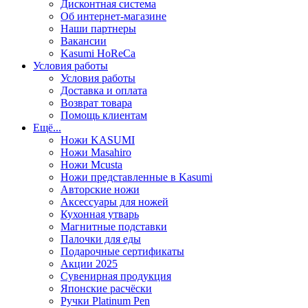
Дисконтная система
Об интернет-магазине
Наши партнеры
Вакансии
Kasumi HoReCa
Условия работы
Условия работы
Доставка и оплата
Возврат товара
Помощь клиентам
Ещё...
Ножи KASUMI
Ножи Masahiro
Ножи Mcusta
Ножи представленные в Kasumi
Авторские ножи
Аксессуары для ножей
Кухонная утварь
Магнитные подставки
Палочки для еды
Подарочные сертификаты
Акции 2025
Сувенирная продукция
Японские расчёски
Ручки Platinum Pen