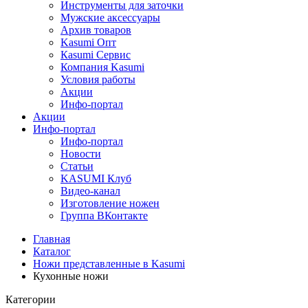
Инструменты для заточки
Мужские аксессуары
Архив товаров
Kasumi Опт
Кasumi Сервис
Компания Kasumi
Условия работы
Акции
Инфо-портал
Акции
Инфо-портал
Инфо-портал
Новости
Статьи
KASUMI Клуб
Видео-канал
Изготовление ножен
Группа ВКонтакте
Главная
Каталог
Ножи представленные в Kasumi
Кухонные ножи
Категории