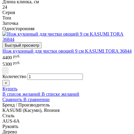
Длина клинка, см
24
Серия
Tora
Заточка
Односторонняя
Быстрый просмотр
Нож кухонный для чистки овощей 9 см KASUMI TORA 36844
руб.
4400
руб.
5300
-
Количество
+
Купить
В список желаний
В списке желаний
Сравнить
В сравнении
Бренд / Производитель
KASUMI (Касуми), Япония
Сталь
AUS-6A
Рукоять
Дерево