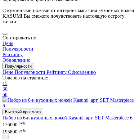
С кухонными ножами от интернет-магазина кухонных ножей
KASUMI Вы сможете почувствовать настоящую остроту
жизни!
Сортировать по:
Цене
Популярности
Рейтингу
Обновлению
Популярности
Цене
Популярности
Рейтингу
Обновлению
Товаров на странице:
15
30
60
Быстрый просмотр
Набор из 6-и кухонных ножей Kasumi, арт. SET Masterpiece 6
руб.
176000
руб.
195800
-