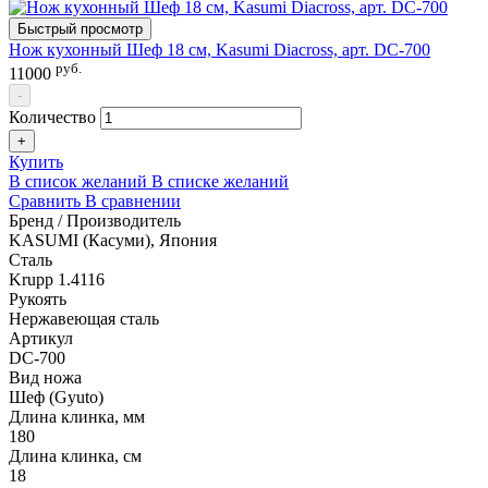
Быстрый просмотр
Нож кухонный Шеф 18 см, Kasumi Diacross, арт. DC-700
руб.
11000
-
Количество
+
Купить
В список желаний
В списке желаний
Сравнить
В сравнении
Бренд / Производитель
KASUMI (Касуми), Япония
Сталь
Krupp 1.4116
Рукоять
Нержавеющая сталь
Артикул
DC-700
Вид ножа
Шеф (Gyuto)
Длина клинка, мм
180
Длина клинка, см
18