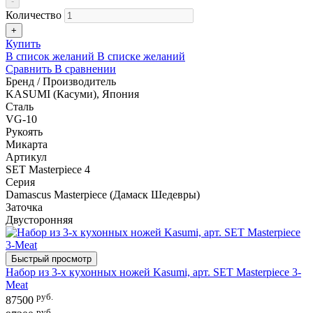
-
Количество
+
Купить
В список желаний
В списке желаний
Сравнить
В сравнении
Бренд / Производитель
KASUMI (Касуми), Япония
Сталь
VG-10
Рукоять
Микарта
Артикул
SET Masterpiece 4
Серия
Damascus Masterpiece (Дамаск Шедевры)
Заточка
Двусторонняя
Быстрый просмотр
Набор из 3-х кухонных ножей Kasumi, арт. SET Masterpiece 3-
Meat
руб.
87500
руб.