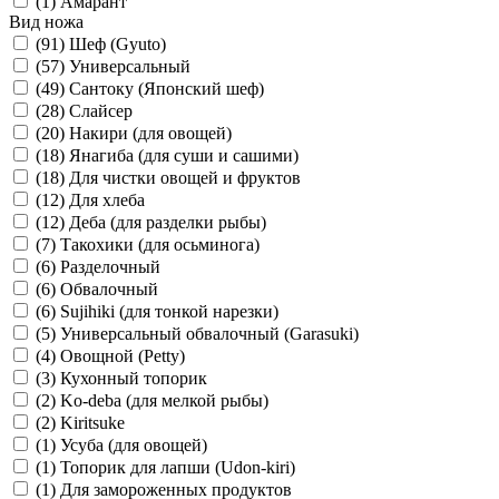
(1)
Амарант
Вид ножа
(91)
Шеф (Gyuto)
(57)
Универсальный
(49)
Сантоку (Японский шеф)
(28)
Слайсер
(20)
Накири (для овощей)
(18)
Янагиба (для суши и сашими)
(18)
Для чистки овощей и фруктов
(12)
Для хлеба
(12)
Деба (для разделки рыбы)
(7)
Такохики (для осьминога)
(6)
Разделочный
(6)
Обвалочный
(6)
Sujihiki (для тонкой нарезки)
(5)
Универсальный обвалочный (Garasuki)
(4)
Овощной (Petty)
(3)
Кухонный топорик
(2)
Ko-deba (для мелкой рыбы)
(2)
Kiritsuke
(1)
Усуба (для овощей)
(1)
Топорик для лапши (Udon-kiri)
(1)
Для замороженных продуктов