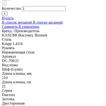
-
Количество
+
Купить
В список желаний
В списке желаний
Сравнить
В сравнении
Бренд / Производитель
KASUMI (Касуми), Япония
Сталь
Krupp 1.4116
Рукоять
Нержавеющая сталь
Артикул
DC-700/21
Вид ножа
Шеф (Gyuto)
Длина клинка, мм
210
Длина клинка, см
21
Серия
Diacross
Заточка
Двусторонняя