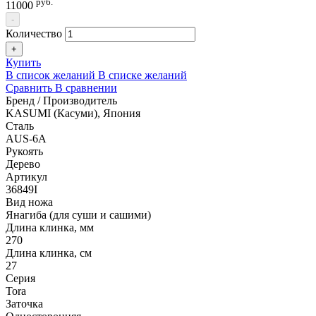
руб.
11000
-
Количество
+
Купить
В список желаний
В списке желаний
Сравнить
В сравнении
Бренд / Производитель
KASUMI (Касуми), Япония
Сталь
AUS-6A
Рукоять
Дерево
Артикул
36849I
Вид ножа
Янагиба (для суши и сашими)
Длина клинка, мм
270
Длина клинка, см
27
Серия
Tora
Заточка