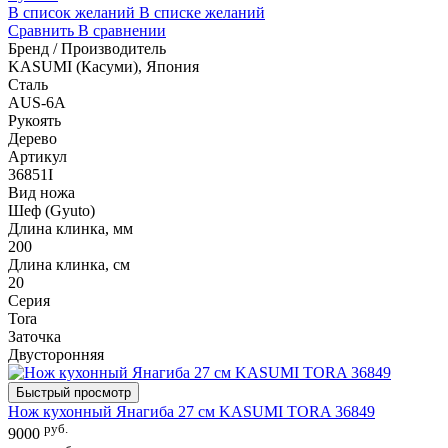
В список желаний
В списке желаний
Сравнить
В сравнении
Бренд / Производитель
KASUMI (Касуми), Япония
Сталь
AUS-6A
Рукоять
Дерево
Артикул
36851I
Вид ножа
Шеф (Gyuto)
Длина клинка, мм
200
Длина клинка, см
20
Серия
Tora
Заточка
Двусторонняя
Быстрый просмотр
Нож кухонный Янагиба 27 см KASUMI TORA 36849
руб.
9000