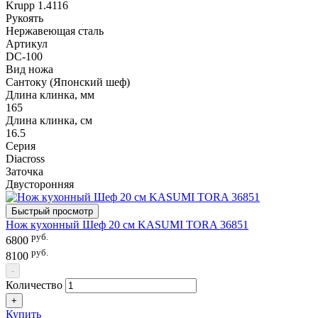
Krupp 1.4116
Рукоять
Нержавеющая сталь
Артикул
DC-100
Вид ножа
Сантоку (Японский шеф)
Длина клинка, мм
165
Длина клинка, см
16.5
Серия
Diacross
Заточка
Двусторонняя
Быстрый просмотр
Нож кухонный Шеф 20 см KASUMI TORA 36851
руб.
6800
руб.
8100
-
Количество
+
Купить