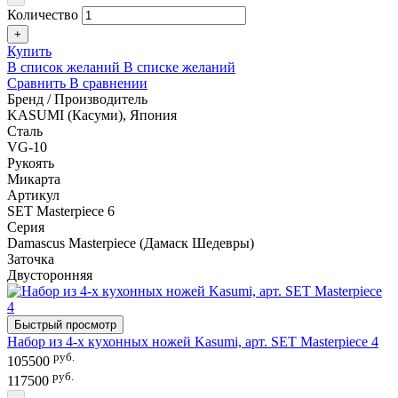
Количество
+
Купить
В список желаний
В списке желаний
Сравнить
В сравнении
Бренд / Производитель
KASUMI (Касуми), Япония
Сталь
VG-10
Рукоять
Микарта
Артикул
SET Masterpiece 6
Серия
Damascus Masterpiece (Дамаск Шедевры)
Заточка
Двусторонняя
Быстрый просмотр
Набор из 4-х кухонных ножей Kasumi, арт. SET Masterpiece 4
руб.
105500
руб.
117500