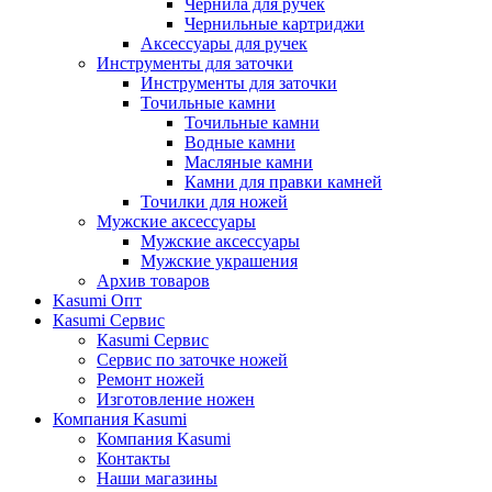
Чернила для ручек
Чернильные картриджи
Аксессуары для ручек
Инструменты для заточки
Инструменты для заточки
Точильные камни
Точильные камни
Водные камни
Масляные камни
Камни для правки камней
Точилки для ножей
Мужские аксессуары
Мужские аксессуары
Мужские украшения
Архив товаров
Kasumi Опт
Кasumi Сервис
Кasumi Сервис
Сервис по заточке ножей
Ремонт ножей
Изготовление ножен
Компания Kasumi
Компания Kasumi
Контакты
Наши магазины