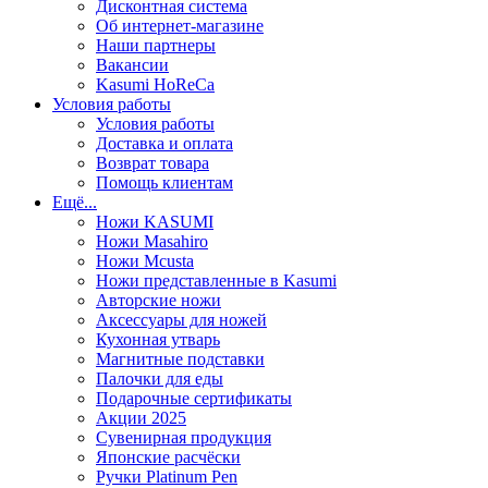
Дисконтная система
Об интернет-магазине
Наши партнеры
Вакансии
Kasumi HoReCa
Условия работы
Условия работы
Доставка и оплата
Возврат товара
Помощь клиентам
Ещё...
Ножи KASUMI
Ножи Masahiro
Ножи Mcusta
Ножи представленные в Kasumi
Авторские ножи
Аксессуары для ножей
Кухонная утварь
Магнитные подставки
Палочки для еды
Подарочные сертификаты
Акции 2025
Сувенирная продукция
Японские расчёски
Ручки Platinum Pen