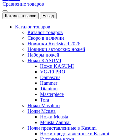
Сравнение товаров
Каталог товаров
Назад
Каталог товаров
Каталог товаров
Скоро в наличии
Новинки Rockstead 2026
Новинки авторских ножей
Наборы ножей
Ножи KASUMI
Ножи KASUMI
VG-10 PRO
Damascus
Hammer
Titanium
Masterpiece
Tora
Ножи Masahiro
Ножи Mcusta
Ножи Mcusta
Mcusta Zanmai
Ножи представленные в Kasumi
Ножи представленные в Kasumi
Кухонные ножи