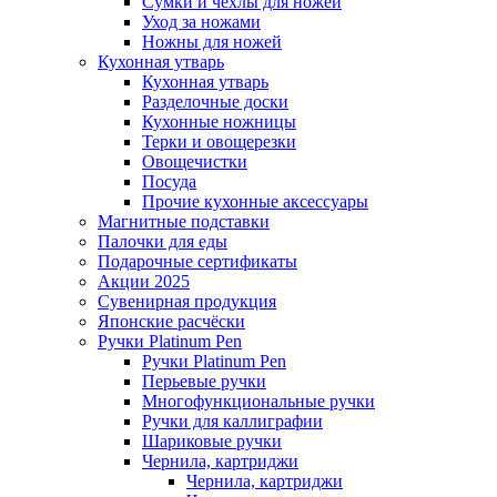
Сумки и чехлы для ножей
Уход за ножами
Ножны для ножей
Кухонная утварь
Кухонная утварь
Разделочные доски
Кухонные ножницы
Терки и овощерезки
Овощечистки
Посуда
Прочие кухонные аксессуары
Магнитные подставки
Палочки для еды
Подарочные сертификаты
Акции 2025
Сувенирная продукция
Японские расчёски
Ручки Platinum Pen
Ручки Platinum Pen
Перьевые ручки
Многофункциональные ручки
Ручки для каллиграфии
Шариковые ручки
Чернила, картриджи
Чернила, картриджи