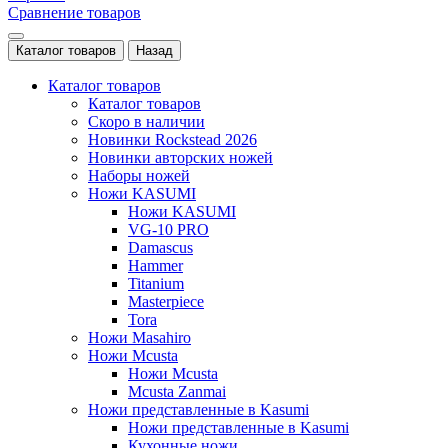
Сравнение товаров
Каталог товаров
Назад
Каталог товаров
Каталог товаров
Скоро в наличии
Новинки Rockstead 2026
Новинки авторских ножей
Наборы ножей
Ножи KASUMI
Ножи KASUMI
VG-10 PRO
Damascus
Hammer
Titanium
Masterpiece
Tora
Ножи Masahiro
Ножи Mcusta
Ножи Mcusta
Mcusta Zanmai
Ножи представленные в Kasumi
Ножи представленные в Kasumi
Кухонные ножи