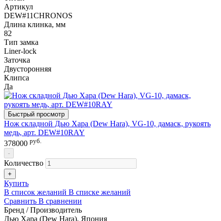
Артикул
DEW#11CHRONOS
Длина клинка, мм
82
Тип замка
Liner-lock
Заточка
Двусторонняя
Клипса
Да
Быстрый просмотр
Нож складной Дью Хара (Dew Hara), VG-10, дамаск, рукоять
медь, арт. DEW#10RAY
руб.
378000
-
Количество
+
Купить
В список желаний
В списке желаний
Сравнить
В сравнении
Бренд / Производитель
Дью Хара (Dew Hara), Япония