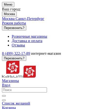
Меню
Ваш город:
Москва
Москва
Санкт-Петербург
Режим работы
Перезвонить?
Розничные магазины
Доставка и оплата
Отзывы
8 (499) 322-17-89
интернет-магазин
Перезвонить?
Магазины
Вход
Список желаний
Корзина