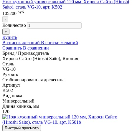
Нож кухонный универсальный 120 мм, Хироси Сайто (Hiroshi
Saito), сталь VG-10, арт. K502
руб.
105200
-
Количество
+
Купить
В список желаний
В списке желаний
Сравнить
В сравнении
Бренд / Производитель
Хироси Сайто (Hiroshi Saito), Япония
Сталь
VG-10
Рукоять
Стабилизированная древесина
Артикул
K502
Вид ножа
Универсальный
Длина клинка, мм
120
Быстрый просмотр