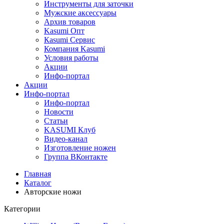
Инструменты для заточки
Мужские аксессуары
Архив товаров
Kasumi Опт
Кasumi Сервис
Компания Kasumi
Условия работы
Акции
Инфо-портал
Акции
Инфо-портал
Инфо-портал
Новости
Статьи
KASUMI Клуб
Видео-канал
Изготовление ножен
Группа ВКонтакте
Главная
Каталог
Авторские ножи
Категории