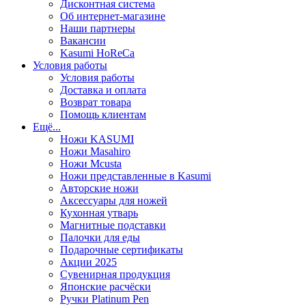
Дисконтная система
Об интернет-магазине
Наши партнеры
Вакансии
Kasumi HoReCa
Условия работы
Условия работы
Доставка и оплата
Возврат товара
Помощь клиентам
Ещё...
Ножи KASUMI
Ножи Masahiro
Ножи Mcusta
Ножи представленные в Kasumi
Авторские ножи
Аксессуары для ножей
Кухонная утварь
Магнитные подставки
Палочки для еды
Подарочные сертификаты
Акции 2025
Сувенирная продукция
Японские расчёски
Ручки Platinum Pen