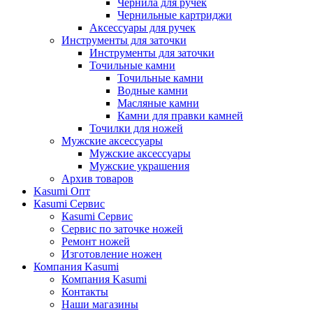
Чернила для ручек
Чернильные картриджи
Аксессуары для ручек
Инструменты для заточки
Инструменты для заточки
Точильные камни
Точильные камни
Водные камни
Масляные камни
Камни для правки камней
Точилки для ножей
Мужские аксессуары
Мужские аксессуары
Мужские украшения
Архив товаров
Kasumi Опт
Кasumi Сервис
Кasumi Сервис
Сервис по заточке ножей
Ремонт ножей
Изготовление ножен
Компания Kasumi
Компания Kasumi
Контакты
Наши магазины