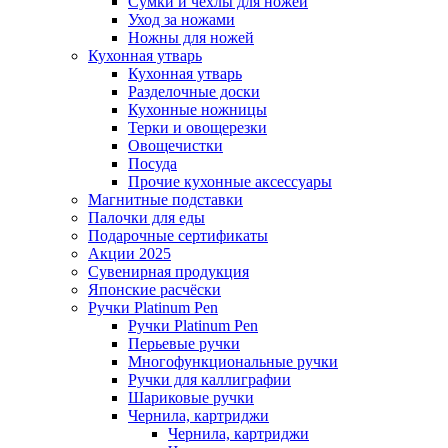
Сумки и чехлы для ножей
Уход за ножами
Ножны для ножей
Кухонная утварь
Кухонная утварь
Разделочные доски
Кухонные ножницы
Терки и овощерезки
Овощечистки
Посуда
Прочие кухонные аксессуары
Магнитные подставки
Палочки для еды
Подарочные сертификаты
Акции 2025
Сувенирная продукция
Японские расчёски
Ручки Platinum Pen
Ручки Platinum Pen
Перьевые ручки
Многофункциональные ручки
Ручки для каллиграфии
Шариковые ручки
Чернила, картриджи
Чернила, картриджи