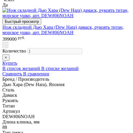
Да
Быстрый просмотр
Нож складной Дью Хара (Dew Hara) дамаск, рукоять титан,
морское ушко, арт. DEW#06NOAH
руб.
399000
-
Количество
+
Купить
В список желаний
В списке желаний
Сравнить
В сравнении
Бренд / Производитель
Дью Хара (Dew Hara), Япония
Сталь
Дамаск
Рукоять
Титан
Артикул
DEW#06NOAH
Длина клинка, мм
88
Тип замка