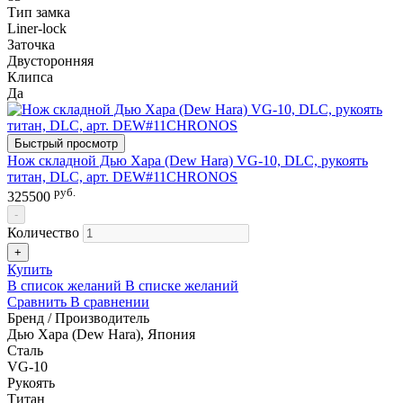
Тип замка
Liner-lock
Заточка
Двусторонняя
Клипса
Да
Быстрый просмотр
Нож складной Дью Хара (Dew Hara) VG-10, DLC, рукоять
титан, DLC, арт. DEW#11CHRONOS
руб.
325500
-
Количество
+
Купить
В список желаний
В списке желаний
Сравнить
В сравнении
Бренд / Производитель
Дью Хара (Dew Hara), Япония
Сталь
VG-10
Рукоять
Титан