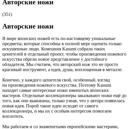
Авторские ножи
(351)
Авторские ножи
В мире японских ножей есть по-настоящему уникальные
предметы, которые способны в полной мере оценить только
искушенные люди. Компания Kasumi собрала таких
ценителей в отдельный проект, чтобы произведения ножевого
искусства обрели новое представление у достойного
обладателя. Мы считаем, что авторский нож это не просто
красивый инструмент, а идея, душа, воплощенная в металле.
Конечно, у каждого ценителя свой, особенный, взгляд
на произведения ножевого искусства. Поэтому Kasumi
находит самые интересные ножи именитых японских
мастеров. Отдельные коллекционеры заказывают ножи ещё до
того, как они выкованы, только узнав, что у автора появилась
новая идея. Порой такие идеи исходят от самого
коллекционера, и мы их с особым интересом помогаем
воплотить.
Мы работаем и со знаменитыми европейскими мастерами,