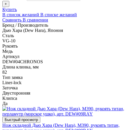
+
Купить
В список желаний
В списке желаний
Сравнить
В сравнении
Бренд / Производитель
Дью Хара (Dew Hara), Япония
Сталь
VG-10
Рукоять
Медь
Артикул
DEW#04CHRONOS
Длина клинка, мм
82
Тип замка
Liner-lock
Заточка
Двусторонняя
Клипса
Да
Быстрый просмотр
Нож складной Дью Хара (Dew Hara), M390, рукоять титан,