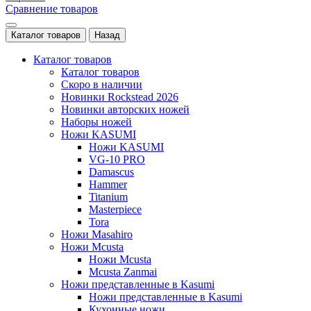
Сравнение товаров
Каталог товаров
Назад
Каталог товаров
Каталог товаров
Скоро в наличии
Новинки Rockstead 2026
Новинки авторских ножей
Наборы ножей
Ножи KASUMI
Ножи KASUMI
VG-10 PRO
Damascus
Hammer
Titanium
Masterpiece
Tora
Ножи Masahiro
Ножи Mcusta
Ножи Mcusta
Mcusta Zanmai
Ножи представленные в Kasumi
Ножи представленные в Kasumi
Кухонные ножи