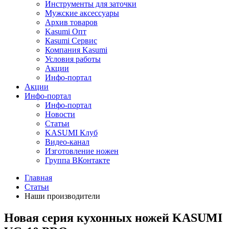
Инструменты для заточки
Мужские аксессуары
Архив товаров
Kasumi Опт
Кasumi Сервис
Компания Kasumi
Условия работы
Акции
Инфо-портал
Акции
Инфо-портал
Инфо-портал
Новости
Статьи
KASUMI Клуб
Видео-канал
Изготовление ножен
Группа ВКонтакте
Главная
Статьи
Наши производители
Новая серия кухонных ножей KASUMI