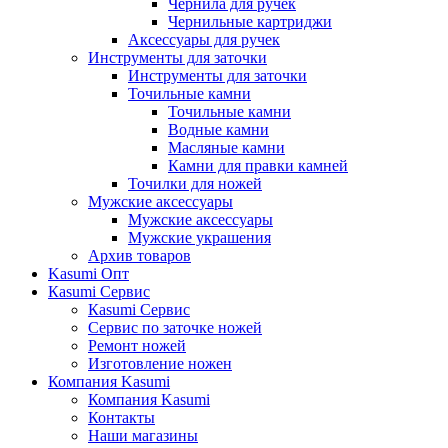
Чернила для ручек
Чернильные картриджи
Аксессуары для ручек
Инструменты для заточки
Инструменты для заточки
Точильные камни
Точильные камни
Водные камни
Масляные камни
Камни для правки камней
Точилки для ножей
Мужские аксессуары
Мужские аксессуары
Мужские украшения
Архив товаров
Kasumi Опт
Кasumi Сервис
Кasumi Сервис
Сервис по заточке ножей
Ремонт ножей
Изготовление ножен
Компания Kasumi
Компания Kasumi
Контакты
Наши магазины