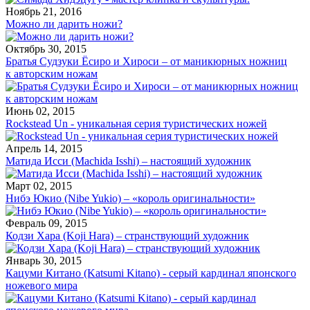
Ноябрь 21, 2016
Можно ли дарить ножи?
Октябрь 30, 2015
Братья Судзуки Ёсиро и Хироси – от маникюрных ножниц
к авторским ножам
Июнь 02, 2015
Rockstead Un - уникальная серия туристических ножей
Апрель 14, 2015
Матида Исси (Machida Isshi) – настоящий художник
Март 02, 2015
Нибэ Юкио (Nibe Yukio) – «король оригинальности»
Февраль 09, 2015
Кодзи Хара (Koji Hara) – странствующий художник
Январь 30, 2015
Кацуми Китано (Katsumi Kitano) - серый кардинал японского
ножевого мира