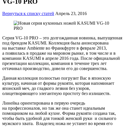
VG-10 PRO
Вернуться к списку статей
Апрель 23, 2016
Серия VG-10 PRO – это долгожданная новинка, выпущенная
под брендом KASUMI. Коллекция была анонсирована
на выставке Ambiente во Франкфурте в феврале 2013,
а появилась в продаже на мировом рынке, в том числе и в
компании KASUMI в апреле 2016 года. После официальной
презентации коллекции, компания в течение трех лет
оттачивал производство, довели его до совершенства.
Данная коллекция полностью погрузит Вас в японскую
культуру, начиная от формы рукояти, которая напоминает
японский меч, до гладкого лезвия без узоров,
олицетворяющего элегантную простоту без излишеств.
Линейка ориентирована в первую очередь
на профессионалов, но так же она станет идеальным
помощником на любой кухне. Форма рукояти создана так,
чтобы быть удобной для тонкой женской руки и сильного
мужского хвата. Владелец ножа не устанет во время его