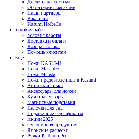
Дисконтная система
Об интернет-магазине
Наши партнеры
Вакансии
Kasumi HoReCa
Условия работы
Условия работы
Доставка и оплата
Возврат товара
Помощь клиентам
Ещё...
Ножи KASUMI
Ножи Masahiro
Ножи Mcusta
Ножи представленные в Kasumi
Авторские ножи
Аксессуары для ножей
Кухонная утварь
Магнитные подставки
Палочки для еды
Подарочные сертификаты
Акции 2025
Сувенирная продукция
Японские расчёски
Ручки Platinum Pen