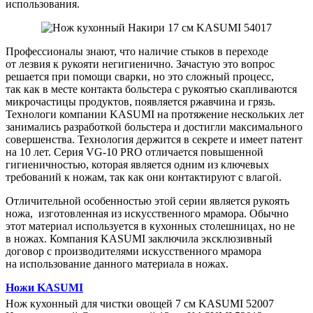
использования.
Профессионалы знают, что наличие стыков в переходе
от лезвия к рукояти негигиенично. Зачастую это вопрос
решается при помощи сварки, но это сложный процесс,
так как в месте контакта больстера с рукоятью скапливаются
микрочастицы продуктов, появляется ржавчина и грязь.
Технологи компании KASUMI на протяжение нескольких лет
занимались разработкой больстера и достигли максимального
совершенства. Технология держится в секрете и имеет патент
на 10 лет. Серия VG-10 PRO отличается повышенной
гигиеничностью, которая является одним из ключевых
требований к ножам, так как они контактируют с влагой.
Отличительной особенностью этой серии является рукоять
ножа, изготовленная из искусственного мрамора. Обычно
этот материал используется в кухонных столешницах, но не
в ножах. Компания KASUMI заключила эксклюзивный
договор с производителями искусственного мрамора
на использование данного материала в ножах.
Ножи KASUMI
Нож кухонный для чистки овощей 7 см KASUMI 52007