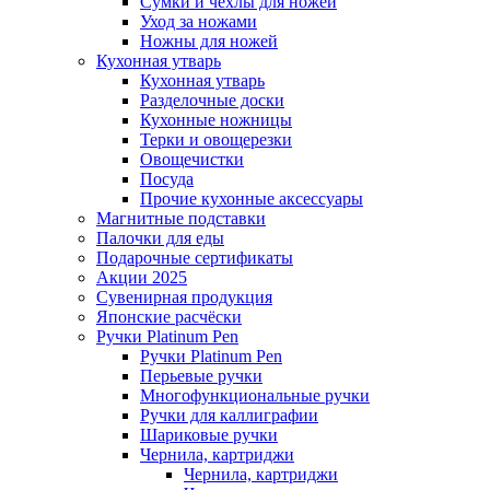
Сумки и чехлы для ножей
Уход за ножами
Ножны для ножей
Кухонная утварь
Кухонная утварь
Разделочные доски
Кухонные ножницы
Терки и овощерезки
Овощечистки
Посуда
Прочие кухонные аксессуары
Магнитные подставки
Палочки для еды
Подарочные сертификаты
Акции 2025
Сувенирная продукция
Японские расчёски
Ручки Platinum Pen
Ручки Platinum Pen
Перьевые ручки
Многофункциональные ручки
Ручки для каллиграфии
Шариковые ручки
Чернила, картриджи
Чернила, картриджи