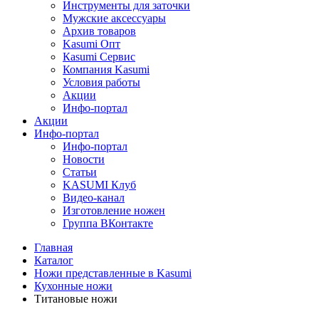
Инструменты для заточки
Мужские аксессуары
Архив товаров
Kasumi Опт
Кasumi Сервис
Компания Kasumi
Условия работы
Акции
Инфо-портал
Акции
Инфо-портал
Инфо-портал
Новости
Статьи
KASUMI Клуб
Видео-канал
Изготовление ножен
Группа ВКонтакте
Главная
Каталог
Ножи представленные в Kasumi
Кухонные ножи
Титановые ножи