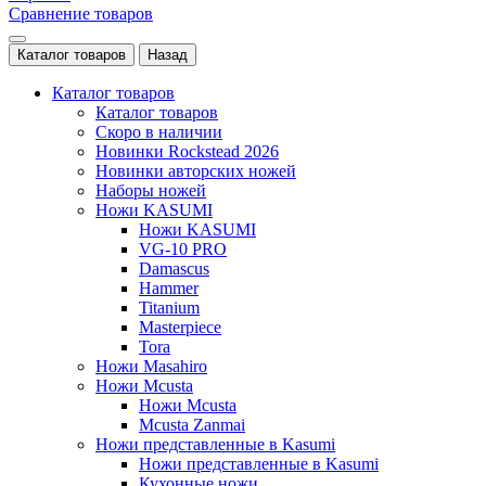
Сравнение товаров
Каталог товаров
Назад
Каталог товаров
Каталог товаров
Скоро в наличии
Новинки Rockstead 2026
Новинки авторских ножей
Наборы ножей
Ножи KASUMI
Ножи KASUMI
VG-10 PRO
Damascus
Hammer
Titanium
Masterpiece
Tora
Ножи Masahiro
Ножи Mcusta
Ножи Mcusta
Mcusta Zanmai
Ножи представленные в Kasumi
Ножи представленные в Kasumi
Кухонные ножи