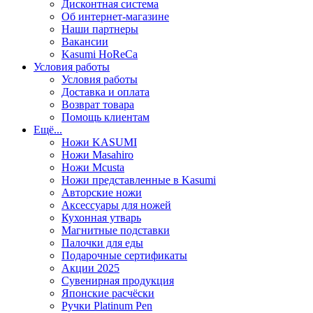
Дисконтная система
Об интернет-магазине
Наши партнеры
Вакансии
Kasumi HoReCa
Условия работы
Условия работы
Доставка и оплата
Возврат товара
Помощь клиентам
Ещё...
Ножи KASUMI
Ножи Masahiro
Ножи Mcusta
Ножи представленные в Kasumi
Авторские ножи
Аксессуары для ножей
Кухонная утварь
Магнитные подставки
Палочки для еды
Подарочные сертификаты
Акции 2025
Сувенирная продукция
Японские расчёски
Ручки Platinum Pen