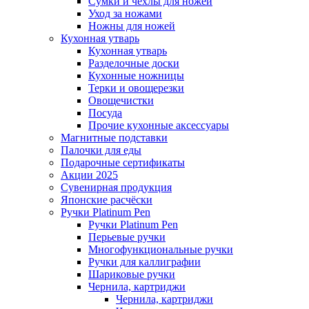
Сумки и чехлы для ножей
Уход за ножами
Ножны для ножей
Кухонная утварь
Кухонная утварь
Разделочные доски
Кухонные ножницы
Терки и овощерезки
Овощечистки
Посуда
Прочие кухонные аксессуары
Магнитные подставки
Палочки для еды
Подарочные сертификаты
Акции 2025
Сувенирная продукция
Японские расчёски
Ручки Platinum Pen
Ручки Platinum Pen
Перьевые ручки
Многофункциональные ручки
Ручки для каллиграфии
Шариковые ручки
Чернила, картриджи
Чернила, картриджи