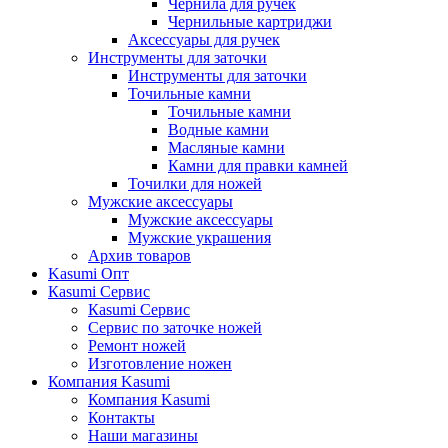
Чернила для ручек
Чернильные картриджи
Аксессуары для ручек
Инструменты для заточки
Инструменты для заточки
Точильные камни
Точильные камни
Водные камни
Масляные камни
Камни для правки камней
Точилки для ножей
Мужские аксессуары
Мужские аксессуары
Мужские украшения
Архив товаров
Kasumi Опт
Кasumi Сервис
Кasumi Сервис
Сервис по заточке ножей
Ремонт ножей
Изготовление ножен
Компания Kasumi
Компания Kasumi
Контакты
Наши магазины