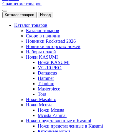
Сравнение товаров
Каталог товаров
Назад
Каталог товаров
Каталог товаров
Скоро в наличии
Новинки Rockstead 2026
Новинки авторских ножей
Наборы ножей
Ножи KASUMI
Ножи KASUMI
VG-10 PRO
Damascus
Hammer
Titanium
Masterpiece
Tora
Ножи Masahiro
Ножи Mcusta
Ножи Mcusta
Mcusta Zanmai
Ножи представленные в Kasumi
Ножи представленные в Kasumi
Кухонные ножи