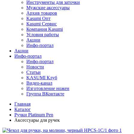
Инструменты для заточки
Мужские аксессуары
Архив товаров
Kasumi Опт
Кasumi Сервис
Компания Kasumi
Условия работы
Акции
Инфо-портал
Акции
Инфо-портал
Инфо-портал
Новости
Статьи
KASUMI Клуб
Видео-канал
Изготовление ножен
Группа ВКонтакте
Главная
Каталог
Ручки Platinum Pen
Аксессуары для ручек