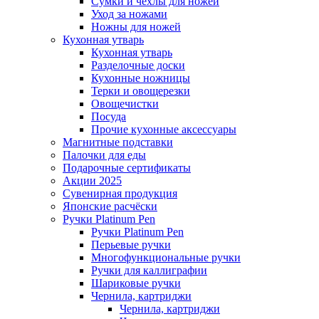
Сумки и чехлы для ножей
Уход за ножами
Ножны для ножей
Кухонная утварь
Кухонная утварь
Разделочные доски
Кухонные ножницы
Терки и овощерезки
Овощечистки
Посуда
Прочие кухонные аксессуары
Магнитные подставки
Палочки для еды
Подарочные сертификаты
Акции 2025
Сувенирная продукция
Японские расчёски
Ручки Platinum Pen
Ручки Platinum Pen
Перьевые ручки
Многофункциональные ручки
Ручки для каллиграфии
Шариковые ручки
Чернила, картриджи
Чернила, картриджи