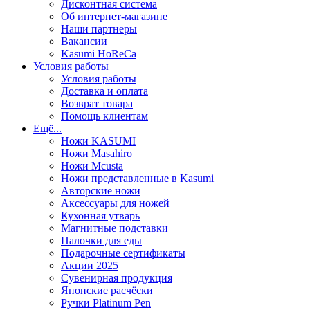
Дисконтная система
Об интернет-магазине
Наши партнеры
Вакансии
Kasumi HoReCa
Условия работы
Условия работы
Доставка и оплата
Возврат товара
Помощь клиентам
Ещё...
Ножи KASUMI
Ножи Masahiro
Ножи Mcusta
Ножи представленные в Kasumi
Авторские ножи
Аксессуары для ножей
Кухонная утварь
Магнитные подставки
Палочки для еды
Подарочные сертификаты
Акции 2025
Сувенирная продукция
Японские расчёски
Ручки Platinum Pen