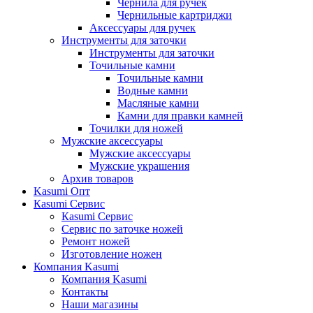
Чернила для ручек
Чернильные картриджи
Аксессуары для ручек
Инструменты для заточки
Инструменты для заточки
Точильные камни
Точильные камни
Водные камни
Масляные камни
Камни для правки камней
Точилки для ножей
Мужские аксессуары
Мужские аксессуары
Мужские украшения
Архив товаров
Kasumi Опт
Кasumi Сервис
Кasumi Сервис
Сервис по заточке ножей
Ремонт ножей
Изготовление ножен
Компания Kasumi
Компания Kasumi
Контакты
Наши магазины