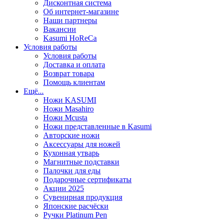
Дисконтная система
Об интернет-магазине
Наши партнеры
Вакансии
Kasumi HoReCa
Условия работы
Условия работы
Доставка и оплата
Возврат товара
Помощь клиентам
Ещё...
Ножи KASUMI
Ножи Masahiro
Ножи Mcusta
Ножи представленные в Kasumi
Авторские ножи
Аксессуары для ножей
Кухонная утварь
Магнитные подставки
Палочки для еды
Подарочные сертификаты
Акции 2025
Сувенирная продукция
Японские расчёски
Ручки Platinum Pen