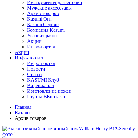
Инструменты для заточки
Мужские аксессуары
Архив товаров
Kasumi Опт
Кasumi Сервис
Компания Kasumi
Условия работы
Акции
Инфо-портал
Акции
Инфо-портал
Инфо-портал
Новости
Статьи
KASUMI Клуб
Видео-канал
Изготовление ножен
Группа ВКонтакте
Главная
Каталог
Архив товаров