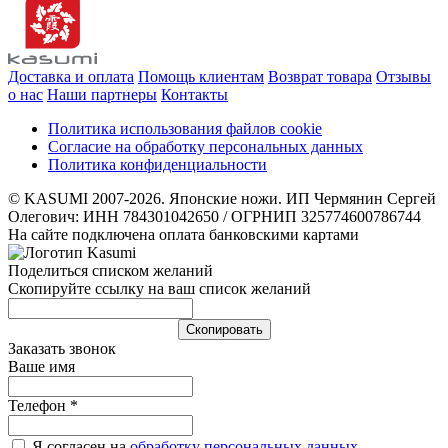
Доставка и оплата
Помощь клиентам
Возврат товара
Отзывы
о нас
Наши партнеры
Контакты
Политика использования файлов cookie
Согласие на обработку персональных данных
Политика конфиденциальности
© KASUMI 2007-2026. Японские ножи. ИП Чермянин Сергей
Олегович: ИНН 784301042650 / ОГРНИП 325774600786744
На сайте подключена оплата банковскими картами
Поделиться списком желаний
Скопируйте ссылку на ваш список желаний
Cкопировать
Заказать звонок
Ваше имя
Телефон
*
Я согласен на
обработку персональных данных