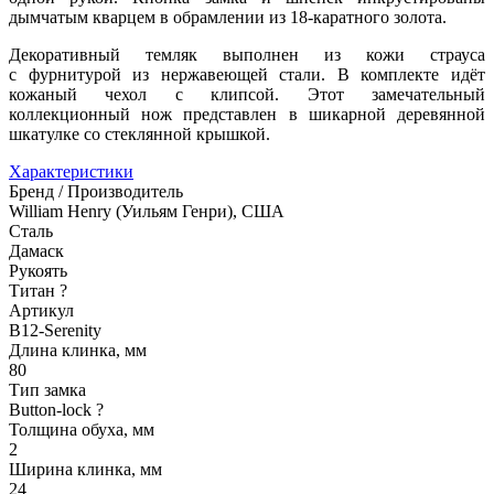
дымчатым кварцем в обрамлении из 18-каратного золота.
Декоративный темляк выполнен из кожи страуса
с фурнитурой из нержавеющей стали. В комплекте идёт
кожаный чехол с клипсой. Этот замечательный
коллекционный нож представлен в шикарной деревянной
шкатулке со стеклянной крышкой.
Характеристики
Бренд / Производитель
William Henry (Уильям Генри), США
Сталь
Дамаск
Рукоять
Титан
?
Артикул
B12-Serenity
Длина клинка, мм
80
Тип замка
Button-lock
?
Толщина обуха, мм
2
Ширина клинка, мм
24