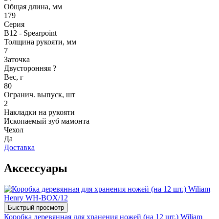
Общая длина, мм
179
Серия
B12 - Spearpoint
Толщина рукояти, мм
7
Заточка
Двусторонняя
?
Вес, г
80
Огранич. выпуск, шт
2
Накладки на рукояти
Ископаемый зуб мамонта
Чехол
Да
Доставка
Аксессуары
Быстрый просмотр
Коробка деревянная для хранения ножей (на 12 шт.) Wiliam