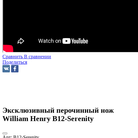
Сравнить
В сравнении
Поделиться
Эксклюзивный перочинный нож
William Henry B12-Serenity
Арт:
B12-Serenity