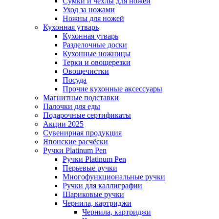
Сумки и чехлы для ножей
Уход за ножами
Ножны для ножей
Кухонная утварь
Кухонная утварь
Разделочные доски
Кухонные ножницы
Терки и овощерезки
Овощечистки
Посуда
Прочие кухонные аксессуары
Магнитные подставки
Палочки для еды
Подарочные сертификаты
Акции 2025
Сувенирная продукция
Японские расчёски
Ручки Platinum Pen
Ручки Platinum Pen
Перьевые ручки
Многофункциональные ручки
Ручки для каллиграфии
Шариковые ручки
Чернила, картриджи
Чернила, картриджи