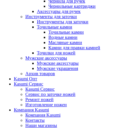
Чернила для ручек
Чернильные картриджи
Аксессуары для ручек
Инструменты для заточки
Инструменты для заточки
Точильные камни
Точильные камни
Водные камни
Масляные камни
Камни для правки камней
Точилки для ножей
Мужские аксессуары
Мужские аксессуары
Мужские украшения
Архив товаров
Kasumi Опт
Кasumi Сервис
Кasumi Сервис
Сервис по заточке ножей
Ремонт ножей
Изготовление ножен
Компания Kasumi
Компания Kasumi
Контакты
Наши магазины