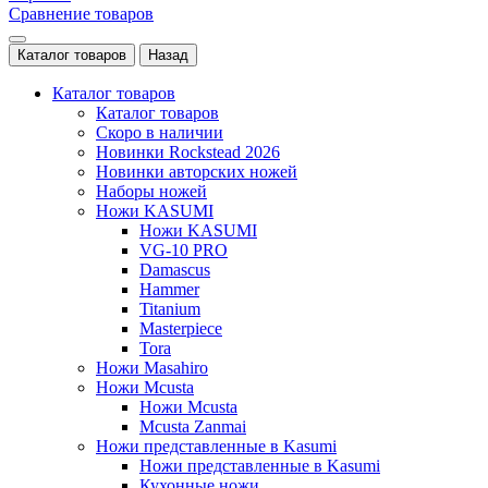
Сравнение товаров
Каталог товаров
Назад
Каталог товаров
Каталог товаров
Скоро в наличии
Новинки Rockstead 2026
Новинки авторских ножей
Наборы ножей
Ножи KASUMI
Ножи KASUMI
VG-10 PRO
Damascus
Hammer
Titanium
Masterpiece
Tora
Ножи Masahiro
Ножи Mcusta
Ножи Mcusta
Mcusta Zanmai
Ножи представленные в Kasumi
Ножи представленные в Kasumi
Кухонные ножи