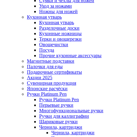
Сумки и чехлы для ножей
Уход за ножами
Ножны для ножей
Кухонная утварь
Кухонная утварь
Разделочные доски
Кухонные ножницы
Терки и овощерезки
Овощечистки
Посуда
Прочие кухонные аксессуары
Магнитные подставки
Палочки для еды
Подарочные сертификаты
Акции 2025
Сувенирная продукция
Японские расчёски
Ручки Platinum Pen
Ручки Platinum Pen
Перьевые ручки
Многофункциональные ручки
Ручки для каллиграфии
Шариковые ручки
Чернила, картриджи
Чернила, картриджи