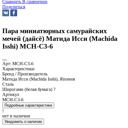
Сравнить
В сравнении
Поделиться
Пара миниатюрных самурайских
мечей (дайсё) Матида Исси (Machida
Isshi) MCH-C3-6
Арт:
MCH-C3-6
Характеристики
Бренд / Производитель
Матида Исси (Machida Isshi), Япония
Сталь
Широгами (белая бумага)
?
Артикул
MCH-C3-6
Подробные характеристики
!
нет в наличии
Уведомить о наличии