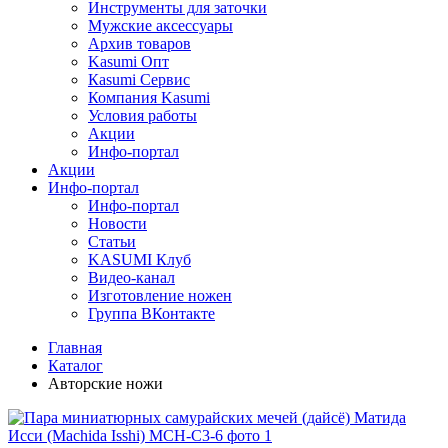
Инструменты для заточки
Мужские аксессуары
Архив товаров
Kasumi Опт
Кasumi Сервис
Компания Kasumi
Условия работы
Акции
Инфо-портал
Акции
Инфо-портал
Инфо-портал
Новости
Статьи
KASUMI Клуб
Видео-канал
Изготовление ножен
Группа ВКонтакте
Главная
Каталог
Авторские ножи