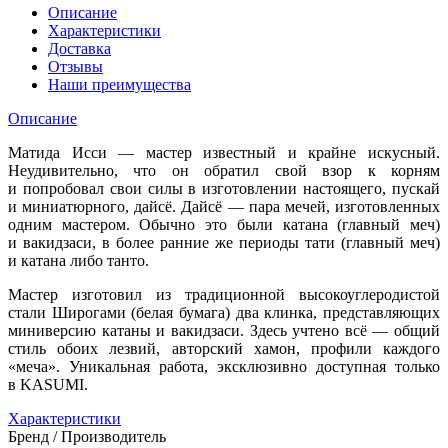
Описание
Характеристики
Доставка
Отзывы
Наши преимущества
Описание
Матида Исси — мастер известный и крайне искусный.
Неудивительно, что он обратил свой взор к корням
и попробовал свои силы в изготовлении настоящего, пускай
и миниатюрного, дайсё. Дайсё — пара мечей, изготовленных
одним мастером. Обычно это были катана (главный меч)
и вакидзаси, в более ранние же периоды тати (главный меч)
и катана либо танто.
Мастер изготовил из традиционной высокоуглеродистой
стали Широгами (белая бумага) два клинка, представляющих
миниверсию катаны и вакидзаси. Здесь учтено всё — общий
стиль обоих лезвий, авторский хамон, профили каждого
«меча». Уникальная работа, эксклюзивно доступная только
в KASUMI.
Характеристики
Бренд / Производитель