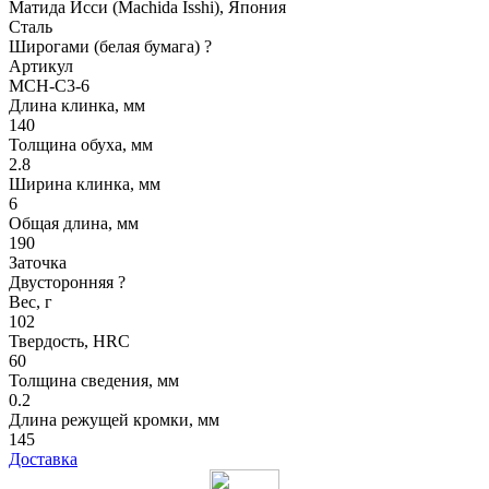
Матида Исси (Machida Isshi), Япония
Сталь
Широгами (белая бумага)
?
Артикул
MCH-C3-6
Длина клинка, мм
140
Толщина обуха, мм
2.8
Ширина клинка, мм
6
Общая длина, мм
190
Заточка
Двусторонняя
?
Вес, г
102
Твердость, HRC
60
Толщина сведения, мм
0.2
Длина режущей кромки, мм
145
Доставка