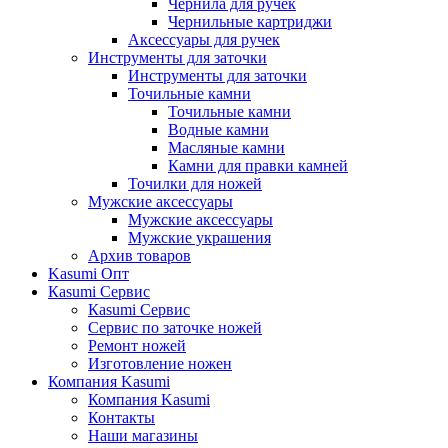
Чернила для ручек
Чернильные картриджи
Аксессуары для ручек
Инструменты для заточки
Инструменты для заточки
Точильные камни
Точильные камни
Водные камни
Масляные камни
Камни для правки камней
Точилки для ножей
Мужские аксессуары
Мужские аксессуары
Мужские украшения
Архив товаров
Kasumi Опт
Кasumi Сервис
Кasumi Сервис
Сервис по заточке ножей
Ремонт ножей
Изготовление ножен
Компания Kasumi
Компания Kasumi
Контакты
Наши магазины