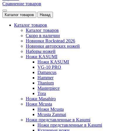
Сравнение товаров
Каталог товаров
Назад
Каталог товаров
Каталог товаров
Скоро в наличии
Новинки Rockstead 2026
Новинки авторских ножей
Наборы ножей
Ножи KASUMI
Ножи KASUMI
VG-10 PRO
Damascus
Hammer
Titanium
Masterpiece
Tora
Ножи Masahiro
Ножи Mcusta
Ножи Mcusta
Mcusta Zanmai
Ножи представленные в Kasumi
Ножи представленные в Kasumi
Кухонные ножи