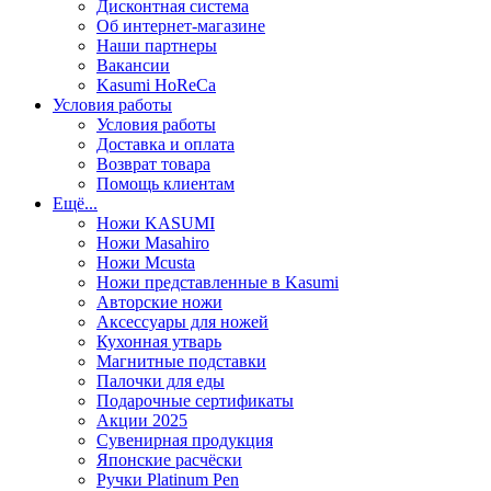
Дисконтная система
Об интернет-магазине
Наши партнеры
Вакансии
Kasumi HoReCa
Условия работы
Условия работы
Доставка и оплата
Возврат товара
Помощь клиентам
Ещё...
Ножи KASUMI
Ножи Masahiro
Ножи Mcusta
Ножи представленные в Kasumi
Авторские ножи
Аксессуары для ножей
Кухонная утварь
Магнитные подставки
Палочки для еды
Подарочные сертификаты
Акции 2025
Сувенирная продукция
Японские расчёски
Ручки Platinum Pen