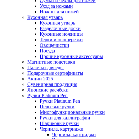
Сумки и чехлы для ножей
Уход за ножами
Ножны для ножей
Кухонная утварь
Кухонная утварь
Разделочные доски
Кухонные ножницы
Терки и овощерезки
Овощечистки
Посуда
Прочие кухонные аксессуары
Магнитные подставки
Палочки для еды
Подарочные сертификаты
Акции 2025
Сувенирная продукция
Японские расчёски
Ручки Platinum Pen
Ручки Platinum Pen
Перьевые ручки
Многофункциональные ручки
Ручки для каллиграфии
Шариковые ручки
Чернила, картриджи
Чернила, картриджи