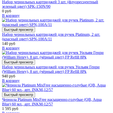
Набор чернильных картриджей 3 шт. (флуоресцентный
зеленый цвет) SPK-150N/90
0 руб
В корзину
Быстрый просмотр
Набор чернильных картриджей для ручек Platinum, 2 шт.
(красный цвет) SPN-100A/11
140 руб
В корзину
Быстрый просмотр
Набор чернильных картриджей для ручек Уильям Генри
(William Henry), 8 шт. (чёрный цвет) FP Refill 8Pk
940 руб
В корзину
Быстрый просмотр
Чернила Platinum MixFree насыщенно-голубые (QB, Aqua
Blue) 60 мл., арт. INKM-12/57
1 595 руб