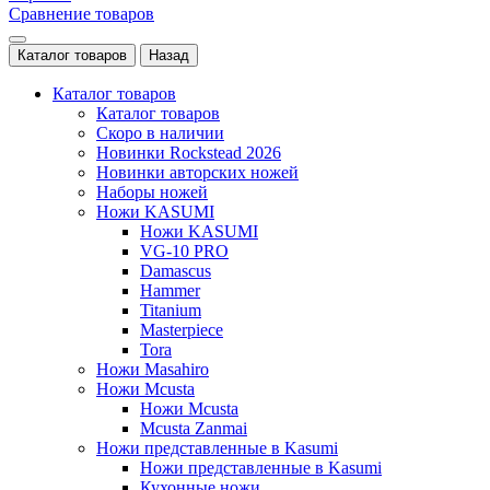
Сравнение товаров
Каталог товаров
Назад
Каталог товаров
Каталог товаров
Скоро в наличии
Новинки Rockstead 2026
Новинки авторских ножей
Наборы ножей
Ножи KASUMI
Ножи KASUMI
VG-10 PRO
Damascus
Hammer
Titanium
Masterpiece
Tora
Ножи Masahiro
Ножи Mcusta
Ножи Mcusta
Mcusta Zanmai
Ножи представленные в Kasumi
Ножи представленные в Kasumi
Кухонные ножи