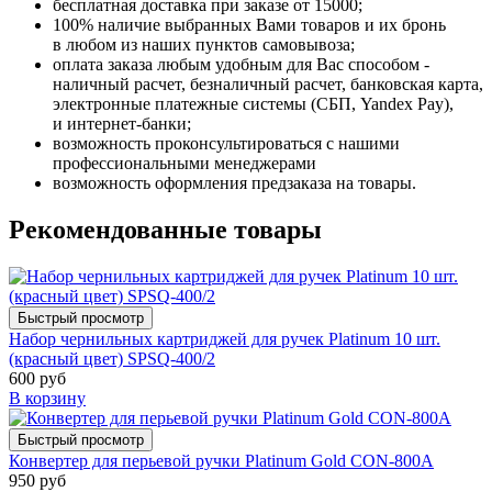
бесплатная доставка при заказе от 15000;
100% наличие выбранных Вами товаров и их бронь
в любом из наших пунктов самовывоза;
оплата заказа любым удобным для Вас способом -
наличный расчет, безналичный расчет, банковская карта,
электронные платежные системы (СБП, Yandex Pay),
и интернет-банки;
возможность проконсультироваться с нашими
профессиональными менеджерами
возможность оформления предзаказа на товары.
Рекомендованные товары
Быстрый просмотр
Набор чернильных картриджей для ручек Platinum 10 шт.
(красный цвет) SPSQ-400/2
600 руб
В корзину
Быстрый просмотр
Конвертер для перьевой ручки Platinum Gold CON-800А
950 руб