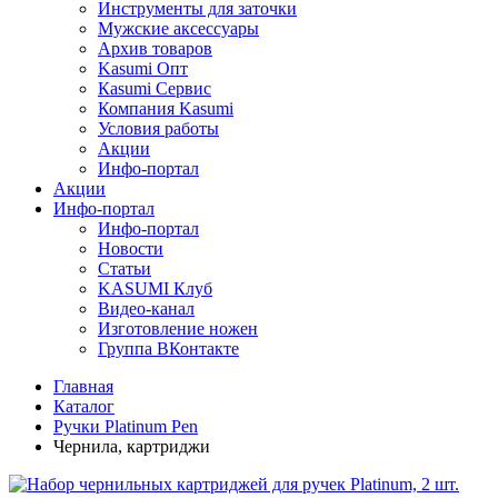
Инструменты для заточки
Мужские аксессуары
Архив товаров
Kasumi Опт
Кasumi Сервис
Компания Kasumi
Условия работы
Акции
Инфо-портал
Акции
Инфо-портал
Инфо-портал
Новости
Статьи
KASUMI Клуб
Видео-канал
Изготовление ножен
Группа ВКонтакте
Главная
Каталог
Ручки Platinum Pen
Чернила, картриджи