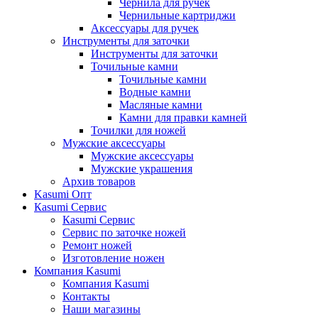
Чернила для ручек
Чернильные картриджи
Аксессуары для ручек
Инструменты для заточки
Инструменты для заточки
Точильные камни
Точильные камни
Водные камни
Масляные камни
Камни для правки камней
Точилки для ножей
Мужские аксессуары
Мужские аксессуары
Мужские украшения
Архив товаров
Kasumi Опт
Кasumi Сервис
Кasumi Сервис
Сервис по заточке ножей
Ремонт ножей
Изготовление ножен
Компания Kasumi
Компания Kasumi
Контакты
Наши магазины