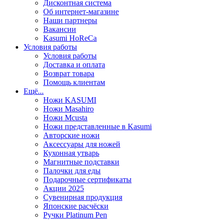
Дисконтная система
Об интернет-магазине
Наши партнеры
Вакансии
Kasumi HoReCa
Условия работы
Условия работы
Доставка и оплата
Возврат товара
Помощь клиентам
Ещё...
Ножи KASUMI
Ножи Masahiro
Ножи Mcusta
Ножи представленные в Kasumi
Авторские ножи
Аксессуары для ножей
Кухонная утварь
Магнитные подставки
Палочки для еды
Подарочные сертификаты
Акции 2025
Сувенирная продукция
Японские расчёски
Ручки Platinum Pen