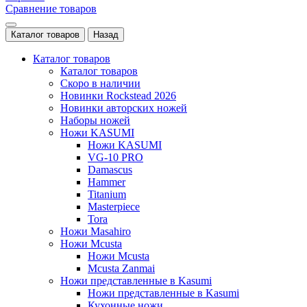
Сравнение товаров
Каталог товаров
Назад
Каталог товаров
Каталог товаров
Скоро в наличии
Новинки Rockstead 2026
Новинки авторских ножей
Наборы ножей
Ножи KASUMI
Ножи KASUMI
VG-10 PRO
Damascus
Hammer
Titanium
Masterpiece
Tora
Ножи Masahiro
Ножи Mcusta
Ножи Mcusta
Mcusta Zanmai
Ножи представленные в Kasumi
Ножи представленные в Kasumi
Кухонные ножи