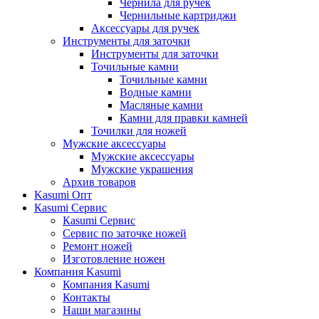
Чернила для ручек
Чернильные картриджи
Аксессуары для ручек
Инструменты для заточки
Инструменты для заточки
Точильные камни
Точильные камни
Водные камни
Масляные камни
Камни для правки камней
Точилки для ножей
Мужские аксессуары
Мужские аксессуары
Мужские украшения
Архив товаров
Kasumi Опт
Кasumi Сервис
Кasumi Сервис
Сервис по заточке ножей
Ремонт ножей
Изготовление ножен
Компания Kasumi
Компания Kasumi
Контакты
Наши магазины