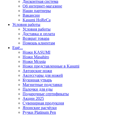
Дисконтная система
Об интернет-магазине
Наши партнеры
Вакансии
Kasumi HoReCa
Условия работы
Условия работы
Доставка и оплата
Возврат товара
Помощь клиентам
Ещё...
Ножи KASUMI
Ножи Masahiro
Ножи Mcusta
Ножи представленные в Kasumi
Авторские ножи
Аксессуары для ножей
Кухонная утварь
Магнитные подставки
Палочки для еды
Подарочные сертификаты
Акции 2025
Сувенирная продукция
Японские расчёски
Ручки Platinum Pen