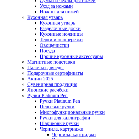
Сумки и чехлы для ножей
Уход за ножами
Ножны для ножей
Кухонная утварь
Кухонная утварь
Разделочные доски
Кухонные ножницы
Терки и овощерезки
Овощечистки
Посуда
Прочие кухонные аксессуары
Магнитные подставки
Палочки для еды
Подарочные сертификаты
Акции 2025
Сувенирная продукция
Японские расчёски
Ручки Platinum Pen
Ручки Platinum Pen
Перьевые ручки
Многофункциональные ручки
Ручки для каллиграфии
Шариковые ручки
Чернила, картриджи
Чернила, картриджи