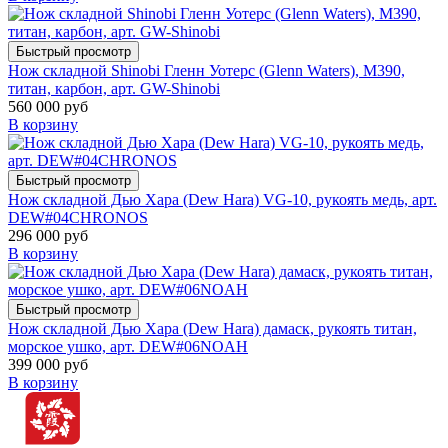
Быстрый просмотр
Нож складной Shinobi Гленн Уотерс (Glenn Waters), M390,
титан, карбон, арт. GW-Shinobi
560 000 руб
В корзину
Быстрый просмотр
Нож складной Дью Хара (Dew Hara) VG-10, рукоять медь, арт.
DEW#04CHRONOS
296 000 руб
В корзину
Быстрый просмотр
Нож складной Дью Хара (Dew Hara) дамаск, рукоять титан,
морское ушко, арт. DEW#06NOAH
399 000 руб
В корзину