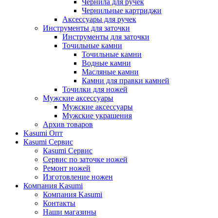
Чернила для ручек
Чернильные картриджи
Аксессуары для ручек
Инструменты для заточки
Инструменты для заточки
Точильные камни
Точильные камни
Водные камни
Масляные камни
Камни для правки камней
Точилки для ножей
Мужские аксессуары
Мужские аксессуары
Мужские украшения
Архив товаров
Kasumi Опт
Кasumi Сервис
Кasumi Сервис
Сервис по заточке ножей
Ремонт ножей
Изготовление ножен
Компания Kasumi
Компания Kasumi
Контакты
Наши магазины