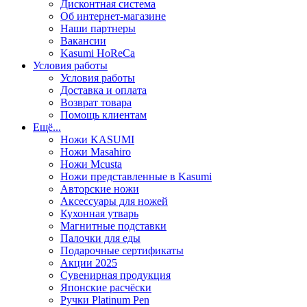
Дисконтная система
Об интернет-магазине
Наши партнеры
Вакансии
Kasumi HoReCa
Условия работы
Условия работы
Доставка и оплата
Возврат товара
Помощь клиентам
Ещё...
Ножи KASUMI
Ножи Masahiro
Ножи Mcusta
Ножи представленные в Kasumi
Авторские ножи
Аксессуары для ножей
Кухонная утварь
Магнитные подставки
Палочки для еды
Подарочные сертификаты
Акции 2025
Сувенирная продукция
Японские расчёски
Ручки Platinum Pen