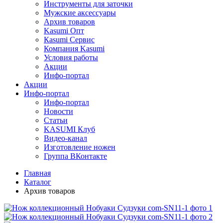
Инструменты для заточки
Мужские аксессуары
Архив товаров
Kasumi Опт
Кasumi Сервис
Компания Kasumi
Условия работы
Акции
Инфо-портал
Акции
Инфо-портал
Инфо-портал
Новости
Статьи
KASUMI Клуб
Видео-канал
Изготовление ножен
Группа ВКонтакте
Главная
Каталог
Архив товаров