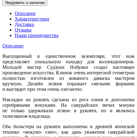
Уведомить о наличии
Описание
Характеристики
Доставка
Отзывы
Наши преимущества
Описание
Выпущенный в единственном экземпляре, этот нож
представляет уникальную находку для коллекционеров.
Молодой мастер Судзуки Нобуаки создал настоящее
произведение искусства. Клинок очень интересной геометрии
полностью изготовлен из кованого дамаска мастером
вручную. Дизайн лезвия поражает смелыми формами
и выглядит при этом очень элегантно.
Накладки на рукоять сделаны из рога оленя и дополнены
серебряными мэнуками. На самурайских мечах мэнуки
не только удерживали лезвие в рукояти, но и являлись
талисманом владельца.
Оба больстера на рукояти выполнены в древней японской
технике «мокумэ- гане», как дань уважения самурайской