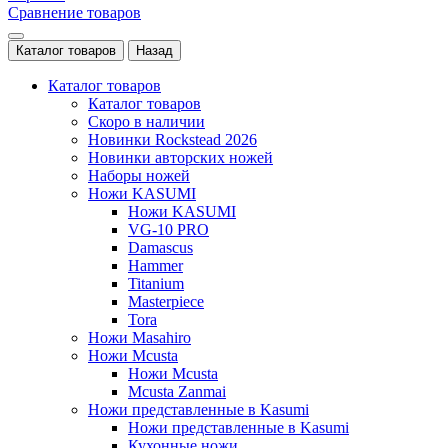
Сравнение товаров
Каталог товаров
Назад
Каталог товаров
Каталог товаров
Скоро в наличии
Новинки Rockstead 2026
Новинки авторских ножей
Наборы ножей
Ножи KASUMI
Ножи KASUMI
VG-10 PRO
Damascus
Hammer
Titanium
Masterpiece
Tora
Ножи Masahiro
Ножи Mcusta
Ножи Mcusta
Mcusta Zanmai
Ножи представленные в Kasumi
Ножи представленные в Kasumi
Кухонные ножи