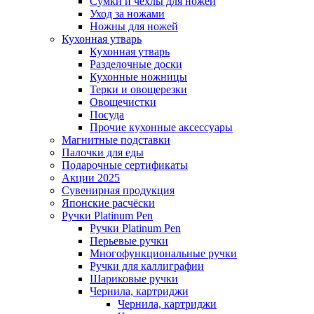
Сумки и чехлы для ножей
Уход за ножами
Ножны для ножей
Кухонная утварь
Кухонная утварь
Разделочные доски
Кухонные ножницы
Терки и овощерезки
Овощечистки
Посуда
Прочие кухонные аксессуары
Магнитные подставки
Палочки для еды
Подарочные сертификаты
Акции 2025
Сувенирная продукция
Японские расчёски
Ручки Platinum Pen
Ручки Platinum Pen
Перьевые ручки
Многофункциональные ручки
Ручки для каллиграфии
Шариковые ручки
Чернила, картриджи
Чернила, картриджи