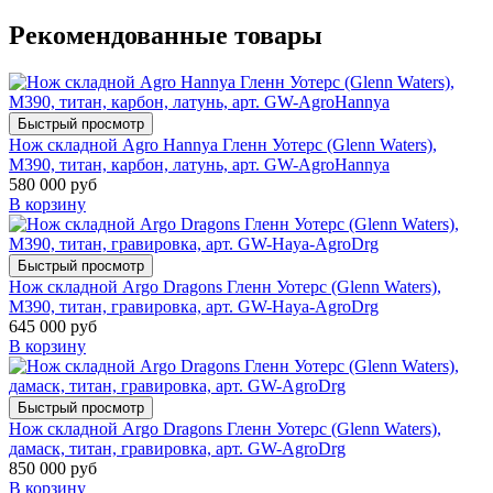
Рекомендованные товары
Быстрый просмотр
Нож складной Agro Hannya Гленн Уотерс (Glenn Waters),
M390, титан, карбон, латунь, арт. GW-AgroHannya
580 000 руб
В корзину
Быстрый просмотр
Нож складной Argo Dragons Гленн Уотерс (Glenn Waters),
M390, титан, гравировка, арт. GW-Haya-AgroDrg
645 000 руб
В корзину
Быстрый просмотр
Нож складной Argo Dragons Гленн Уотерс (Glenn Waters),
дамаск, титан, гравировка, арт. GW-AgroDrg
850 000 руб
В корзину