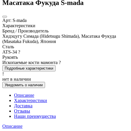
Масатака Фукуда S-mada
Арт:
S-mada
Характеристики
Бренд / Производитель
Хидэцугу Симада (Hidetsugu Shimada), Масатака Фукуда
(Masataka Fukuda), Япония
Сталь
ATS-34
?
Рукоять
Ископаемые кости мамонта
?
Подробные характеристики
!
нет в наличии
Уведомить о наличии
Описание
Характеристики
Доставка
Отзывы
Наши преимущества
Описание