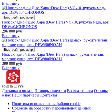
В корзину
Быстрый просмотр
Нож складной Дью Хара (Dew Hara) VG-10, рукоять медь, арт.
DEW#04CHRONOS
296 000 руб
В корзину
Быстрый просмотр
Нож складной Дью Хара (Dew Hara) дамаск, рукоять титан,
морское ушко, арт. DEW#06NOAH
399 000 руб
В корзину
Доставка и оплата
Помощь клиентам
Возврат товара
Отзывы
о нас
Наши партнеры
Контакты
Политика использования файлов cookie
Согласие на обработку персональных данных