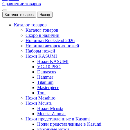
Сравнение товаров
Каталог товаров
Назад
Каталог товаров
Каталог товаров
Скоро в наличии
Новинки Rockstead 2026
Новинки авторских ножей
Наборы ножей
Ножи KASUMI
Ножи KASUMI
VG-10 PRO
Damascus
Hammer
Titanium
Masterpiece
Tora
Ножи Masahiro
Ножи Mcusta
Ножи Mcusta
Mcusta Zanmai
Ножи представленные в Kasumi
Ножи представленные в Kasumi
Кухонные ножи