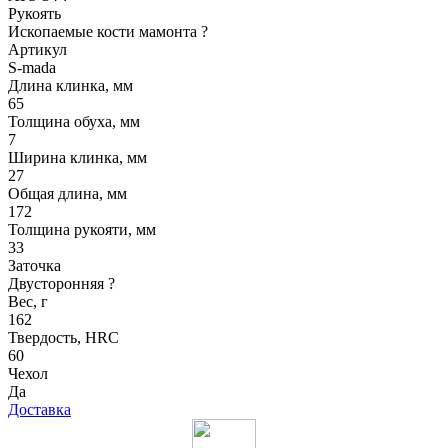
Рукоять
Ископаемые кости мамонта
?
Артикул
S-mada
Длина клинка, мм
65
Толщина обуха, мм
7
Ширина клинка, мм
27
Общая длина, мм
172
Толщина рукояти, мм
33
Заточка
Двусторонняя
?
Вес, г
162
Твердость, HRC
60
Чехол
Да
Доставка