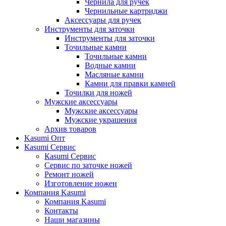
Чернила для ручек
Чернильные картриджи
Аксессуары для ручек
Инструменты для заточки
Инструменты для заточки
Точильные камни
Точильные камни
Водные камни
Масляные камни
Камни для правки камней
Точилки для ножей
Мужские аксессуары
Мужские аксессуары
Мужские украшения
Архив товаров
Kasumi Опт
Кasumi Сервис
Кasumi Сервис
Сервис по заточке ножей
Ремонт ножей
Изготовление ножен
Компания Kasumi
Компания Kasumi
Контакты
Наши магазины