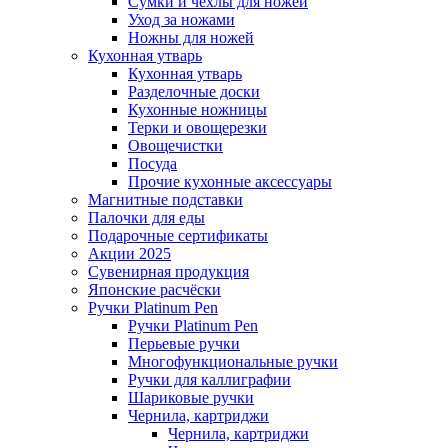
Сумки и чехлы для ножей
Уход за ножами
Ножны для ножей
Кухонная утварь
Кухонная утварь
Разделочные доски
Кухонные ножницы
Терки и овощерезки
Овощечистки
Посуда
Прочие кухонные аксессуары
Магнитные подставки
Палочки для еды
Подарочные сертификаты
Акции 2025
Сувенирная продукция
Японские расчёски
Ручки Platinum Pen
Ручки Platinum Pen
Перьевые ручки
Многофункциональные ручки
Ручки для каллиграфии
Шариковые ручки
Чернила, картриджи
Чернила, картриджи