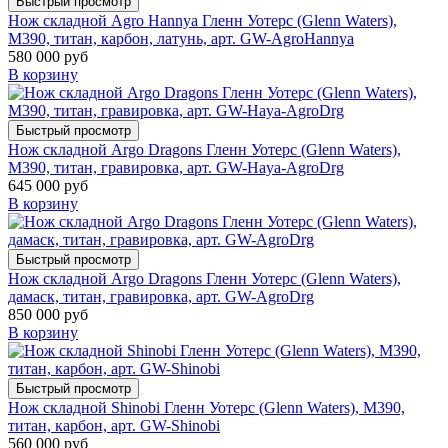
Быстрый просмотр
Нож складной Agro Hannya Гленн Уотерс (Glenn Waters),
M390, титан, карбон, латунь, арт. GW-AgroHannya
580 000 руб
В корзину
Быстрый просмотр
Нож складной Argo Dragons Гленн Уотерс (Glenn Waters),
M390, титан, гравировка, арт. GW-Haya-AgroDrg
645 000 руб
В корзину
Быстрый просмотр
Нож складной Argo Dragons Гленн Уотерс (Glenn Waters),
дамаск, титан, гравировка, арт. GW-AgroDrg
850 000 руб
В корзину
Быстрый просмотр
Нож складной Shinobi Гленн Уотерс (Glenn Waters), M390,
титан, карбон, арт. GW-Shinobi
560 000 руб