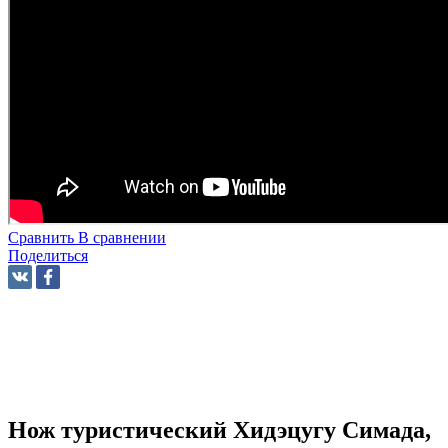
Сравнить
В сравнении
Поделиться
Нож туристический Хидэцугу Симада,