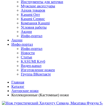
Инструменты для заточки
Мужские аксессуары
Архив товаров
Kasumi Опт
Кasumi Сервис
Компания Kasumi
Условия работы
Акции
Инфо-портал
Акции
Инфо-портал
Инфо-портал
Новости
Статьи
KASUMI Клуб
Видео-канал
Изготовление ножен
Группа ВКонтакте
Главная
Каталог
Авторские ножи
Коллекционные (Кастомные) ножи