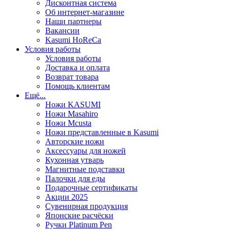
Дисконтная система
Об интернет-магазине
Наши партнеры
Вакансии
Kasumi HoReCa
Условия работы
Условия работы
Доставка и оплата
Возврат товара
Помощь клиентам
Ещё...
Ножи KASUMI
Ножи Masahiro
Ножи Mcusta
Ножи представленные в Kasumi
Авторские ножи
Аксессуары для ножей
Кухонная утварь
Магнитные подставки
Палочки для еды
Подарочные сертификаты
Акции 2025
Сувенирная продукция
Японские расчёски
Ручки Platinum Pen