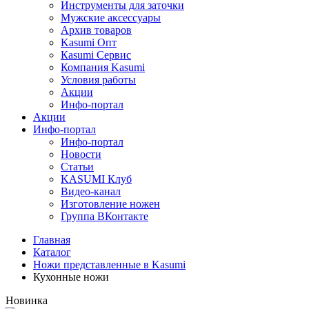
Инструменты для заточки
Мужские аксессуары
Архив товаров
Kasumi Опт
Кasumi Сервис
Компания Kasumi
Условия работы
Акции
Инфо-портал
Акции
Инфо-портал
Инфо-портал
Новости
Статьи
KASUMI Клуб
Видео-канал
Изготовление ножен
Группа ВКонтакте
Главная
Каталог
Ножи представленные в Kasumi
Кухонные ножи
Новинка