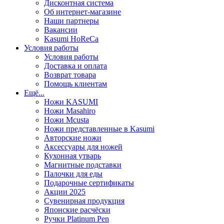
Дисконтная система
Об интернет-магазине
Наши партнеры
Вакансии
Kasumi HoReCa
Условия работы
Условия работы
Доставка и оплата
Возврат товара
Помощь клиентам
Ещё...
Ножи KASUMI
Ножи Masahiro
Ножи Mcusta
Ножи представленные в Kasumi
Авторские ножи
Аксессуары для ножей
Кухонная утварь
Магнитные подставки
Палочки для еды
Подарочные сертификаты
Акции 2025
Сувенирная продукция
Японские расчёски
Ручки Platinum Pen