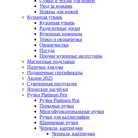
Сумки и чехлы для ножей
Уход за ножами
Ножны для ножей
Кухонная утварь
Кухонная утварь
Разделочные доски
Кухонные ножницы
Терки и овощерезки
Овощечистки
Посуда
Прочие кухонные аксессуары
Магнитные подставки
Палочки для еды
Подарочные сертификаты
Акции 2025
Сувенирная продукция
Японские расчёски
Ручки Platinum Pen
Ручки Platinum Pen
Перьевые ручки
Многофункциональные ручки
Ручки для каллиграфии
Шариковые ручки
Чернила, картриджи
Чернила, картриджи