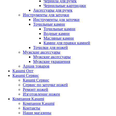
Чернила для ручек
Чернильные картриджи
Аксессуары для ручек
Инструменты для заточки
Инструменты для заточки
Точильные камни
Точильные камни
Водные камни
Масляные камни
Камни для правки камней
Точилки для ножей
Мужские аксессуары
Мужские аксессуары
Мужские украшения
Архив товаров
Kasumi Опт
Кasumi Сервис
Кasumi Сервис
Сервис по заточке ножей
Ремонт ножей
Изготовление ножен
Компания Kasumi
Компания Kasumi
Контакты
Наши магазины