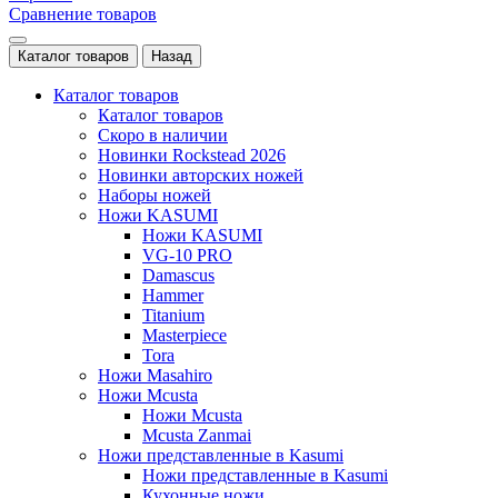
Сравнение товаров
Каталог товаров
Назад
Каталог товаров
Каталог товаров
Скоро в наличии
Новинки Rockstead 2026
Новинки авторских ножей
Наборы ножей
Ножи KASUMI
Ножи KASUMI
VG-10 PRO
Damascus
Hammer
Titanium
Masterpiece
Tora
Ножи Masahiro
Ножи Mcusta
Ножи Mcusta
Mcusta Zanmai
Ножи представленные в Kasumi
Ножи представленные в Kasumi
Кухонные ножи