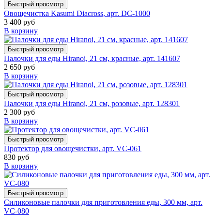
Быстрый просмотр
Овощечистка Kasumi Diacross, арт. DC-1000
3 400 руб
В корзину
Быстрый просмотр
Палочки для еды Hiranoi, 21 см, красные, арт. 141607
2 650 руб
В корзину
Быстрый просмотр
Палочки для еды Hiranoi, 21 см, розовые, арт. 128301
2 300 руб
В корзину
Быстрый просмотр
Протектор для овощечистки, арт. VC-061
830 руб
В корзину
Быстрый просмотр
Силиконовые палочки для приготовления еды, 300 мм, арт.
VC-080