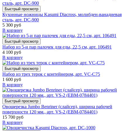
Быстрый просмотр
Кухонные ножницы Kasumi Diacross, молибден-ванадиевая
сталь, арт. DC-900
5 300 руб
В корзину
Быстрый просмотр
Набор из 5-и пар палочек для еды, 22,5 см, арт. 106491
4 100 руб
В корзину
Быстрый просмотр
Набор из трех терок с контейнером, арт. VC-C75
1 600 руб
В корзину
Быстрый просмотр
Овощерезка Jumbo Benriner (слайсер), ширина рабочей
поверхности 120 мм., арт. VS-2 (EBM-0784401)
15 700 руб
В корзину