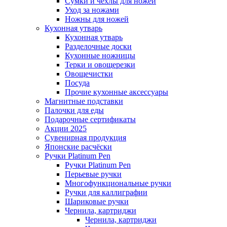
Сумки и чехлы для ножей
Уход за ножами
Ножны для ножей
Кухонная утварь
Кухонная утварь
Разделочные доски
Кухонные ножницы
Терки и овощерезки
Овощечистки
Посуда
Прочие кухонные аксессуары
Магнитные подставки
Палочки для еды
Подарочные сертификаты
Акции 2025
Сувенирная продукция
Японские расчёски
Ручки Platinum Pen
Ручки Platinum Pen
Перьевые ручки
Многофункциональные ручки
Ручки для каллиграфии
Шариковые ручки
Чернила, картриджи
Чернила, картриджи