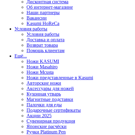
Дисконтная система
Об интернет-магазине
Наши партнеры
Вакансии
Kasumi HoReCa
Условия работы
Условия работы
Доставка и оплата
Возврат товара
Помощь клиентам
Ещё...
Ножи KASUMI
Ножи Masahiro
Ножи Mcusta
Ножи представленные в Kasumi
Авторские ножи
Аксессуары для ножей
Кухонная утварь
Магнитные подставки
Палочки для еды
Подарочные сертификаты
Акции 2025
Сувенирная продукция
Японские расчёски
Ручки Platinum Pen