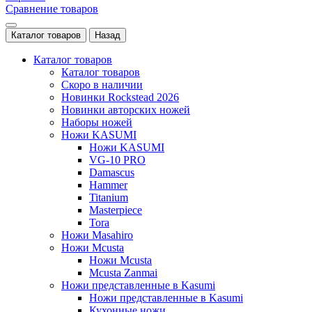
Сравнение товаров
Каталог товаров
Назад
Каталог товаров
Каталог товаров
Скоро в наличии
Новинки Rockstead 2026
Новинки авторских ножей
Наборы ножей
Ножи KASUMI
Ножи KASUMI
VG-10 PRO
Damascus
Hammer
Titanium
Masterpiece
Tora
Ножи Masahiro
Ножи Mcusta
Ножи Mcusta
Mcusta Zanmai
Ножи представленные в Kasumi
Ножи представленные в Kasumi
Кухонные ножи