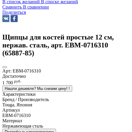
В список желаний
В списке желаний
Сравнить
В сравнении
Поделиться
Щипцы для костей простые 12 см,
нержав. сталь, арт. EBM-0716310
(65887-85)
Арт:
EBM-0716310
Достаточно
руб.
1 700
Нашли дешевле? Мы снизим цену!
!
Характеристики
Бренд / Производитель
Touga, Япония
Артикул
EBM-0716310
Материал
Нержавеющая сталь
Подробные характеристики