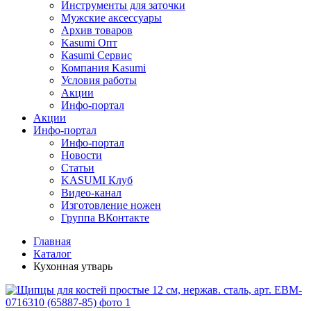
Инструменты для заточки
Мужские аксессуары
Архив товаров
Kasumi Опт
Кasumi Сервис
Компания Kasumi
Условия работы
Акции
Инфо-портал
Акции
Инфо-портал
Инфо-портал
Новости
Статьи
KASUMI Клуб
Видео-канал
Изготовление ножен
Группа ВКонтакте
Главная
Каталог
Кухонная утварь