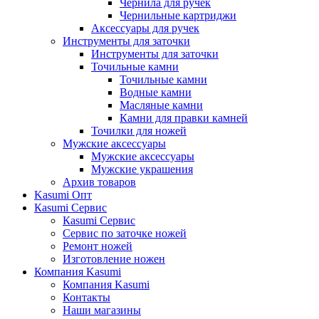
Чернила для ручек
Чернильные картриджи
Аксессуары для ручек
Инструменты для заточки
Инструменты для заточки
Точильные камни
Точильные камни
Водные камни
Масляные камни
Камни для правки камней
Точилки для ножей
Мужские аксессуары
Мужские аксессуары
Мужские украшения
Архив товаров
Kasumi Опт
Кasumi Сервис
Кasumi Сервис
Сервис по заточке ножей
Ремонт ножей
Изготовление ножен
Компания Kasumi
Компания Kasumi
Контакты
Наши магазины