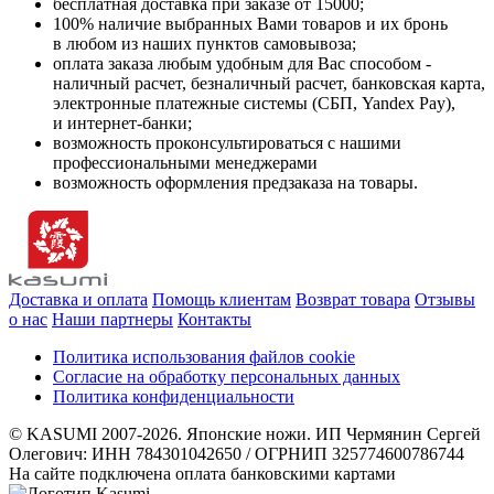
бесплатная доставка при заказе от 15000;
100% наличие выбранных Вами товаров и их бронь
в любом из наших пунктов самовывоза;
оплата заказа любым удобным для Вас способом -
наличный расчет, безналичный расчет, банковская карта,
электронные платежные системы (СБП, Yandex Pay),
и интернет-банки;
возможность проконсультироваться с нашими
профессиональными менеджерами
возможность оформления предзаказа на товары.
Доставка и оплата
Помощь клиентам
Возврат товара
Отзывы
о нас
Наши партнеры
Контакты
Политика использования файлов cookie
Согласие на обработку персональных данных
Политика конфиденциальности
© KASUMI 2007-2026. Японские ножи. ИП Чермянин Сергей
Олегович: ИНН 784301042650 / ОГРНИП 325774600786744
На сайте подключена оплата банковскими картами