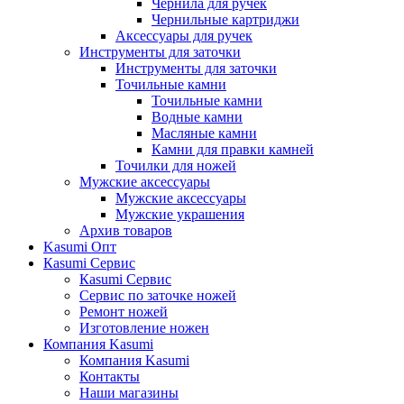
Чернила для ручек
Чернильные картриджи
Аксессуары для ручек
Инструменты для заточки
Инструменты для заточки
Точильные камни
Точильные камни
Водные камни
Масляные камни
Камни для правки камней
Точилки для ножей
Мужские аксессуары
Мужские аксессуары
Мужские украшения
Архив товаров
Kasumi Опт
Кasumi Сервис
Кasumi Сервис
Сервис по заточке ножей
Ремонт ножей
Изготовление ножен
Компания Kasumi
Компания Kasumi
Контакты
Наши магазины