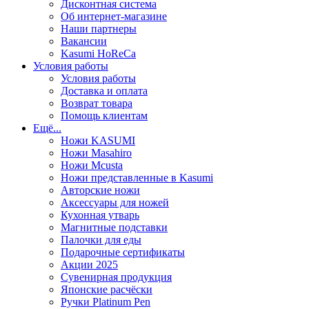
Дисконтная система
Об интернет-магазине
Наши партнеры
Вакансии
Kasumi HoReCa
Условия работы
Условия работы
Доставка и оплата
Возврат товара
Помощь клиентам
Ещё...
Ножи KASUMI
Ножи Masahiro
Ножи Mcusta
Ножи представленные в Kasumi
Авторские ножи
Аксессуары для ножей
Кухонная утварь
Магнитные подставки
Палочки для еды
Подарочные сертификаты
Акции 2025
Сувенирная продукция
Японские расчёски
Ручки Platinum Pen