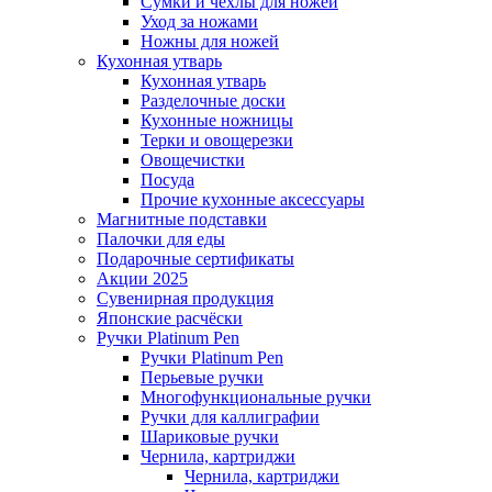
Сумки и чехлы для ножей
Уход за ножами
Ножны для ножей
Кухонная утварь
Кухонная утварь
Разделочные доски
Кухонные ножницы
Терки и овощерезки
Овощечистки
Посуда
Прочие кухонные аксессуары
Магнитные подставки
Палочки для еды
Подарочные сертификаты
Акции 2025
Сувенирная продукция
Японские расчёски
Ручки Platinum Pen
Ручки Platinum Pen
Перьевые ручки
Многофункциональные ручки
Ручки для каллиграфии
Шариковые ручки
Чернила, картриджи
Чернила, картриджи