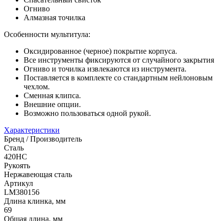
Огниво
Алмазная точилка
Особенности мультитула:
Оксидированное (черное) покрытие корпуса.
Все инструменты фиксируются от случайного закрытия
Огниво и точилка извлекаются из инструмента.
Поставляется в комплекте со стандартным нейлоновым
чехлом.
Сменная клипса.
Внешние опции.
Возможно пользоваться одной рукой.
Характеристики
Бренд / Производитель
Сталь
420HC
Рукоять
Нержавеющая сталь
Артикул
LM380156
Длина клинка, мм
69
Общая длина, мм