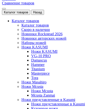
Сравнение товаров
Каталог товаров
Назад
Каталог товаров
Каталог товаров
Скоро в наличии
Новинки Rockstead 2026
Новинки авторских ножей
Наборы ножей
Ножи KASUMI
Ножи KASUMI
VG-10 PRO
Damascus
Hammer
Titanium
Masterpiece
Tora
Ножи Masahiro
Ножи Mcusta
Ножи Mcusta
Mcusta Zanmai
Ножи представленные в Kasumi
Ножи представленные в Kasumi
Кухонные ножи