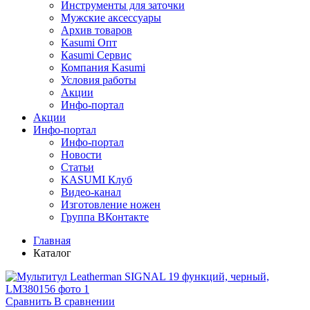
Инструменты для заточки
Мужские аксессуары
Архив товаров
Kasumi Опт
Кasumi Сервис
Компания Kasumi
Условия работы
Акции
Инфо-портал
Акции
Инфо-портал
Инфо-портал
Новости
Статьи
KASUMI Клуб
Видео-канал
Изготовление ножен
Группа ВКонтакте
Главная
Каталог
Сравнить
В сравнении