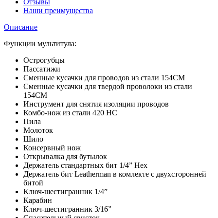
Отзывы
Наши преимущества
Описание
Функции мультитула:
Острогубцы
Пассатижи
Сменные кусачки для проводов из стали 154СМ
Сменные кусачки для твердой проволоки из стали
154СМ
Инструмент для снятия изоляции проводов
Комбо-нож из стали 420 НС
Пила
Молоток
Шило
Консервный нож
Открывалка для бутылок
Держатель стандартных бит 1/4” Hex
Держатель бит Leatherman в комлекте с двухсторонней
битой
Ключ-шестигранник 1/4”
Карабин
Ключ-шестигранник 3/16”
Спасательный свисток