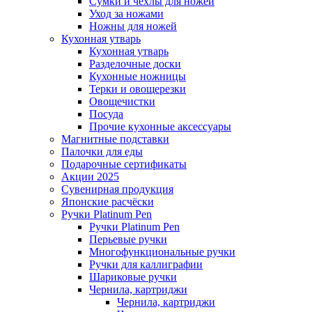
Сумки и чехлы для ножей
Уход за ножами
Ножны для ножей
Кухонная утварь
Кухонная утварь
Разделочные доски
Кухонные ножницы
Терки и овощерезки
Овощечистки
Посуда
Прочие кухонные аксессуары
Магнитные подставки
Палочки для еды
Подарочные сертификаты
Акции 2025
Сувенирная продукция
Японские расчёски
Ручки Platinum Pen
Ручки Platinum Pen
Перьевые ручки
Многофункциональные ручки
Ручки для каллиграфии
Шариковые ручки
Чернила, картриджи
Чернила, картриджи