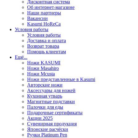
Дисконтная система
Об интернет-магазине
Наши партнеры
Вакансии
Kasumi HoReCa
Условия работы
Условия работы
Доставка и оплата
Возврат товара
Помощь клиентам
Ещё...
Ножи KASUMI
Ножи Masahiro
Ножи Mcusta
Ножи представленные в Kasumi
Авторские ножи
Аксессуары для ножей
Кухонная утварь
Магнитные подставки
Палочки для еды
Подарочные сертификаты
Акции 2025
Сувенирная продукция
Японские расчёски
Ручки Platinum Pen