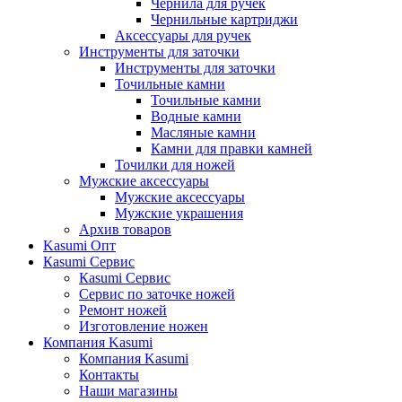
Чернила для ручек
Чернильные картриджи
Аксессуары для ручек
Инструменты для заточки
Инструменты для заточки
Точильные камни
Точильные камни
Водные камни
Масляные камни
Камни для правки камней
Точилки для ножей
Мужские аксессуары
Мужские аксессуары
Мужские украшения
Архив товаров
Kasumi Опт
Кasumi Сервис
Кasumi Сервис
Сервис по заточке ножей
Ремонт ножей
Изготовление ножен
Компания Kasumi
Компания Kasumi
Контакты
Наши магазины