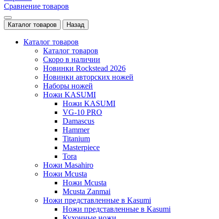
Сравнение товаров
Каталог товаров
Назад
Каталог товаров
Каталог товаров
Скоро в наличии
Новинки Rockstead 2026
Новинки авторских ножей
Наборы ножей
Ножи KASUMI
Ножи KASUMI
VG-10 PRO
Damascus
Hammer
Titanium
Masterpiece
Tora
Ножи Masahiro
Ножи Mcusta
Ножи Mcusta
Mcusta Zanmai
Ножи представленные в Kasumi
Ножи представленные в Kasumi
Кухонные ножи