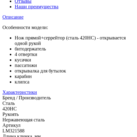
Отзывы
Наши преимущества
Описание
Особенности модели:
Нож прямой+серрейтор (сталь 420НС) - открывается
одной рукой
битодержатель
4 отвертки
кусачки
пассатижи
открывалка для бутылок
карабин
клипса
Характеристики
Бренд / Производитель
Сталь
420HC
Рукоять
Нержавеющая сталь
Артикул
LM321588
Длина клинка, мм