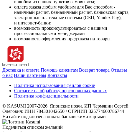
в любом из наших пунктов самовывоза;
оплата заказа любым удобным для Вас способом -
наличный расчет, безналичный расчет, банковская карта,
электронные платежные системы (СБП, Yandex Pay),
и интернет-банки;
возможность проконсультироваться с нашими
профессиональными менеджерами
возможность оформления предзаказа на товары.
Доставка и оплата
Помощь клиентам
Возврат товара
Отзывы
о нас
Наши партнеры
Контакты
Политика использования файлов cookie
Согласие на обработку персональных данных
Политика конфиденциальности
© KASUMI 2007-2026. Японские ножи. ИП Чермянин Сергей
Олегович: ИНН 784301042650 / ОГРНИП 325774600786744
На сайте подключена оплата банковскими картами
Поделиться списком желаний