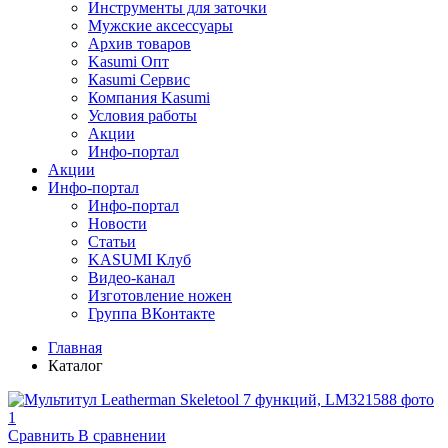
Инструменты для заточки
Мужские аксессуары
Архив товаров
Kasumi Опт
Кasumi Сервис
Компания Kasumi
Условия работы
Акции
Инфо-портал
Акции
Инфо-портал
Инфо-портал
Новости
Статьи
KASUMI Клуб
Видео-канал
Изготовление ножен
Группа ВКонтакте
Главная
Каталог
Сравнить
В сравнении