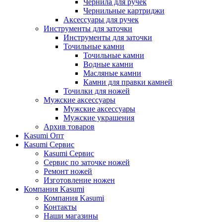
Чернила для ручек
Чернильные картриджи
Аксессуары для ручек
Инструменты для заточки
Инструменты для заточки
Точильные камни
Точильные камни
Водные камни
Масляные камни
Камни для правки камней
Точилки для ножей
Мужские аксессуары
Мужские аксессуары
Мужские украшения
Архив товаров
Kasumi Опт
Кasumi Сервис
Кasumi Сервис
Сервис по заточке ножей
Ремонт ножей
Изготовление ножен
Компания Kasumi
Компания Kasumi
Контакты
Наши магазины