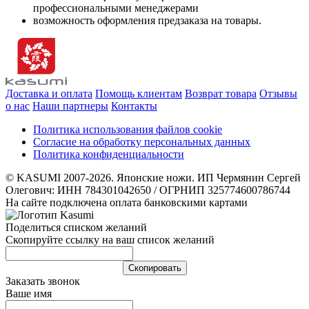
профессиональными менеджерами
возможность оформления предзаказа на товары.
Доставка и оплата
Помощь клиентам
Возврат товара
Отзывы
о нас
Наши партнеры
Контакты
Политика использования файлов cookie
Согласие на обработку персональных данных
Политика конфиденциальности
© KASUMI 2007-2026. Японские ножи. ИП Чермянин Сергей
Олегович: ИНН 784301042650 / ОГРНИП 325774600786744
На сайте подключена оплата банковскими картами
Поделиться списком желаний
Скопируйте ссылку на ваш список желаний
Cкопировать
Заказать звонок
Ваше имя