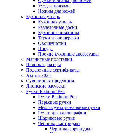
Сумки и чехлы для ножей
Уход за ножами
Ножны для ножей
Кухонная утварь
Кухонная утварь
Разделочные доски
Кухонные ножницы
Терки и овощерезки
Овощечистки
Посуда
Прочие кухонные аксессуары
Магнитные подставки
Палочки для еды
Подарочные сертификаты
Акции 2025
Сувенирная продукция
Японские расчёски
Ручки Platinum Pen
Ручки Platinum Pen
Перьевые ручки
Многофункциональные ручки
Ручки для каллиграфии
Шариковые ручки
Чернила, картриджи
Чернила, картриджи