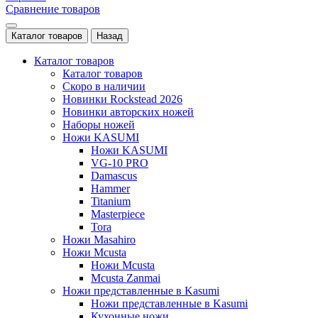
Сравнение товаров
Каталог товаров
Назад
Каталог товаров
Каталог товаров
Скоро в наличии
Новинки Rockstead 2026
Новинки авторских ножей
Наборы ножей
Ножи KASUMI
Ножи KASUMI
VG-10 PRO
Damascus
Hammer
Titanium
Masterpiece
Tora
Ножи Masahiro
Ножи Mcusta
Ножи Mcusta
Mcusta Zanmai
Ножи представленные в Kasumi
Ножи представленные в Kasumi
Кухонные ножи