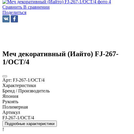
Сравнить
В сравнении
Поделиться
Меч декоративный (Иайто) FJ-267-
1/OCT/4
Арт:
FJ-267-1/OCT/4
Характеристики
Бренд / Производитель
Япония
Рукоять
Полимерная
Артикул
FJ-267-1/OCT/4
Подробные характеристики
!