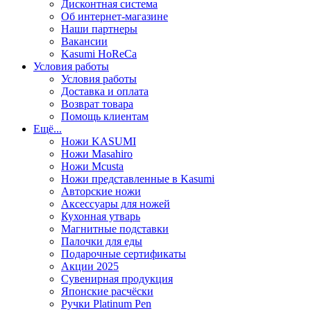
Дисконтная система
Об интернет-магазине
Наши партнеры
Вакансии
Kasumi HoReCa
Условия работы
Условия работы
Доставка и оплата
Возврат товара
Помощь клиентам
Ещё...
Ножи KASUMI
Ножи Masahiro
Ножи Mcusta
Ножи представленные в Kasumi
Авторские ножи
Аксессуары для ножей
Кухонная утварь
Магнитные подставки
Палочки для еды
Подарочные сертификаты
Акции 2025
Сувенирная продукция
Японские расчёски
Ручки Platinum Pen