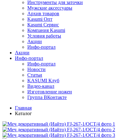
Инструменты для заточки
Мужские аксессуары
Архив товаров
Kasumi Опт
Кasumi Сервис
Компания Kasumi
Условия работы
Акции
Инфо-портал
Акции
Инфо-портал
Инфо-портал
Новости
Статьи
KASUMI Клуб
Видео-канал
Изготовление ножен
Группа ВКонтакте
Главная
Каталог