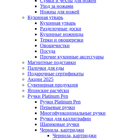
Сумки и чехлы для ножей
Уход за ножами
Ножны для ножей
Кухонная утварь
Кухонная утварь
Разделочные доски
Кухонные ножницы
Терки и овощерезки
Овощечистки
Посуда
Прочие кухонные аксессуары
Магнитные подставки
Палочки для еды
Подарочные сертификаты
Акции 2025
Сувенирная продукция
Японские расчёски
Ручки Platinum Pen
Ручки Platinum Pen
Перьевые ручки
Многофункциональные ручки
Ручки для каллиграфии
Шариковые ручки
Чернила, картриджи
Чернила, картриджи