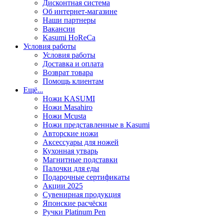
Дисконтная система
Об интернет-магазине
Наши партнеры
Вакансии
Kasumi HoReCa
Условия работы
Условия работы
Доставка и оплата
Возврат товара
Помощь клиентам
Ещё...
Ножи KASUMI
Ножи Masahiro
Ножи Mcusta
Ножи представленные в Kasumi
Авторские ножи
Аксессуары для ножей
Кухонная утварь
Магнитные подставки
Палочки для еды
Подарочные сертификаты
Акции 2025
Сувенирная продукция
Японские расчёски
Ручки Platinum Pen