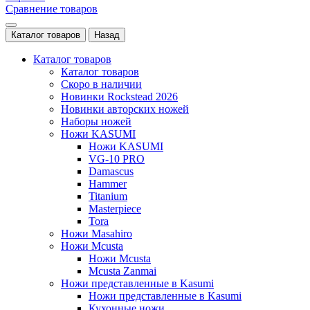
Сравнение товаров
Каталог товаров
Назад
Каталог товаров
Каталог товаров
Скоро в наличии
Новинки Rockstead 2026
Новинки авторских ножей
Наборы ножей
Ножи KASUMI
Ножи KASUMI
VG-10 PRO
Damascus
Hammer
Titanium
Masterpiece
Tora
Ножи Masahiro
Ножи Mcusta
Ножи Mcusta
Mcusta Zanmai
Ножи представленные в Kasumi
Ножи представленные в Kasumi
Кухонные ножи