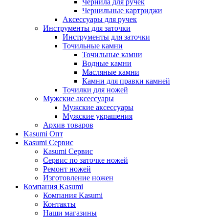
Чернила для ручек
Чернильные картриджи
Аксессуары для ручек
Инструменты для заточки
Инструменты для заточки
Точильные камни
Точильные камни
Водные камни
Масляные камни
Камни для правки камней
Точилки для ножей
Мужские аксессуары
Мужские аксессуары
Мужские украшения
Архив товаров
Kasumi Опт
Кasumi Сервис
Кasumi Сервис
Сервис по заточке ножей
Ремонт ножей
Изготовление ножен
Компания Kasumi
Компания Kasumi
Контакты
Наши магазины