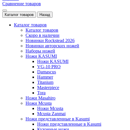
Сравнение товаров
Каталог товаров
Назад
Каталог товаров
Каталог товаров
Скоро в наличии
Новинки Rockstead 2026
Новинки авторских ножей
Наборы ножей
Ножи KASUMI
Ножи KASUMI
VG-10 PRO
Damascus
Hammer
Titanium
Masterpiece
Tora
Ножи Masahiro
Ножи Mcusta
Ножи Mcusta
Mcusta Zanmai
Ножи представленные в Kasumi
Ножи представленные в Kasumi
Кухонные ножи