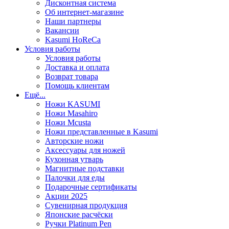
Дисконтная система
Об интернет-магазине
Наши партнеры
Вакансии
Kasumi HoReCa
Условия работы
Условия работы
Доставка и оплата
Возврат товара
Помощь клиентам
Ещё...
Ножи KASUMI
Ножи Masahiro
Ножи Mcusta
Ножи представленные в Kasumi
Авторские ножи
Аксессуары для ножей
Кухонная утварь
Магнитные подставки
Палочки для еды
Подарочные сертификаты
Акции 2025
Сувенирная продукция
Японские расчёски
Ручки Platinum Pen