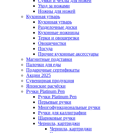
Сумки и чехлы для ножей
Уход за ножами
Ножны для ножей
Кухонная утварь
Кухонная утварь
Разделочные доски
Кухонные ножницы
Терки и овощерезки
Овощечистки
Посуда
Прочие кухонные аксессуары
Магнитные подставки
Палочки для еды
Подарочные сертификаты
Акции 2025
Сувенирная продукция
Японские расчёски
Ручки Platinum Pen
Ручки Platinum Pen
Перьевые ручки
Многофункциональные ручки
Ручки для каллиграфии
Шариковые ручки
Чернила, картриджи
Чернила, картриджи