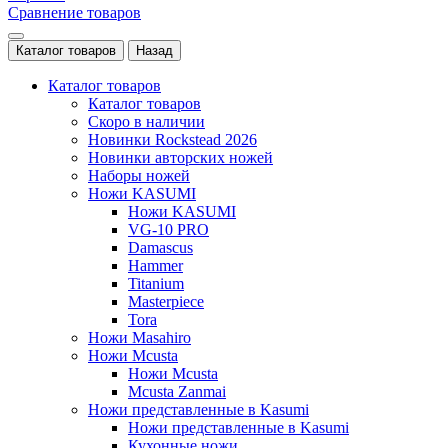
Сравнение товаров
Каталог товаров
Назад
Каталог товаров
Каталог товаров
Скоро в наличии
Новинки Rockstead 2026
Новинки авторских ножей
Наборы ножей
Ножи KASUMI
Ножи KASUMI
VG-10 PRO
Damascus
Hammer
Titanium
Masterpiece
Tora
Ножи Masahiro
Ножи Mcusta
Ножи Mcusta
Mcusta Zanmai
Ножи представленные в Kasumi
Ножи представленные в Kasumi
Кухонные ножи