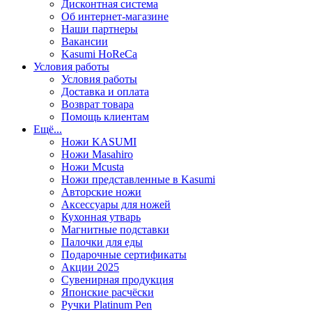
Дисконтная система
Об интернет-магазине
Наши партнеры
Вакансии
Kasumi HoReCa
Условия работы
Условия работы
Доставка и оплата
Возврат товара
Помощь клиентам
Ещё...
Ножи KASUMI
Ножи Masahiro
Ножи Mcusta
Ножи представленные в Kasumi
Авторские ножи
Аксессуары для ножей
Кухонная утварь
Магнитные подставки
Палочки для еды
Подарочные сертификаты
Акции 2025
Сувенирная продукция
Японские расчёски
Ручки Platinum Pen