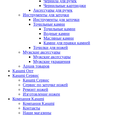
Чернила для ручек
Чернильные картриджи
Аксессуары для ручек
Инструменты для заточки
Инструменты для заточки
Точильные камни
Точильные камни
Водные камни
Масляные камни
Камни для правки камней
Точилки для ножей
Мужские аксессуары
Мужские аксессуары
Мужские украшения
Архив товаров
Kasumi Опт
Кasumi Сервис
Кasumi Сервис
Сервис по заточке ножей
Ремонт ножей
Изготовление ножен
Компания Kasumi
Компания Kasumi
Контакты
Наши магазины