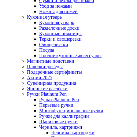
Сумки и чехлы для ножей
Уход за ножами
Ножны для ножей
Кухонная утварь
Кухонная утварь
Разделочные доски
Кухонные ножницы
Терки и овощерезки
Овощечистки
Посуда
Прочие кухонные аксессуары
Магнитные подставки
Палочки для еды
Подарочные сертификаты
Акции 2025
Сувенирная продукция
Японские расчёски
Ручки Platinum Pen
Ручки Platinum Pen
Перьевые ручки
Многофункциональные ручки
Ручки для каллиграфии
Шариковые ручки
Чернила, картриджи
Чернила, картриджи