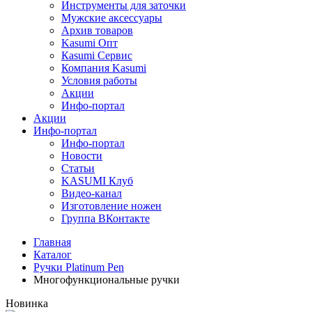
Инструменты для заточки
Мужские аксессуары
Архив товаров
Kasumi Опт
Кasumi Сервис
Компания Kasumi
Условия работы
Акции
Инфо-портал
Акции
Инфо-портал
Инфо-портал
Новости
Статьи
KASUMI Клуб
Видео-канал
Изготовление ножен
Группа ВКонтакте
Главная
Каталог
Ручки Platinum Pen
Многофункциональные ручки
Новинка