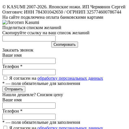
© KASUMI 2007-2026. Японские ножи. ИП Чермянин Сергей
Олегович: ИНН 784301042650 / ОГРНИП 325774600786744
На сайте подключена оплата банковскими картами
Поделиться списком желаний
Скопируйте ссылку на ваш список желаний
Cкопировать
Заказать звонок
Ваше имя
Телефон
*
Я согласен на
обработку персональных данных
*
— поля обязательные для заполнения
Отправить
Нашли дешевле? Снизим цену
Ваше имя
Телефон
*
*
— поля обязательные для заполнения
Я согласен на
обработку персональных данных