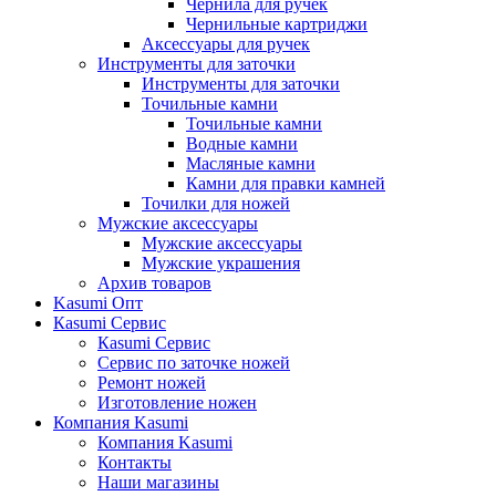
Чернила для ручек
Чернильные картриджи
Аксессуары для ручек
Инструменты для заточки
Инструменты для заточки
Точильные камни
Точильные камни
Водные камни
Масляные камни
Камни для правки камней
Точилки для ножей
Мужские аксессуары
Мужские аксессуары
Мужские украшения
Архив товаров
Kasumi Опт
Кasumi Сервис
Кasumi Сервис
Сервис по заточке ножей
Ремонт ножей
Изготовление ножен
Компания Kasumi
Компания Kasumi
Контакты
Наши магазины