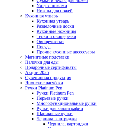
Сумки и чехлы для ножей
Уход за ножами
Ножны для ножей
Кухонная утварь
Кухонная утварь
Разделочные доски
Кухонные ножницы
Терки и овощерезки
Овощечистки
Посуда
Прочие кухонные аксессуары
Магнитные подставки
Палочки для еды
Подарочные сертификаты
Акции 2025
Сувенирная продукция
Японские расчёски
Ручки Platinum Pen
Ручки Platinum Pen
Перьевые ручки
Многофункциональные ручки
Ручки для каллиграфии
Шариковые ручки
Чернила, картриджи
Чернила, картриджи