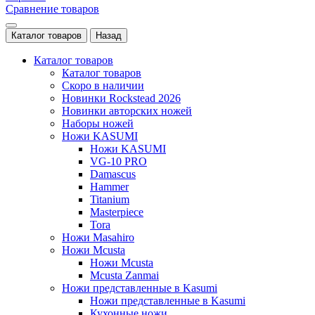
Сравнение товаров
Каталог товаров
Назад
Каталог товаров
Каталог товаров
Скоро в наличии
Новинки Rockstead 2026
Новинки авторских ножей
Наборы ножей
Ножи KASUMI
Ножи KASUMI
VG-10 PRO
Damascus
Hammer
Titanium
Masterpiece
Tora
Ножи Masahiro
Ножи Mcusta
Ножи Mcusta
Mcusta Zanmai
Ножи представленные в Kasumi
Ножи представленные в Kasumi
Кухонные ножи