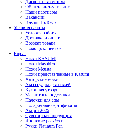
Дисконтная система
Об интернет-магазине
Наши партнеры
Вакансии
Kasumi HoReCa
Условия работы
Условия работы
Доставка и оплата
Возврат товара
Помощь клиентам
Ещё...
Ножи KASUMI
Ножи Masahiro
Ножи Mcusta
Ножи представленные в Kasumi
Авторские ножи
Аксессуары для ножей
Кухонная утварь
Магнитные подставки
Палочки для еды
Подарочные сертификаты
Акции 2025
Сувенирная продукция
Японские расчёски
Ручки Platinum Pen