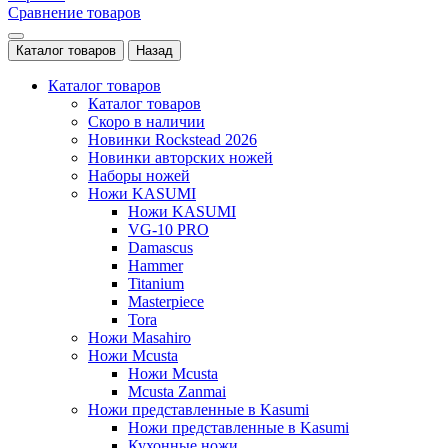
Сравнение товаров
Каталог товаров
Назад
Каталог товаров
Каталог товаров
Скоро в наличии
Новинки Rockstead 2026
Новинки авторских ножей
Наборы ножей
Ножи KASUMI
Ножи KASUMI
VG-10 PRO
Damascus
Hammer
Titanium
Masterpiece
Tora
Ножи Masahiro
Ножи Mcusta
Ножи Mcusta
Mcusta Zanmai
Ножи представленные в Kasumi
Ножи представленные в Kasumi
Кухонные ножи