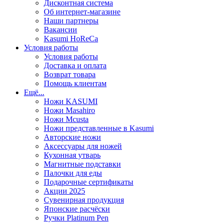
Дисконтная система
Об интернет-магазине
Наши партнеры
Вакансии
Kasumi HoReCa
Условия работы
Условия работы
Доставка и оплата
Возврат товара
Помощь клиентам
Ещё...
Ножи KASUMI
Ножи Masahiro
Ножи Mcusta
Ножи представленные в Kasumi
Авторские ножи
Аксессуары для ножей
Кухонная утварь
Магнитные подставки
Палочки для еды
Подарочные сертификаты
Акции 2025
Сувенирная продукция
Японские расчёски
Ручки Platinum Pen