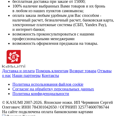
бесплатная доставка при заказе от 15000;
100% наличие выбранных Вами товаров и их бронь
в любом из наших пунктов самовывоза;
оплата заказа любым удобным для Вас способом -
наличный расчет, безналичный расчет, банковская карта,
электронные платежные системы (СБП, Yandex Pay),
и интернет-банки;
возможность проконсультироваться с нашими
профессиональными менеджерами
возможность оформления предзаказа на товары.
Доставка и оплата
Помощь клиентам
Возврат товара
Отзывы
о нас
Наши партнеры
Контакты
Политика использования файлов cookie
Согласие на обработку персональных данных
Политика конфиденциальности
© KASUMI 2007-2026. Японские ножи. ИП Чермянин Сергей
Олегович: ИНН 784301042650 / ОГРНИП 325774600786744
На сайте подключена оплата банковскими картами