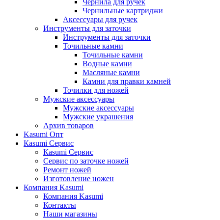
Чернила для ручек
Чернильные картриджи
Аксессуары для ручек
Инструменты для заточки
Инструменты для заточки
Точильные камни
Точильные камни
Водные камни
Масляные камни
Камни для правки камней
Точилки для ножей
Мужские аксессуары
Мужские аксессуары
Мужские украшения
Архив товаров
Kasumi Опт
Кasumi Сервис
Кasumi Сервис
Сервис по заточке ножей
Ремонт ножей
Изготовление ножен
Компания Kasumi
Компания Kasumi
Контакты
Наши магазины