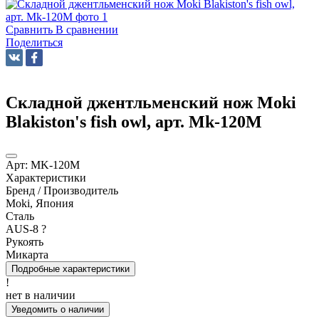
Сравнить
В сравнении
Поделиться
Складной джентльменский нож Moki
Blakiston's fish owl, арт. Mk-120M
Арт:
MK-120M
Характеристики
Бренд / Производитель
Moki, Япония
Сталь
AUS-8
?
Рукоять
Микарта
Подробные характеристики
!
нет в наличии
Уведомить о наличии