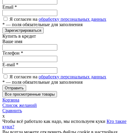
Email
*
Я согласен на
обработку персональных данных
*
— поля обязательные для заполнения
Зарегистрироваться
Купить в кредит
Ваше имя
Телефон
*
E-mail
*
Я согласен на
обработку персональных данных
*
— поля обязательные для заполнения
Отправить
Все просмотренные товары
Корзина
Список желаний
Сравнить
x
Чтобы всё работало как надо, мы используем куки
Кто такие
куки?
Вы всегда можете отключить файлы cookie в настройках