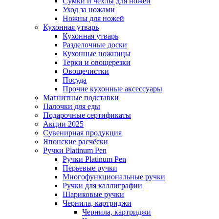
Сумки и чехлы для ножей
Уход за ножами
Ножны для ножей
Кухонная утварь
Кухонная утварь
Разделочные доски
Кухонные ножницы
Терки и овощерезки
Овощечистки
Посуда
Прочие кухонные аксессуары
Магнитные подставки
Палочки для еды
Подарочные сертификаты
Акции 2025
Сувенирная продукция
Японские расчёски
Ручки Platinum Pen
Ручки Platinum Pen
Перьевые ручки
Многофункциональные ручки
Ручки для каллиграфии
Шариковые ручки
Чернила, картриджи
Чернила, картриджи