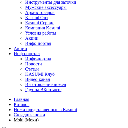
Инструменты для заточки
Мужские аксессуары
Архив товаров
Kasumi Опт
Кasumi Сервис
Компания Kasumi
Условия работы
Акции
Инфо-портал
Акции
Инфо-портал
Инфо-портал
Новости
Статьи
KASUMI Клуб
Видео-канал
Изготовление ножен
Группа ВКонтакте
Главная
Каталог
Ножи представленные в Kasumi
Складные ножи
Moki (Моки)