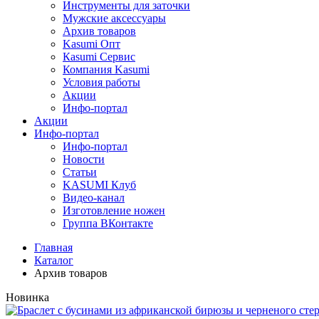
Инструменты для заточки
Мужские аксессуары
Архив товаров
Kasumi Опт
Кasumi Сервис
Компания Kasumi
Условия работы
Акции
Инфо-портал
Акции
Инфо-портал
Инфо-портал
Новости
Статьи
KASUMI Клуб
Видео-канал
Изготовление ножен
Группа ВКонтакте
Главная
Каталог
Архив товаров
Новинка