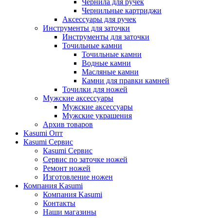
Чернила для ручек
Чернильные картриджи
Аксессуары для ручек
Инструменты для заточки
Инструменты для заточки
Точильные камни
Точильные камни
Водные камни
Масляные камни
Камни для правки камней
Точилки для ножей
Мужские аксессуары
Мужские аксессуары
Мужские украшения
Архив товаров
Kasumi Опт
Кasumi Сервис
Кasumi Сервис
Сервис по заточке ножей
Ремонт ножей
Изготовление ножен
Компания Kasumi
Компания Kasumi
Контакты
Наши магазины