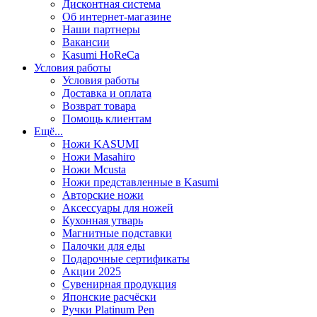
Дисконтная система
Об интернет-магазине
Наши партнеры
Вакансии
Kasumi HoReCa
Условия работы
Условия работы
Доставка и оплата
Возврат товара
Помощь клиентам
Ещё...
Ножи KASUMI
Ножи Masahiro
Ножи Mcusta
Ножи представленные в Kasumi
Авторские ножи
Аксессуары для ножей
Кухонная утварь
Магнитные подставки
Палочки для еды
Подарочные сертификаты
Акции 2025
Сувенирная продукция
Японские расчёски
Ручки Platinum Pen