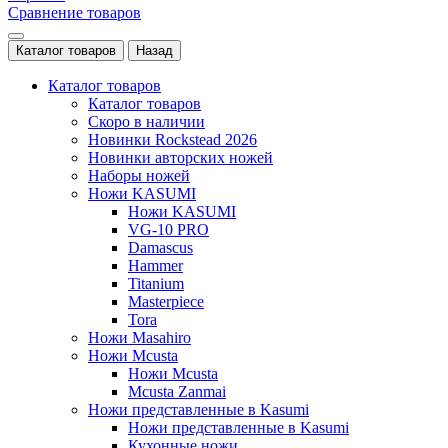
Сравнение товаров
Каталог товаров
Назад
Каталог товаров
Каталог товаров
Скоро в наличии
Новинки Rockstead 2026
Новинки авторских ножей
Наборы ножей
Ножи KASUMI
Ножи KASUMI
VG-10 PRO
Damascus
Hammer
Titanium
Masterpiece
Tora
Ножи Masahiro
Ножи Mcusta
Ножи Mcusta
Mcusta Zanmai
Ножи представленные в Kasumi
Ножи представленные в Kasumi
Кухонные ножи