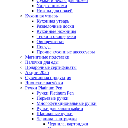
Сумки и чехлы для ножей
Уход за ножами
Ножны для ножей
Кухонная утварь
Кухонная утварь
Разделочные доски
Кухонные ножницы
Терки и овощерезки
Овощечистки
Посуда
Прочие кухонные аксессуары
Магнитные подставки
Палочки для еды
Подарочные сертификаты
Акции 2025
Сувенирная продукция
Японские расчёски
Ручки Platinum Pen
Ручки Platinum Pen
Перьевые ручки
Многофункциональные ручки
Ручки для каллиграфии
Шариковые ручки
Чернила, картриджи
Чернила, картриджи