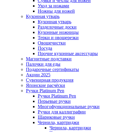
Сумки и чехлы для ножей
Уход за ножами
Ножны для ножей
Кухонная утварь
Кухонная утварь
Разделочные доски
Кухонные ножницы
Терки и овощерезки
Овощечистки
Посуда
Прочие кухонные аксессуары
Магнитные подставки
Палочки для еды
Подарочные сертификаты
Акции 2025
Сувенирная продукция
Японские расчёски
Ручки Platinum Pen
Ручки Platinum Pen
Перьевые ручки
Многофункциональные ручки
Ручки для каллиграфии
Шариковые ручки
Чернила, картриджи
Чернила, картриджи