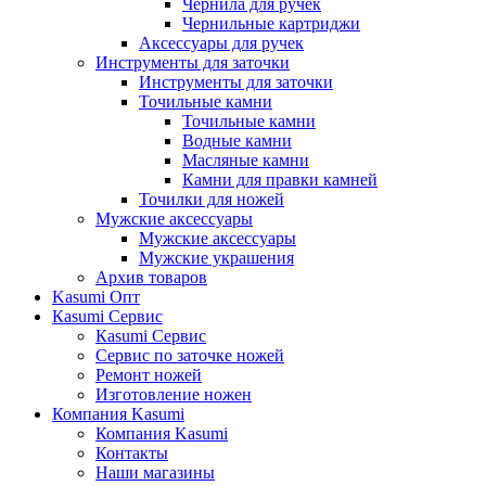
Чернила для ручек
Чернильные картриджи
Аксессуары для ручек
Инструменты для заточки
Инструменты для заточки
Точильные камни
Точильные камни
Водные камни
Масляные камни
Камни для правки камней
Точилки для ножей
Мужские аксессуары
Мужские аксессуары
Мужские украшения
Архив товаров
Kasumi Опт
Кasumi Сервис
Кasumi Сервис
Сервис по заточке ножей
Ремонт ножей
Изготовление ножен
Компания Kasumi
Компания Kasumi
Контакты
Наши магазины