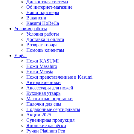
Дисконтная система
Об интернет-магазине
Наши партнеры
Вакансии
Kasumi HoReCa
Условия работы
Условия работы
Доставка и оплата
Возврат товара
Помощь клиентам
Ещё...
Ножи KASUMI
Ножи Masahiro
Ножи Mcusta
Ножи представленные в Kasumi
Авторские ножи
Аксессуары для ножей
Кухонная утварь
Магнитные подставки
Палочки для еды
Подарочные сертификаты
Акции 2025
Сувенирная продукция
Японские расчёски
Ручки Platinum Pen