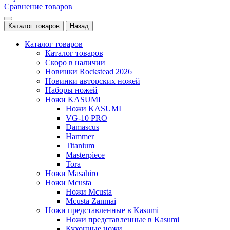
Сравнение товаров
Каталог товаров
Назад
Каталог товаров
Каталог товаров
Скоро в наличии
Новинки Rockstead 2026
Новинки авторских ножей
Наборы ножей
Ножи KASUMI
Ножи KASUMI
VG-10 PRO
Damascus
Hammer
Titanium
Masterpiece
Tora
Ножи Masahiro
Ножи Mcusta
Ножи Mcusta
Mcusta Zanmai
Ножи представленные в Kasumi
Ножи представленные в Kasumi
Кухонные ножи