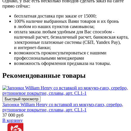
Однако, у Вас есть несколько поводов сделать заказ на сайте
прямо сейчас:
бесплатная доставка при заказе от 15000;
100% наличие выбранных Вами товаров и их бронь
в любом из наших пунктов самовывоза;
оплата заказа любым удобным для Вас способом -
наличный расчет, безналичный расчет, банковская карта,
электронные платежные системы (СБП, Yandex Pay),
и интернет-банки;
возможность проконсультироваться с нашими
профессиональными менеджерами
возможность оформления предзаказа на товары.
Рекомендованные товары
Быстрый просмотр
Запонки William Henry со вставкой из мокумэ-ганэ, серебро,
рутиниевое покрытие, сплавы, арт. CL1-1
37 000 руб
В корзину