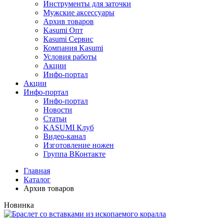
Инструменты для заточки
Мужские аксессуары
Архив товаров
Kasumi Опт
Кasumi Сервис
Компания Kasumi
Условия работы
Акции
Инфо-портал
Акции
Инфо-портал
Инфо-портал
Новости
Статьи
KASUMI Клуб
Видео-канал
Изготовление ножен
Группа ВКонтакте
Главная
Каталог
Архив товаров
Новинка