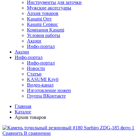
Инструменты для заточки
Мужские аксессуары
Архив товаров
Kasumi Опт
Кasumi Сервис
Компания Kasumi
Условия работы
Акции
Инфо-портал
Акции
Инфо-портал
Инфо-портал
Новости
Статьи
KASUMI Клуб
Видео-канал
Изготовление ножен
Группа ВКонтакте
Главная
Каталог
Архив товаров
Сравнить
В сравнении