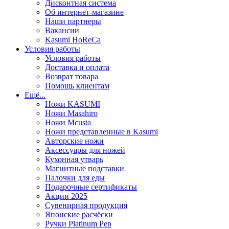
Дисконтная система
Об интернет-магазине
Наши партнеры
Вакансии
Kasumi HoReCa
Условия работы
Условия работы
Доставка и оплата
Возврат товара
Помощь клиентам
Ещё...
Ножи KASUMI
Ножи Masahiro
Ножи Mcusta
Ножи представленные в Kasumi
Авторские ножи
Аксессуары для ножей
Кухонная утварь
Магнитные подставки
Палочки для еды
Подарочные сертификаты
Акции 2025
Сувенирная продукция
Японские расчёски
Ручки Platinum Pen