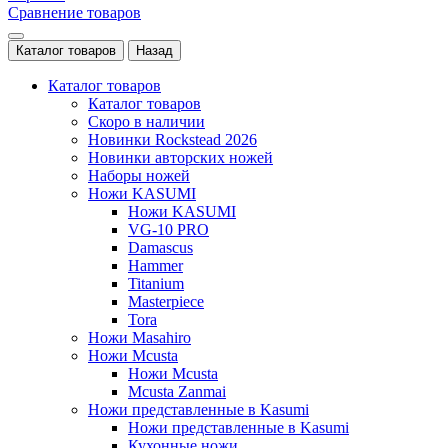
Сравнение товаров
Каталог товаров
Назад
Каталог товаров
Каталог товаров
Скоро в наличии
Новинки Rockstead 2026
Новинки авторских ножей
Наборы ножей
Ножи KASUMI
Ножи KASUMI
VG-10 PRO
Damascus
Hammer
Titanium
Masterpiece
Tora
Ножи Masahiro
Ножи Mcusta
Ножи Mcusta
Mcusta Zanmai
Ножи представленные в Kasumi
Ножи представленные в Kasumi
Кухонные ножи