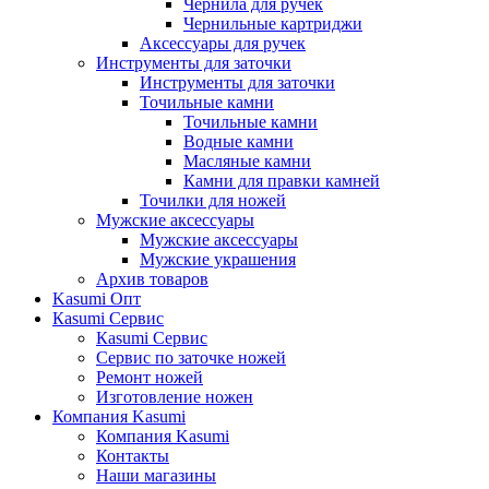
Чернила для ручек
Чернильные картриджи
Аксессуары для ручек
Инструменты для заточки
Инструменты для заточки
Точильные камни
Точильные камни
Водные камни
Масляные камни
Камни для правки камней
Точилки для ножей
Мужские аксессуары
Мужские аксессуары
Мужские украшения
Архив товаров
Kasumi Опт
Кasumi Сервис
Кasumi Сервис
Сервис по заточке ножей
Ремонт ножей
Изготовление ножен
Компания Kasumi
Компания Kasumi
Контакты
Наши магазины