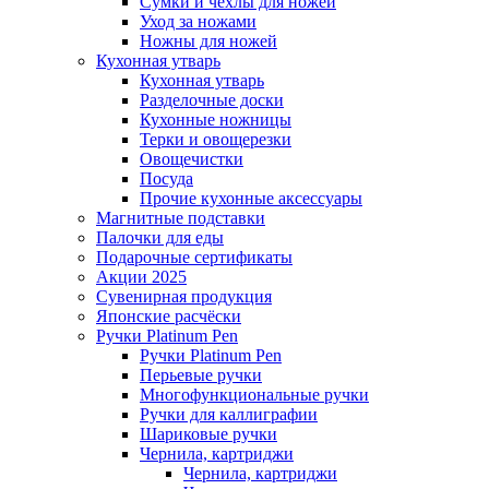
Сумки и чехлы для ножей
Уход за ножами
Ножны для ножей
Кухонная утварь
Кухонная утварь
Разделочные доски
Кухонные ножницы
Терки и овощерезки
Овощечистки
Посуда
Прочие кухонные аксессуары
Магнитные подставки
Палочки для еды
Подарочные сертификаты
Акции 2025
Сувенирная продукция
Японские расчёски
Ручки Platinum Pen
Ручки Platinum Pen
Перьевые ручки
Многофункциональные ручки
Ручки для каллиграфии
Шариковые ручки
Чернила, картриджи
Чернила, картриджи