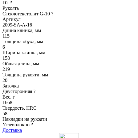
D2
?
Рукоять
Стеклотекстолит G-10
?
Артикул
2009-SA-A-16
Длина клинка, мм
115
Толщина обуха, мм
6
Ширина клинка, мм
158
Общая длина, мм
219
Толщина рукояти, мм
20
Заточка
Двусторонняя
?
Вес, г
1668
Твердость, HRC
58
Накладки на рукояти
Углеволокно
?
Доставка