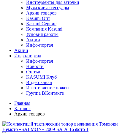
Инструменты для заточки
Мужские аксессуары
Архив товаров
Kasumi Опт
Кasumi Сервис
Компания Kasumi
Условия работы
Акции
Инфо-портал
Акции
Инфо-портал
Инфо-портал
Новости
Статьи
KASUMI Клуб
Видео-канал
Изготовление ножен
Группа ВКонтакте
Главная
Каталог
Архив товаров