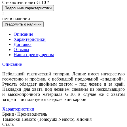
Стеклотекстолит G-10
?
Подробные характеристики
!
нет в наличии
Уведомить о наличии
Описание
Характеристики
Доставка
Отзывы
Наши преимущества
Описание
Небольшой тактический топорик. Лезвие имеет интересную
геометрию и профиль с небольшой продольной «впадиной».
Рукоять обладает двойным хватом – под лезвие и за край.
Накладки для хвата под лезвием сделаны из нескользящего
и высокопрочного материала G-10, в случае же с хватом
за край – используется сверхлёгкий карбон.
Характеристики
Бренд / Производитель
Томоюки Немото (Tomoyuki Nemoto), Япония
Сталь