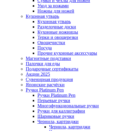
Сумки и чехлы для ножей
Уход за ножами
Ножны для ножей
Кухонная утварь
Кухонная утварь
Разделочные доски
Кухонные ножницы
Терки и овощерезки
Овощечистки
Посуда
Прочие кухонные аксессуары
Магнитные подставки
Палочки для еды
Подарочные сертификаты
Акции 2025
Сувенирная продукция
Японские расчёски
Ручки Platinum Pen
Ручки Platinum Pen
Перьевые ручки
Многофункциональные ручки
Ручки для каллиграфии
Шариковые ручки
Чернила, картриджи
Чернила, картриджи