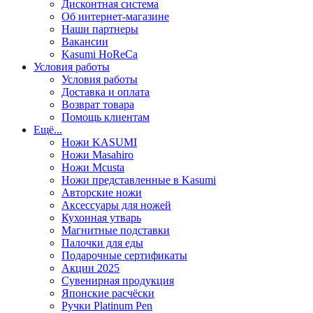
Дисконтная система
Об интернет-магазине
Наши партнеры
Вакансии
Kasumi HoReCa
Условия работы
Условия работы
Доставка и оплата
Возврат товара
Помощь клиентам
Ещё...
Ножи KASUMI
Ножи Masahiro
Ножи Mcusta
Ножи представленные в Kasumi
Авторские ножи
Аксессуары для ножей
Кухонная утварь
Магнитные подставки
Палочки для еды
Подарочные сертификаты
Акции 2025
Сувенирная продукция
Японские расчёски
Ручки Platinum Pen