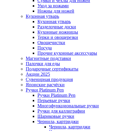
Сумки и чехлы для ножей
Уход за ножами
Ножны для ножей
Кухонная утварь
Кухонная утварь
Разделочные доски
Кухонные ножницы
Терки и овощерезки
Овощечистки
Посуда
Прочие кухонные аксессуары
Магнитные подставки
Палочки для еды
Подарочные сертификаты
Акции 2025
Сувенирная продукция
Японские расчёски
Ручки Platinum Pen
Ручки Platinum Pen
Перьевые ручки
Многофункциональные ручки
Ручки для каллиграфии
Шариковые ручки
Чернила, картриджи
Чернила, картриджи