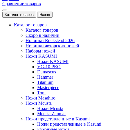
Сравнение товаров
Каталог товаров
Назад
Каталог товаров
Каталог товаров
Скоро в наличии
Новинки Rockstead 2026
Новинки авторских ножей
Наборы ножей
Ножи KASUMI
Ножи KASUMI
VG-10 PRO
Damascus
Hammer
Titanium
Masterpiece
Tora
Ножи Masahiro
Ножи Mcusta
Ножи Mcusta
Mcusta Zanmai
Ножи представленные в Kasumi
Ножи представленные в Kasumi
Кухонные ножи