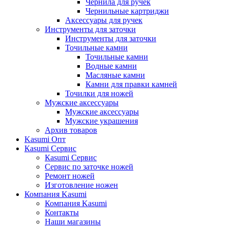
Чернила для ручек
Чернильные картриджи
Аксессуары для ручек
Инструменты для заточки
Инструменты для заточки
Точильные камни
Точильные камни
Водные камни
Масляные камни
Камни для правки камней
Точилки для ножей
Мужские аксессуары
Мужские аксессуары
Мужские украшения
Архив товаров
Kasumi Опт
Кasumi Сервис
Кasumi Сервис
Сервис по заточке ножей
Ремонт ножей
Изготовление ножен
Компания Kasumi
Компания Kasumi
Контакты
Наши магазины