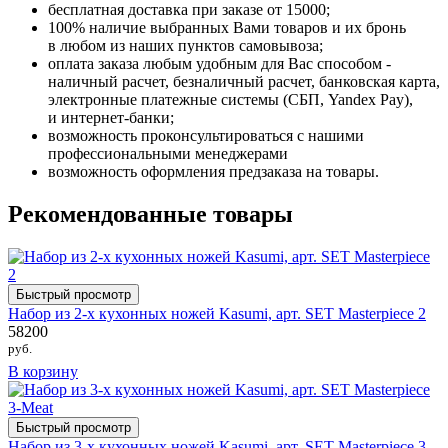
бесплатная доставка при заказе от 15000;
100% наличие выбранных Вами товаров и их бронь
в любом из наших пунктов самовывоза;
оплата заказа любым удобным для Вас способом -
наличный расчет, безналичный расчет, банковская карта,
электронные платежные системы (СБП, Yandex Pay),
и интернет-банки;
возможность проконсультироваться с нашими
профессиональными менеджерами
возможность оформления предзаказа на товары.
Рекомендованные товары
Быстрый просмотр
Набор из 2-х кухонных ножей Kasumi, арт. SET Masterpiece 2
58200
руб.
В корзину
Быстрый просмотр
Набор из 3-х кухонных ножей Kasumi, арт. SET Masterpiece 3-