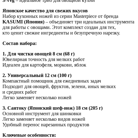
3-Veg
– идеальное трио для овощной кухни
Японское качество для свежих вкусов
Набор кухонных ножей из серии Masterpiece от бренда
KASUMI (Япония)
– объединяет три идеальных инструмента
для работы с овощами. Этот комплект создан для тех,
кто ценит свежие ингредиенты и безупречную нарезку.
Состав набора:
1. Для чистки овощей 8 см (68 г)
Ювелирная точность для мелких работ
Идеален для картофеля, моркови, яблок
2. Универсальный 12 см (100 г)
Компактный помощник для ежедневных задач
Подходит для овощей, фруктов, зелени, иных мелких
и средних работ
Легко заменяет несколько ножей
3. Сантоку (Японский шеф-нож) 18 см (205 г)
Основной инструмент для шинковки
Легко заменяет несколько видов ножей
Удобный перенос нарезанных продуктов
Ключевые особенности: