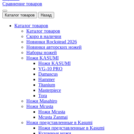
Сравнение товаров
Каталог товаров
Назад
Каталог товаров
Каталог товаров
Скоро в наличии
Новинки Rockstead 2026
Новинки авторских ножей
Наборы ножей
Ножи KASUMI
Ножи KASUMI
VG-10 PRO
Damascus
Hammer
Titanium
Masterpiece
Tora
Ножи Masahiro
Ножи Mcusta
Ножи Mcusta
Mcusta Zanmai
Ножи представленные в Kasumi
Ножи представленные в Kasumi
Кухонные ножи