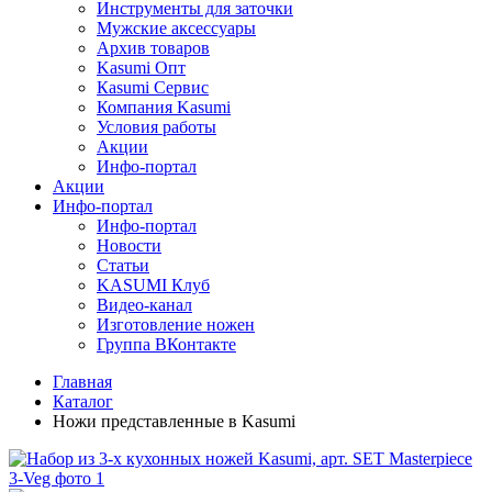
Инструменты для заточки
Мужские аксессуары
Архив товаров
Kasumi Опт
Кasumi Сервис
Компания Kasumi
Условия работы
Акции
Инфо-портал
Акции
Инфо-портал
Инфо-портал
Новости
Статьи
KASUMI Клуб
Видео-канал
Изготовление ножен
Группа ВКонтакте
Главная
Каталог
Ножи представленные в Kasumi