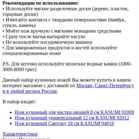
Рекомендации по использованию:
• Используйте мягкие разделочные доски (дерево, пластик,
торцевые доски)
• Избегайте контакта с твердыми поверхностями (бамбук,
стекло, камень)
• Мойте нож вручную с мягкими моющими средствами
• Сразу после мытья вытирайте насухо
• Не используйте посудомоечную машину
• Для замороженных продуктов и костей используйте
специализированные ножи
P.S. Для заточки используйте японские водные камни (1000-
3000-8000 грит)
Данный набор кухонных ножей Вы можете купить в нашем
интернет магазине с доставкой по
Москве, Санкт-Петербургу
и в любой регион России
.
В набор входят:
Нож кухонный для чистки овощей 8 см KASUMI 92008
Нож кухонный универсальный 12 см KASUMI 92012
Нож кухонный Сантоку 18 см KASUMI 94018
Характеристики