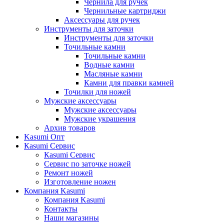
Чернила для ручек
Чернильные картриджи
Аксессуары для ручек
Инструменты для заточки
Инструменты для заточки
Точильные камни
Точильные камни
Водные камни
Масляные камни
Камни для правки камней
Точилки для ножей
Мужские аксессуары
Мужские аксессуары
Мужские украшения
Архив товаров
Kasumi Опт
Кasumi Сервис
Кasumi Сервис
Сервис по заточке ножей
Ремонт ножей
Изготовление ножен
Компания Kasumi
Компания Kasumi
Контакты
Наши магазины