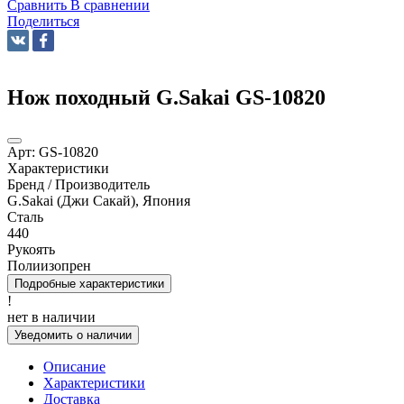
Сравнить
В сравнении
Поделиться
Нож походный G.Sakai GS-10820
Арт:
GS-10820
Характеристики
Бренд / Производитель
G.Sakai (Джи Сакай), Япония
Сталь
440
Рукоять
Полиизопрен
Подробные характеристики
!
нет в наличии
Уведомить о наличии
Описание
Характеристики
Доставка