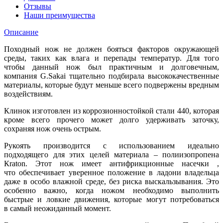
Отзывы
Наши преимущества
Описание
Походный нож не должен бояться факторов окружающей
среды, таких как влага и перепады температур. Для того
чтобы данный нож был практичным и долговечным,
компания G.Sakai тщательно подбирала высококачественные
материалы, которые будут меньше всего подвержены вредным
воздействиям.
Клинок изготовлен из коррозионностойкой стали 440, которая
кроме всего прочего может долго удерживать заточку,
сохраняя нож очень острым.
Рукоять производится с использованием идеально
подходящего для этих целей материала – полиизопропена
Кraton. Этот нож имеет антифрикционные насечки ,
что обеспечивает уверенное положение в ладони владельца
даже в особо влажной среде, без риска выскальзывания. Это
особенно важно, когда ножом необходимо выполнить
быстрые и ловкие движения, которые могут потребоваться
в самый неожиданный момент.