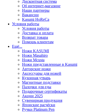
Дисконтная система
Об интернет-магазине
Наши партнеры
Вакансии
Kasumi HoReCa
Условия работы
Условия работы
Доставка и оплата
Возврат товара
Помощь клиентам
Ещё...
Ножи KASUMI
Ножи Masahiro
Ножи Mcusta
Ножи представленные в Kasumi
Авторские ножи
Аксессуары для ножей
Кухонная утварь
Магнитные подставки
Палочки для еды
Подарочные сертификаты
Акции 2025
Сувенирная продукция
Японские расчёски
Ручки Platinum Pen