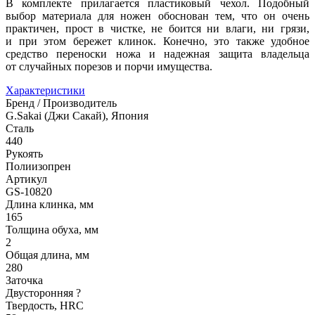
В комплекте прилагается пластиковый чехол. Подобный
выбор материала для ножен обоснован тем, что он очень
практичен, прост в чистке, не боится ни влаги, ни грязи,
и при этом бережет клинок. Конечно, это также удобное
средство переноски ножа и надежная защита владельца
от случайных порезов и порчи имущества.
Характеристики
Бренд / Производитель
G.Sakai (Джи Сакай), Япония
Сталь
440
Рукоять
Полиизопрен
Артикул
GS-10820
Длина клинка, мм
165
Толщина обуха, мм
2
Общая длина, мм
280
Заточка
Двусторонняя
?
Твердость, HRC