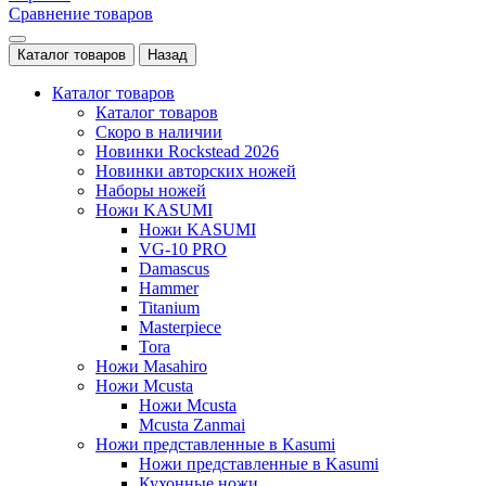
Сравнение товаров
Каталог товаров
Назад
Каталог товаров
Каталог товаров
Скоро в наличии
Новинки Rockstead 2026
Новинки авторских ножей
Наборы ножей
Ножи KASUMI
Ножи KASUMI
VG-10 PRO
Damascus
Hammer
Titanium
Masterpiece
Tora
Ножи Masahiro
Ножи Mcusta
Ножи Mcusta
Mcusta Zanmai
Ножи представленные в Kasumi
Ножи представленные в Kasumi
Кухонные ножи