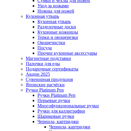
Сумки и чехлы для ножей
Уход за ножами
Ножны для ножей
Кухонная утварь
Кухонная утварь
Разделочные доски
Кухонные ножницы
Терки и овощерезки
Овощечистки
Посуда
Прочие кухонные аксессуары
Магнитные подставки
Палочки для еды
Подарочные сертификаты
Акции 2025
Сувенирная продукция
Японские расчёски
Ручки Platinum Pen
Ручки Platinum Pen
Перьевые ручки
Многофункциональные ручки
Ручки для каллиграфии
Шариковые ручки
Чернила, картриджи
Чернила, картриджи