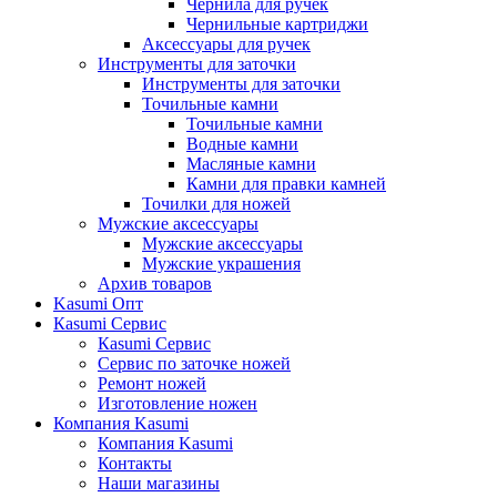
Чернила для ручек
Чернильные картриджи
Аксессуары для ручек
Инструменты для заточки
Инструменты для заточки
Точильные камни
Точильные камни
Водные камни
Масляные камни
Камни для правки камней
Точилки для ножей
Мужские аксессуары
Мужские аксессуары
Мужские украшения
Архив товаров
Kasumi Опт
Кasumi Сервис
Кasumi Сервис
Сервис по заточке ножей
Ремонт ножей
Изготовление ножен
Компания Kasumi
Компания Kasumi
Контакты
Наши магазины