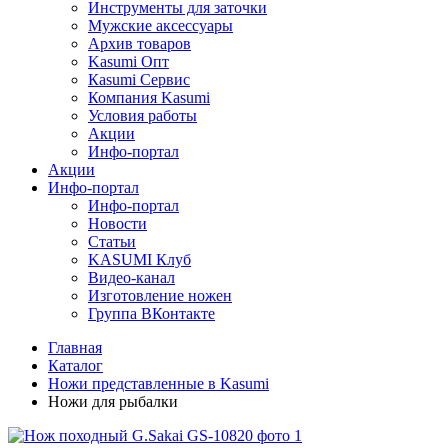
Инструменты для заточки
Мужские аксессуары
Архив товаров
Kasumi Опт
Кasumi Сервис
Компания Kasumi
Условия работы
Акции
Инфо-портал
Акции
Инфо-портал
Инфо-портал
Новости
Статьи
KASUMI Клуб
Видео-канал
Изготовление ножен
Группа ВКонтакте
Главная
Каталог
Ножи представленные в Kasumi
Ножи для рыбалки