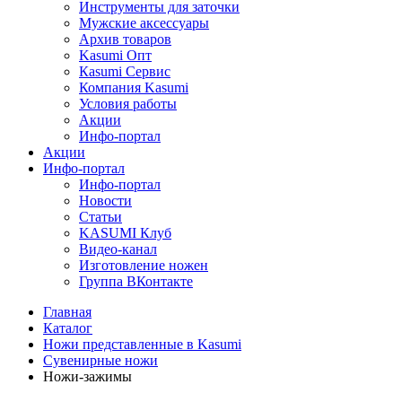
Инструменты для заточки
Мужские аксессуары
Архив товаров
Kasumi Опт
Кasumi Сервис
Компания Kasumi
Условия работы
Акции
Инфо-портал
Акции
Инфо-портал
Инфо-портал
Новости
Статьи
KASUMI Клуб
Видео-канал
Изготовление ножен
Группа ВКонтакте
Главная
Каталог
Ножи представленные в Kasumi
Сувенирные ножи
Ножи-зажимы