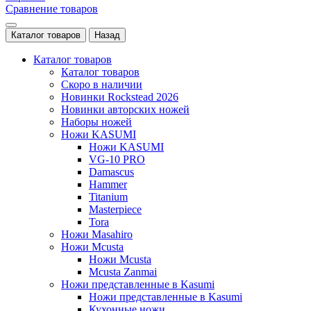
Сравнение товаров
Каталог товаров
Назад
Каталог товаров
Каталог товаров
Скоро в наличии
Новинки Rockstead 2026
Новинки авторских ножей
Наборы ножей
Ножи KASUMI
Ножи KASUMI
VG-10 PRO
Damascus
Hammer
Titanium
Masterpiece
Tora
Ножи Masahiro
Ножи Mcusta
Ножи Mcusta
Mcusta Zanmai
Ножи представленные в Kasumi
Ножи представленные в Kasumi
Кухонные ножи