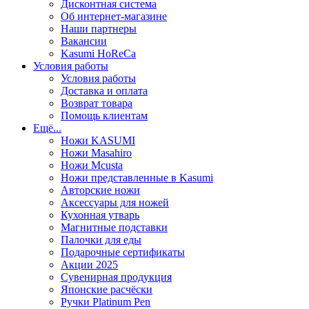
Дисконтная система
Об интернет-магазине
Наши партнеры
Вакансии
Kasumi HoReCa
Условия работы
Условия работы
Доставка и оплата
Возврат товара
Помощь клиентам
Ещё...
Ножи KASUMI
Ножи Masahiro
Ножи Mcusta
Ножи представленные в Kasumi
Авторские ножи
Аксессуары для ножей
Кухонная утварь
Магнитные подставки
Палочки для еды
Подарочные сертификаты
Акции 2025
Сувенирная продукция
Японские расчёски
Ручки Platinum Pen