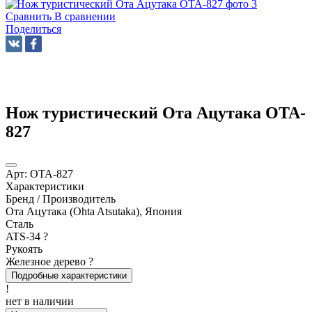
Сравнить
В сравнении
Поделиться
Нож туристический Ота Ацутака OTA-
827
Арт:
OTA-827
Характеристики
Бренд / Производитель
Ота Ацутака (Ohta Atsutaka), Япония
Сталь
ATS-34
?
Рукоять
Железное дерево
?
Подробные характеристики
!
нет в наличии