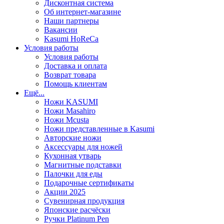
Дисконтная система
Об интернет-магазине
Наши партнеры
Вакансии
Kasumi HoReCa
Условия работы
Условия работы
Доставка и оплата
Возврат товара
Помощь клиентам
Ещё...
Ножи KASUMI
Ножи Masahiro
Ножи Mcusta
Ножи представленные в Kasumi
Авторские ножи
Аксессуары для ножей
Кухонная утварь
Магнитные подставки
Палочки для еды
Подарочные сертификаты
Акции 2025
Сувенирная продукция
Японские расчёски
Ручки Platinum Pen