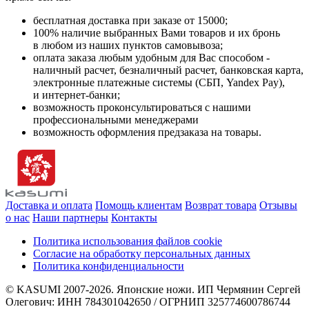
бесплатная доставка при заказе от 15000;
100% наличие выбранных Вами товаров и их бронь
в любом из наших пунктов самовывоза;
оплата заказа любым удобным для Вас способом -
наличный расчет, безналичный расчет, банковская карта,
электронные платежные системы (СБП, Yandex Pay),
и интернет-банки;
возможность проконсультироваться с нашими
профессиональными менеджерами
возможность оформления предзаказа на товары.
Доставка и оплата
Помощь клиентам
Возврат товара
Отзывы
о нас
Наши партнеры
Контакты
Политика использования файлов cookie
Согласие на обработку персональных данных
Политика конфиденциальности
© KASUMI 2007-2026. Японские ножи. ИП Чермянин Сергей
Олегович: ИНН 784301042650 / ОГРНИП 325774600786744