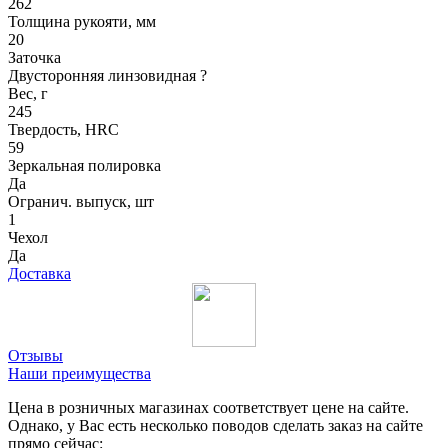
262
Толщина рукояти, мм
20
Заточка
Двусторонняя линзовидная
?
Вес, г
245
Твердость, HRC
59
Зеркальная полировка
Да
Огранич. выпуск, шт
1
Чехол
Да
Доставка
Отзывы
Наши преимущества
Цена в розничных магазинах соответствует цене на сайте.
Однако, у Вас есть несколько поводов сделать заказ на сайте
прямо сейчас: