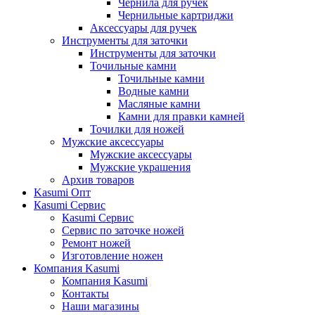
Чернила для ручек
Чернильные картриджи
Аксессуары для ручек
Инструменты для заточки
Инструменты для заточки
Точильные камни
Точильные камни
Водные камни
Масляные камни
Камни для правки камней
Точилки для ножей
Мужские аксессуары
Мужские аксессуары
Мужские украшения
Архив товаров
Kasumi Опт
Кasumi Сервис
Кasumi Сервис
Сервис по заточке ножей
Ремонт ножей
Изготовление ножен
Компания Kasumi
Компания Kasumi
Контакты
Наши магазины