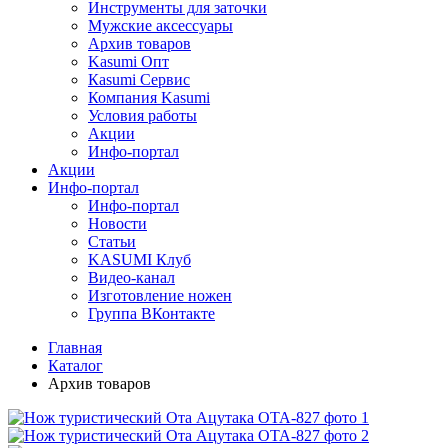
Инструменты для заточки
Мужские аксессуары
Архив товаров
Kasumi Опт
Кasumi Сервис
Компания Kasumi
Условия работы
Акции
Инфо-портал
Акции
Инфо-портал
Инфо-портал
Новости
Статьи
KASUMI Клуб
Видео-канал
Изготовление ножен
Группа ВКонтакте
Главная
Каталог
Архив товаров