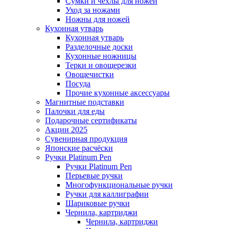
Сумки и чехлы для ножей
Уход за ножами
Ножны для ножей
Кухонная утварь
Кухонная утварь
Разделочные доски
Кухонные ножницы
Терки и овощерезки
Овощечистки
Посуда
Прочие кухонные аксессуары
Магнитные подставки
Палочки для еды
Подарочные сертификаты
Акции 2025
Сувенирная продукция
Японские расчёски
Ручки Platinum Pen
Ручки Platinum Pen
Перьевые ручки
Многофункциональные ручки
Ручки для каллиграфии
Шариковые ручки
Чернила, картриджи
Чернила, картриджи