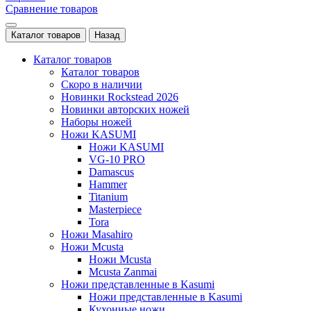
Сравнение товаров
Каталог товаров
Назад
Каталог товаров
Каталог товаров
Скоро в наличии
Новинки Rockstead 2026
Новинки авторских ножей
Наборы ножей
Ножи KASUMI
Ножи KASUMI
VG-10 PRO
Damascus
Hammer
Titanium
Masterpiece
Tora
Ножи Masahiro
Ножи Mcusta
Ножи Mcusta
Mcusta Zanmai
Ножи представленные в Kasumi
Ножи представленные в Kasumi
Кухонные ножи