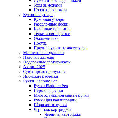
Сумки и чехлы для ножей
Уход за ножами
Ножны для ножей
Кухонная утварь
Кухонная утварь
Разделочные доски
Кухонные ножницы
Терки и овощерезки
Овощечистки
Посуда
Прочие кухонные аксессуары
Магнитные подставки
Палочки для еды
Подарочные сертификаты
Акции 2025
Сувенирная продукция
Японские расчёски
Ручки Platinum Pen
Ручки Platinum Pen
Перьевые ручки
Многофункциональные ручки
Ручки для каллиграфии
Шариковые ручки
Чернила, картриджи
Чернила, картриджи