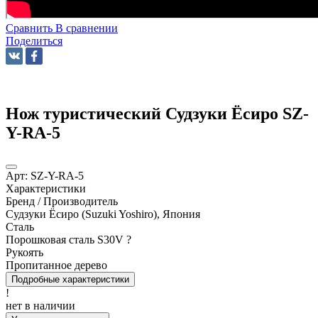
Сравнить
В сравнении
Поделиться
Нож туристический Судзуки Ёсиро SZ-
Y-RA-5
Арт:
SZ-Y-RA-5
Характеристики
Бренд / Производитель
Судзуки Ёсиро (Suzuki Yoshiro), Япония
Сталь
Порошковая сталь S30V
?
Рукоять
Пропитанное дерево
Подробные характеристики
!
нет в наличии