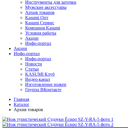
Инструменты для заточки
Мужские аксессуары
Архив товаров
Kasumi Опт
Кasumi Сервис
Компания Kasumi
Условия работы
Акции
Инфо-портал
Акции
Инфо-портал
Инфо-портал
Новости
Статьи
KASUMI Клуб
Видео-канал
Изготовление ножен
Группа ВКонтакте
Главная
Каталог
Архив товаров