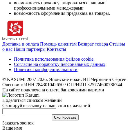
возможность проконсультироваться с нашими
профессиональными менеджерами
возможность оформления предзаказа на товары.
Доставка и оплата
Помощь клиентам
Возврат товара
Отзывы
о нас
Наши партнеры
Контакты
Политика использования файлов cookie
Согласие на обработку персональных данных
Политика конфиденциальности
© KASUMI 2007-2026. Японские ножи. ИП Чермянин Сергей
Олегович: ИНН 784301042650 / ОГРНИП 325774600786744
На сайте подключена оплата банковскими картами
Поделиться списком желаний
Скопируйте ссылку на ваш список желаний
Cкопировать
Заказать звонок
Ваше имя