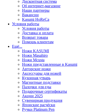
Дисконтная система
Об интернет-магазине
Наши партнеры
Вакансии
Kasumi HoReCa
Условия работы
Условия работы
Доставка и оплата
Возврат товара
Помощь клиентам
Ещё...
Ножи KASUMI
Ножи Masahiro
Ножи Mcusta
Ножи представленные в Kasumi
Авторские ножи
Аксессуары для ножей
Кухонная утварь
Магнитные подставки
Палочки для еды
Подарочные сертификаты
Акции 2025
Сувенирная продукция
Японские расчёски
Ручки Platinum Pen