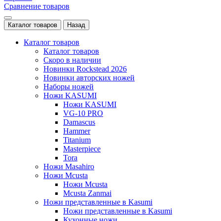
Сравнение товаров
Каталог товаров
Назад
Каталог товаров
Каталог товаров
Скоро в наличии
Новинки Rockstead 2026
Новинки авторских ножей
Наборы ножей
Ножи KASUMI
Ножи KASUMI
VG-10 PRO
Damascus
Hammer
Titanium
Masterpiece
Tora
Ножи Masahiro
Ножи Mcusta
Ножи Mcusta
Mcusta Zanmai
Ножи представленные в Kasumi
Ножи представленные в Kasumi
Кухонные ножи