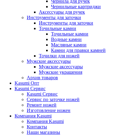
Чернила для ручек
Чернильные картриджи
Аксессуары для ручек
Инструменты для заточки
Инструменты для заточки
Точильные камни
Точильные камни
Водные камни
Масляные камни
Камни для правки камней
Точилки для ножей
Мужские аксессуары
Мужские аксессуары
Мужские украшения
Архив товаров
Kasumi Опт
Кasumi Сервис
Кasumi Сервис
Сервис по заточке ножей
Ремонт ножей
Изготовление ножен
Компания Kasumi
Компания Kasumi
Контакты
Наши магазины