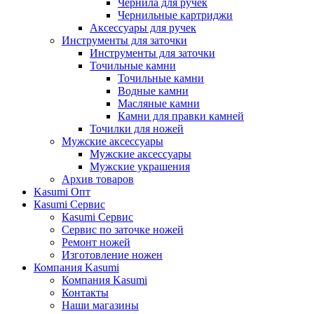
Чернила для ручек
Чернильные картриджи
Аксессуары для ручек
Инструменты для заточки
Инструменты для заточки
Точильные камни
Точильные камни
Водные камни
Масляные камни
Камни для правки камней
Точилки для ножей
Мужские аксессуары
Мужские аксессуары
Мужские украшения
Архив товаров
Kasumi Опт
Кasumi Сервис
Кasumi Сервис
Сервис по заточке ножей
Ремонт ножей
Изготовление ножен
Компания Kasumi
Компания Kasumi
Контакты
Наши магазины