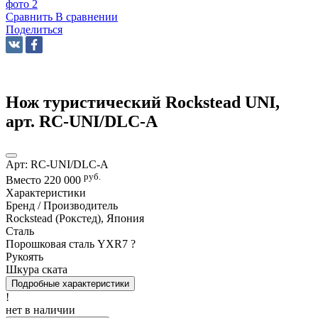
Сравнить
В сравнении
Поделиться
Нож туристический Rockstead UNI,
арт. RC-UNI/DLC-A
Арт:
RC-UNI/DLC-A
руб.
Вместо
220 000
Характеристики
Бренд / Производитель
Rockstead (Рокстед), Япония
Сталь
Порошковая сталь YXR7
?
Рукоять
Шкура ската
Подробные характеристики
!
нет в наличии