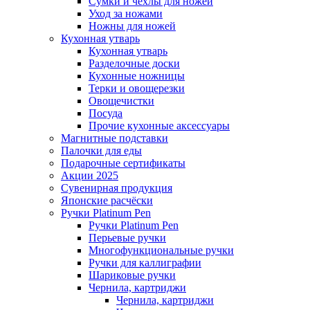
Сумки и чехлы для ножей
Уход за ножами
Ножны для ножей
Кухонная утварь
Кухонная утварь
Разделочные доски
Кухонные ножницы
Терки и овощерезки
Овощечистки
Посуда
Прочие кухонные аксессуары
Магнитные подставки
Палочки для еды
Подарочные сертификаты
Акции 2025
Сувенирная продукция
Японские расчёски
Ручки Platinum Pen
Ручки Platinum Pen
Перьевые ручки
Многофункциональные ручки
Ручки для каллиграфии
Шариковые ручки
Чернила, картриджи
Чернила, картриджи