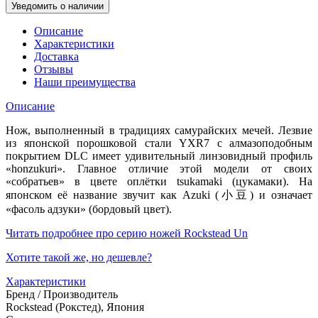
Уведомить о наличии
Описание
Характеристики
Доставка
Отзывы
Наши преимущества
Описание
Нож, выполненный в традициях самурайских мечей. Лезвие
из японской порошковой стали YXR7 с алмазоподобным
покрытием DLC имеет удивительный линзовидный профиль
«honzukuri». Главное отличие этой модели от своих
«собратьев» в цвете оплётки tsukamaki (цукамаки). На
японском её название звучит как Azuki (小豆) и означает
«фасоль адзуки» (бордовый цвет).
Читать подробнее про серию ножей Rockstead Un
Хотите такой же, но дешевле?
Характеристики
Бренд / Производитель
Rockstead (Рокстед), Япония