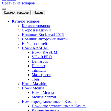
Сравнение товаров
Каталог товаров
Назад
Каталог товаров
Каталог товаров
Скоро в наличии
Новинки Rockstead 2026
Новинки авторских ножей
Наборы ножей
Ножи KASUMI
Ножи KASUMI
VG-10 PRO
Damascus
Hammer
Titanium
Masterpiece
Tora
Ножи Masahiro
Ножи Mcusta
Ножи Mcusta
Mcusta Zanmai
Ножи представленные в Kasumi
Ножи представленные в Kasumi
Кухонные ножи