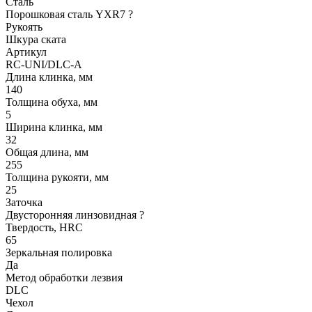
Сталь
Порошковая сталь YXR7
?
Рукоять
Шкура ската
Артикул
RC-UNI/DLC-A
Длина клинка, мм
140
Толщина обуха, мм
5
Ширина клинка, мм
32
Общая длина, мм
255
Толщина рукояти, мм
25
Заточка
Двусторонняя линзовидная
?
Твердость, HRC
65
Зеркальная полировка
Да
Метод обработки лезвия
DLC
Чехол