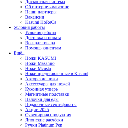
Дисконтная система
Об интернет-магазине
Наши партнеры
Вакансии
Kasumi HoReCa
Условия работы
Условия работы
Доставка и оплата
Возврат товара
Помощь клиентам
Ещё...
Ножи KASUMI
Ножи Masahiro
Ножи Mcusta
Ножи представленные в Kasumi
Авторские ножи
Аксессуары для ножей
Кухонная утварь
Магнитные подставки
Палочки для еды
Подарочные сертификаты
Акции 2025
Сувенирная продукция
Японские расчёски
Ручки Platinum Pen