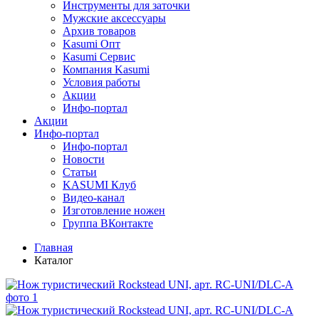
Инструменты для заточки
Мужские аксессуары
Архив товаров
Kasumi Опт
Кasumi Сервис
Компания Kasumi
Условия работы
Акции
Инфо-портал
Акции
Инфо-портал
Инфо-портал
Новости
Статьи
KASUMI Клуб
Видео-канал
Изготовление ножен
Группа ВКонтакте
Главная
Каталог