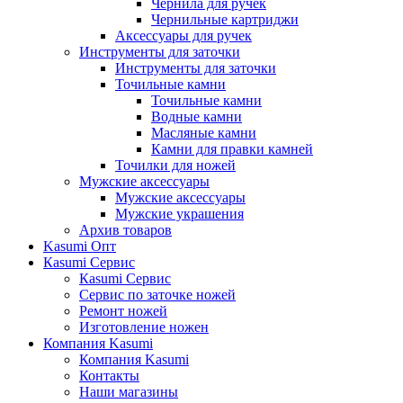
Чернила для ручек
Чернильные картриджи
Аксессуары для ручек
Инструменты для заточки
Инструменты для заточки
Точильные камни
Точильные камни
Водные камни
Масляные камни
Камни для правки камней
Точилки для ножей
Мужские аксессуары
Мужские аксессуары
Мужские украшения
Архив товаров
Kasumi Опт
Кasumi Сервис
Кasumi Сервис
Сервис по заточке ножей
Ремонт ножей
Изготовление ножен
Компания Kasumi
Компания Kasumi
Контакты
Наши магазины