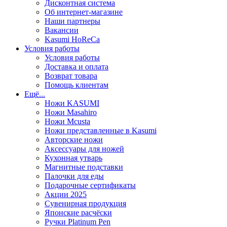
Дисконтная система
Об интернет-магазине
Наши партнеры
Вакансии
Kasumi HoReCa
Условия работы
Условия работы
Доставка и оплата
Возврат товара
Помощь клиентам
Ещё...
Ножи KASUMI
Ножи Masahiro
Ножи Mcusta
Ножи представленные в Kasumi
Авторские ножи
Аксессуары для ножей
Кухонная утварь
Магнитные подставки
Палочки для еды
Подарочные сертификаты
Акции 2025
Сувенирная продукция
Японские расчёски
Ручки Platinum Pen