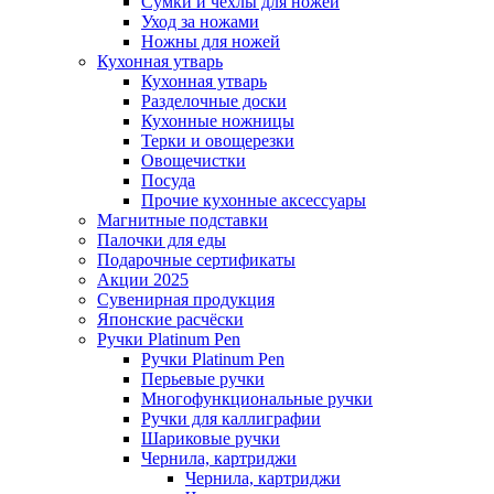
Сумки и чехлы для ножей
Уход за ножами
Ножны для ножей
Кухонная утварь
Кухонная утварь
Разделочные доски
Кухонные ножницы
Терки и овощерезки
Овощечистки
Посуда
Прочие кухонные аксессуары
Магнитные подставки
Палочки для еды
Подарочные сертификаты
Акции 2025
Сувенирная продукция
Японские расчёски
Ручки Platinum Pen
Ручки Platinum Pen
Перьевые ручки
Многофункциональные ручки
Ручки для каллиграфии
Шариковые ручки
Чернила, картриджи
Чернила, картриджи