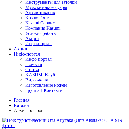
Инструменты для заточки
Мужские аксессуары
Архив товаров
Kasumi Опт
Кasumi Сервис
Компания Kasumi
Условия работы
Акции
Инфо-портал
Акции
Инфо-портал
Инфо-портал
Новости
Статьи
KASUMI Клуб
Видео-канал
Изготовление ножен
Группа ВКонтакте
Главная
Каталог
Архив товаров