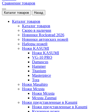
Сравнение товаров
Каталог товаров
Назад
Каталог товаров
Каталог товаров
Скоро в наличии
Новинки Rockstead 2026
Новинки авторских ножей
Наборы ножей
Ножи KASUMI
Ножи KASUMI
VG-10 PRO
Damascus
Hammer
Titanium
Masterpiece
Tora
Ножи Masahiro
Ножи Mcusta
Ножи Mcusta
Mcusta Zanmai
Ножи представленные в Kasumi
Ножи представленные в Kasumi
Кухонные ножи