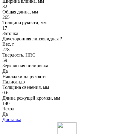
Ширина клинка, мм
32
Общая длина, мм
265
Толщина рукояти, мм
17
Заточка
Двусторонняя линзовидная
?
Вес, г
278
Твердость, HRC
59
Зеркальная полировка
Да
Накладки на рукояти
Палисандр
Толщина сведения, мм
0.6
Длина режущей кромки, мм
140
Чехол
Да
Доставка