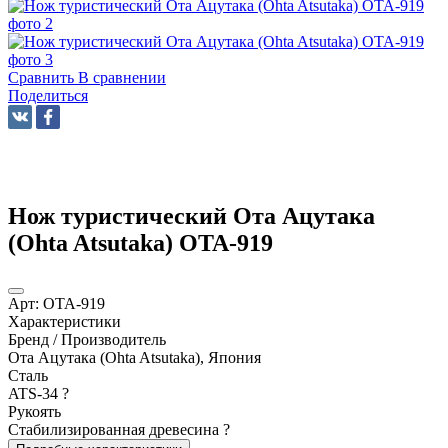
Сравнить
В сравнении
Поделиться
Нож туристический Ота Ацутака
(Ohta Atsutaka) OTA-919
Арт:
OTA-919
Характеристики
Бренд / Производитель
Ота Ацутака (Ohta Atsutaka), Япония
Сталь
ATS-34
?
Рукоять
Стабилизированная древесина
?