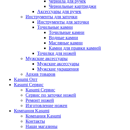
Чернила для ручек
Чернильные картриджи
Аксессуары для ручек
Инструменты для заточки
Инструменты для заточки
Точильные камни
Точильные камни
Водные камни
Масляные камни
Камни для правки камней
Точилки для ножей
Мужские аксессуары
Мужские аксессуары
Мужские украшения
Архив товаров
Kasumi Опт
Кasumi Сервис
Кasumi Сервис
Сервис по заточке ножей
Ремонт ножей
Изготовление ножен
Компания Kasumi
Компания Kasumi
Контакты
Наши магазины