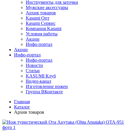
Инструменты для заточки
Мужские аксессуары
Архив товаров
Kasumi Опт
Кasumi Сервис
Компания Kasumi
Условия работы
Акции
Инфо-портал
Акции
Инфо-портал
Инфо-портал
Новости
Статьи
KASUMI Клуб
Видео-канал
Изготовление ножен
Группа ВКонтакте
Главная
Каталог
Архив товаров