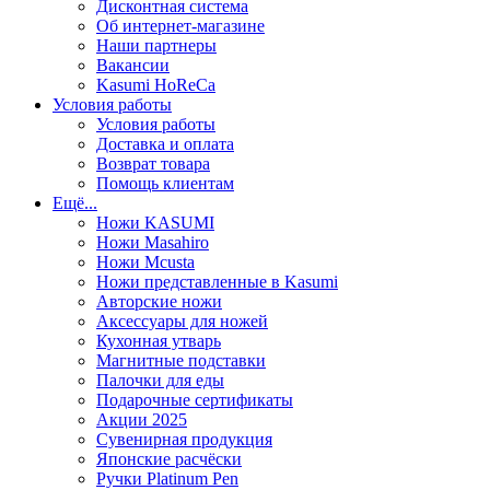
Дисконтная система
Об интернет-магазине
Наши партнеры
Вакансии
Kasumi HoReCa
Условия работы
Условия работы
Доставка и оплата
Возврат товара
Помощь клиентам
Ещё...
Ножи KASUMI
Ножи Masahiro
Ножи Mcusta
Ножи представленные в Kasumi
Авторские ножи
Аксессуары для ножей
Кухонная утварь
Магнитные подставки
Палочки для еды
Подарочные сертификаты
Акции 2025
Сувенирная продукция
Японские расчёски
Ручки Platinum Pen