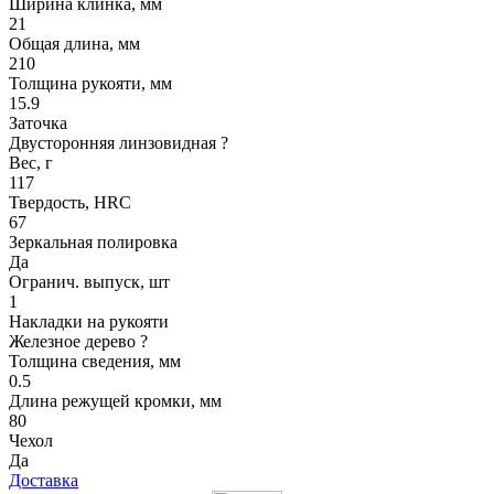
Ширина клинка, мм
21
Общая длина, мм
210
Толщина рукояти, мм
15.9
Заточка
Двусторонняя линзовидная
?
Вес, г
117
Твердость, HRC
67
Зеркальная полировка
Да
Огранич. выпуск, шт
1
Накладки на рукояти
Железное дерево
?
Толщина сведения, мм
0.5
Длина режущей кромки, мм
80
Чехол
Да
Доставка