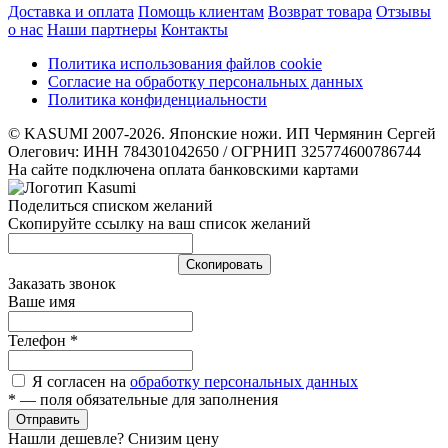
Доставка и оплата
Помощь клиентам
Возврат товара
Отзывы
о нас
Наши партнеры
Контакты
Политика использования файлов cookie
Согласие на обработку персональных данных
Политика конфиденциальности
© KASUMI 2007-2026. Японские ножи. ИП Чермянин Сергей
Олегович: ИНН 784301042650 / ОГРНИП 325774600786744
На сайте подключена оплата банковскими картами
Поделиться списком желаний
Скопируйте ссылку на ваш список желаний
Cкопировать
Заказать звонок
Ваше имя
Телефон
*
Я согласен на
обработку персональных данных
*
— поля обязательные для заполнения
Отправить
Нашли дешевле? Снизим цену