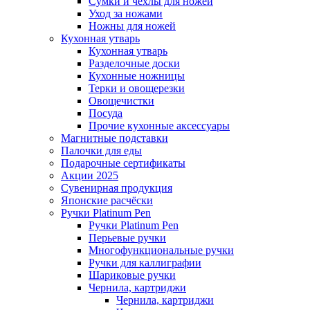
Сумки и чехлы для ножей
Уход за ножами
Ножны для ножей
Кухонная утварь
Кухонная утварь
Разделочные доски
Кухонные ножницы
Терки и овощерезки
Овощечистки
Посуда
Прочие кухонные аксессуары
Магнитные подставки
Палочки для еды
Подарочные сертификаты
Акции 2025
Сувенирная продукция
Японские расчёски
Ручки Platinum Pen
Ручки Platinum Pen
Перьевые ручки
Многофункциональные ручки
Ручки для каллиграфии
Шариковые ручки
Чернила, картриджи
Чернила, картриджи