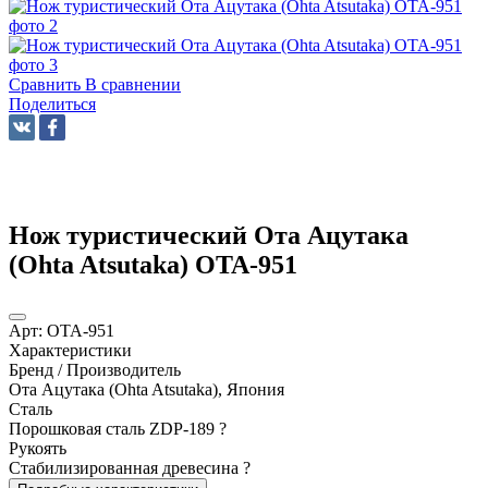
Сравнить
В сравнении
Поделиться
Нож туристический Ота Ацутака
(Ohta Atsutaka) OTA-951
Арт:
OTA-951
Характеристики
Бренд / Производитель
Ота Ацутака (Ohta Atsutaka), Япония
Сталь
Порошковая сталь ZDP-189
?
Рукоять
Стабилизированная древесина
?