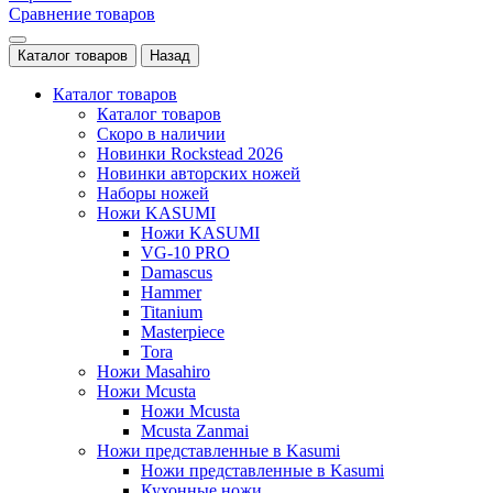
Сравнение товаров
Каталог товаров
Назад
Каталог товаров
Каталог товаров
Скоро в наличии
Новинки Rockstead 2026
Новинки авторских ножей
Наборы ножей
Ножи KASUMI
Ножи KASUMI
VG-10 PRO
Damascus
Hammer
Titanium
Masterpiece
Tora
Ножи Masahiro
Ножи Mcusta
Ножи Mcusta
Mcusta Zanmai
Ножи представленные в Kasumi
Ножи представленные в Kasumi
Кухонные ножи