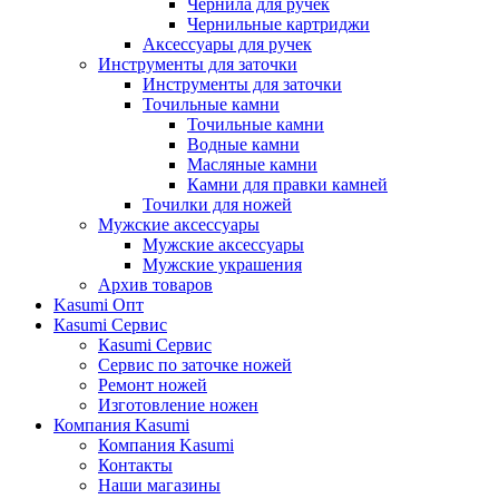
Чернила для ручек
Чернильные картриджи
Аксессуары для ручек
Инструменты для заточки
Инструменты для заточки
Точильные камни
Точильные камни
Водные камни
Масляные камни
Камни для правки камней
Точилки для ножей
Мужские аксессуары
Мужские аксессуары
Мужские украшения
Архив товаров
Kasumi Опт
Кasumi Сервис
Кasumi Сервис
Сервис по заточке ножей
Ремонт ножей
Изготовление ножен
Компания Kasumi
Компания Kasumi
Контакты
Наши магазины