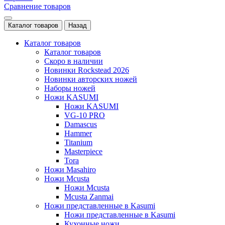
Сравнение товаров
Каталог товаров
Назад
Каталог товаров
Каталог товаров
Скоро в наличии
Новинки Rockstead 2026
Новинки авторских ножей
Наборы ножей
Ножи KASUMI
Ножи KASUMI
VG-10 PRO
Damascus
Hammer
Titanium
Masterpiece
Tora
Ножи Masahiro
Ножи Mcusta
Ножи Mcusta
Mcusta Zanmai
Ножи представленные в Kasumi
Ножи представленные в Kasumi
Кухонные ножи