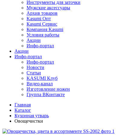
Инструменты для заточки
Мужские аксессуары
Архив товаров
Kasumi Опт
Кasumi Сервис
Компания Kasumi
Условия работы
Акции
Инфо-портал
Акции
Инфо-портал
Инфо-портал
Новости
Статьи
KASUMI Клуб
Видео-канал
Изготовление ножен
Группа ВКонтакте
Главная
Каталог
Кухонная утварь
Овощечистки