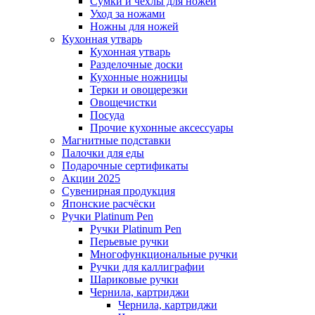
Сумки и чехлы для ножей
Уход за ножами
Ножны для ножей
Кухонная утварь
Кухонная утварь
Разделочные доски
Кухонные ножницы
Терки и овощерезки
Овощечистки
Посуда
Прочие кухонные аксессуары
Магнитные подставки
Палочки для еды
Подарочные сертификаты
Акции 2025
Сувенирная продукция
Японские расчёски
Ручки Platinum Pen
Ручки Platinum Pen
Перьевые ручки
Многофункциональные ручки
Ручки для каллиграфии
Шариковые ручки
Чернила, картриджи
Чернила, картриджи