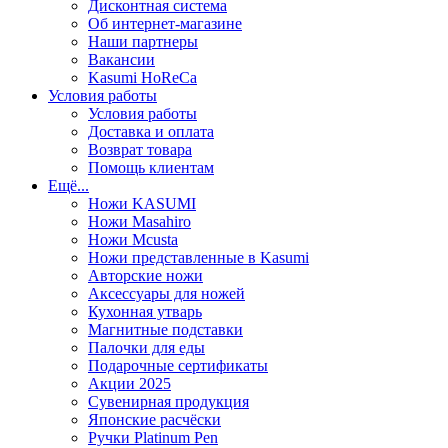
Дисконтная система
Об интернет-магазине
Наши партнеры
Вакансии
Kasumi HoReCa
Условия работы
Условия работы
Доставка и оплата
Возврат товара
Помощь клиентам
Ещё...
Ножи KASUMI
Ножи Masahiro
Ножи Mcusta
Ножи представленные в Kasumi
Авторские ножи
Аксессуары для ножей
Кухонная утварь
Магнитные подставки
Палочки для еды
Подарочные сертификаты
Акции 2025
Сувенирная продукция
Японские расчёски
Ручки Platinum Pen