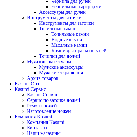
Чернила для ручек
Чернильные картриджи
Аксессуары для ручек
Инструменты для заточки
Инструменты для заточки
Точильные камни
Точильные камни
Водные камни
Масляные камни
Камни для правки камней
Точилки для ножей
Мужские аксессуары
Мужские аксессуары
Мужские украшения
Архив товаров
Kasumi Опт
Кasumi Сервис
Кasumi Сервис
Сервис по заточке ножей
Ремонт ножей
Изготовление ножен
Компания Kasumi
Компания Kasumi
Контакты
Наши магазины