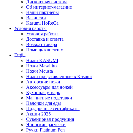
Дисконтная система
Об интернет-магазине
Наши партнеры
Вакансии
Kasumi HoReCa
Условия работы
Условия работы
Доставка и оплата
Возврат товара
Помощь клиентам
Ещё...
Ножи KASUMI
Ножи Masahiro
Ножи Mcusta
Ножи представленные в Kasumi
Авторские ножи
Аксессуары для ножей
Кухонная утварь
Магнитные подставки
Палочки для еды
Подарочные сертификаты
Акции 2025
Сувенирная продукция
Японские расчёски
Ручки Platinum Pen