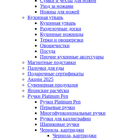
Сумки и чехлы для ножей
Уход за ножами
Ножны для ножей
Кухонная утварь
Кухонная утварь
Разделочные доски
Кухонные ножницы
Терки и овощерезки
Овощечистки
Посуда
Прочие кухонные аксессуары
Магнитные подставки
Палочки для еды
Подарочные сертификаты
Акции 2025
Сувенирная продукция
Японские расчёски
Ручки Platinum Pen
Ручки Platinum Pen
Перьевые ручки
Многофункциональные ручки
Ручки для каллиграфии
Шариковые ручки
Чернила, картриджи
Чернила, картриджи