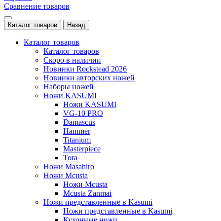
Сравнение товаров
Каталог товаров
Назад
Каталог товаров
Каталог товаров
Скоро в наличии
Новинки Rockstead 2026
Новинки авторских ножей
Наборы ножей
Ножи KASUMI
Ножи KASUMI
VG-10 PRO
Damascus
Hammer
Titanium
Masterpiece
Tora
Ножи Masahiro
Ножи Mcusta
Ножи Mcusta
Mcusta Zanmai
Ножи представленные в Kasumi
Ножи представленные в Kasumi
Кухонные ножи