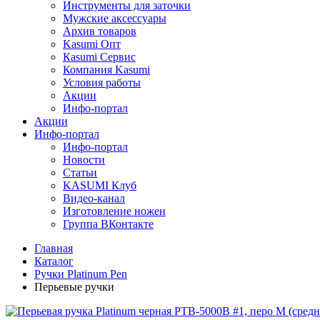
Инструменты для заточки
Мужские аксессуары
Архив товаров
Kasumi Опт
Кasumi Сервис
Компания Kasumi
Условия работы
Акции
Инфо-портал
Акции
Инфо-портал
Инфо-портал
Новости
Статьи
KASUMI Клуб
Видео-канал
Изготовление ножен
Группа ВКонтакте
Главная
Каталог
Ручки Platinum Pen
Перьевые ручки