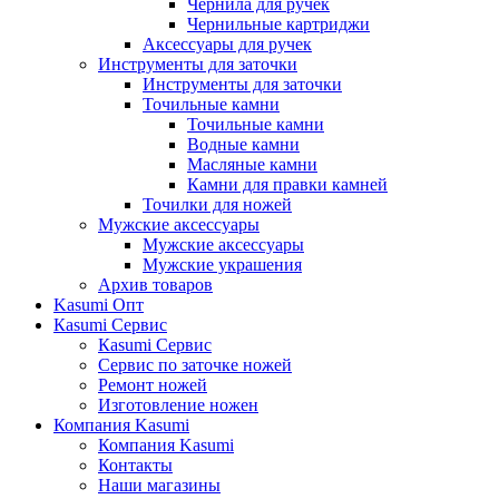
Чернила для ручек
Чернильные картриджи
Аксессуары для ручек
Инструменты для заточки
Инструменты для заточки
Точильные камни
Точильные камни
Водные камни
Масляные камни
Камни для правки камней
Точилки для ножей
Мужские аксессуары
Мужские аксессуары
Мужские украшения
Архив товаров
Kasumi Опт
Кasumi Сервис
Кasumi Сервис
Сервис по заточке ножей
Ремонт ножей
Изготовление ножен
Компания Kasumi
Компания Kasumi
Контакты
Наши магазины