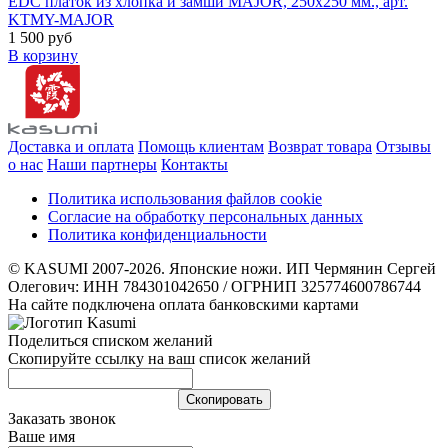
EDC платок из хлопка и замши MAJOR, 250х250 мм., арт.
KTMY-MAJOR
1 500 руб
В корзину
Доставка и оплата
Помощь клиентам
Возврат товара
Отзывы
о нас
Наши партнеры
Контакты
Политика использования файлов cookie
Согласие на обработку персональных данных
Политика конфиденциальности
© KASUMI 2007-2026. Японские ножи. ИП Чермянин Сергей
Олегович: ИНН 784301042650 / ОГРНИП 325774600786744
На сайте подключена оплата банковскими картами
Поделиться списком желаний
Скопируйте ссылку на ваш список желаний
Cкопировать
Заказать звонок
Ваше имя