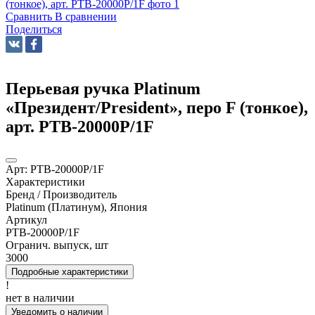
Сравнить
В сравнении
Поделиться
Перьевая ручка Platinum
«Президент/President», перо F (тонкое),
арт. PTB-20000P/1F
Арт:
PTB-20000P/1F
Характеристики
Бренд / Производитель
Platinum (Платинум), Япония
Артикул
PTB-20000P/1F
Огранич. выпуск, шт
3000
Подробные характеристики
!
нет в наличии
Уведомить о наличии