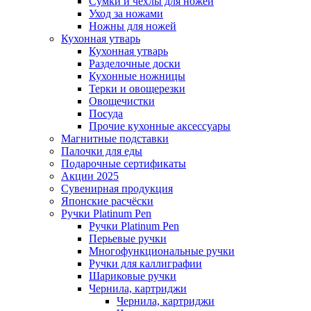
Сумки и чехлы для ножей
Уход за ножами
Ножны для ножей
Кухонная утварь
Кухонная утварь
Разделочные доски
Кухонные ножницы
Терки и овощерезки
Овощечистки
Посуда
Прочие кухонные аксессуары
Магнитные подставки
Палочки для еды
Подарочные сертификаты
Акции 2025
Сувенирная продукция
Японские расчёски
Ручки Platinum Pen
Ручки Platinum Pen
Перьевые ручки
Многофункциональные ручки
Ручки для каллиграфии
Шариковые ручки
Чернила, картриджи
Чернила, картриджи