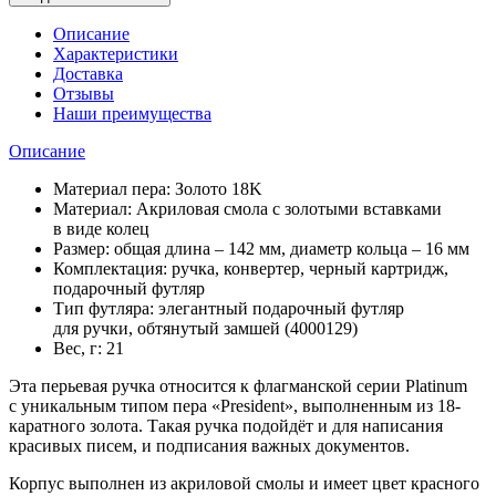
Описание
Характеристики
Доставка
Отзывы
Наши преимущества
Описание
Материал пера: Золото 18K
Материал: Акриловая смола с золотыми вставками
в виде колец
Размер: общая длина – 142 мм, диаметр кольца – 16 мм
Комплектация: ручка, конвертер, черный картридж,
подарочный футляр
Тип футляра: элегантный подарочный футляр
для ручки, обтянутый замшей (4000129)
Вес, г: 21
Эта перьевая ручка относится к флагманской серии Platinum
с уникальным типом пера «President», выполненным из 18-
каратного золота. Такая ручка подойдёт и для написания
красивых писем, и подписания важных документов.
Корпус выполнен из акриловой смолы и имеет цвет красного