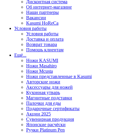
Дисконтная система
Об интернет-магазине
Наши партнеры
Вакансии
Kasumi HoReCa
Условия работы
Условия работы
Доставка и оплата
Возврат товара
Помощь клиентам
Ещё...
Ножи KASUMI
Ножи Masahiro
Ножи Mcusta
Ножи представленные в Kasumi
Авторские ножи
Аксессуары для ножей
Кухонная утварь
Магнитные подставки
Палочки для еды
Подарочные сертификаты
Акции 2025
Сувенирная продукция
Японские расчёски
Ручки Platinum Pen