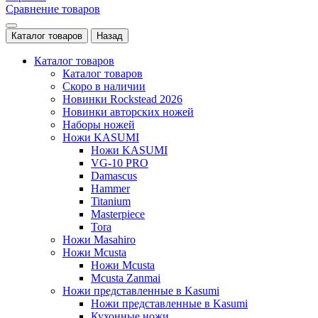
Сравнение товаров
Каталог товаров
Назад
Каталог товаров
Каталог товаров
Скоро в наличии
Новинки Rockstead 2026
Новинки авторских ножей
Наборы ножей
Ножи KASUMI
Ножи KASUMI
VG-10 PRO
Damascus
Hammer
Titanium
Masterpiece
Tora
Ножи Masahiro
Ножи Mcusta
Ножи Mcusta
Mcusta Zanmai
Ножи представленные в Kasumi
Ножи представленные в Kasumi
Кухонные ножи