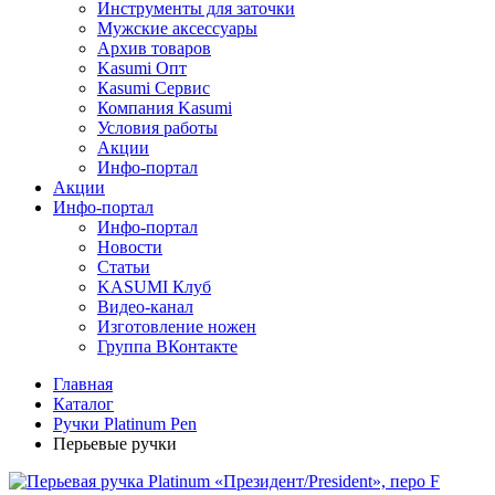
Инструменты для заточки
Мужские аксессуары
Архив товаров
Kasumi Опт
Кasumi Сервис
Компания Kasumi
Условия работы
Акции
Инфо-портал
Акции
Инфо-портал
Инфо-портал
Новости
Статьи
KASUMI Клуб
Видео-канал
Изготовление ножен
Группа ВКонтакте
Главная
Каталог
Ручки Platinum Pen
Перьевые ручки