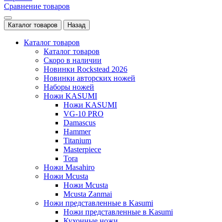
Сравнение товаров
Каталог товаров
Назад
Каталог товаров
Каталог товаров
Скоро в наличии
Новинки Rockstead 2026
Новинки авторских ножей
Наборы ножей
Ножи KASUMI
Ножи KASUMI
VG-10 PRO
Damascus
Hammer
Titanium
Masterpiece
Tora
Ножи Masahiro
Ножи Mcusta
Ножи Mcusta
Mcusta Zanmai
Ножи представленные в Kasumi
Ножи представленные в Kasumi
Кухонные ножи