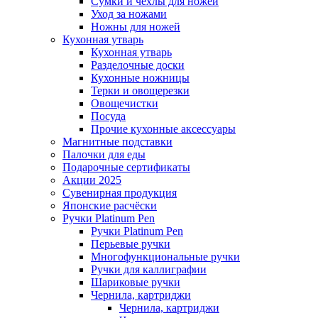
Сумки и чехлы для ножей
Уход за ножами
Ножны для ножей
Кухонная утварь
Кухонная утварь
Разделочные доски
Кухонные ножницы
Терки и овощерезки
Овощечистки
Посуда
Прочие кухонные аксессуары
Магнитные подставки
Палочки для еды
Подарочные сертификаты
Акции 2025
Сувенирная продукция
Японские расчёски
Ручки Platinum Pen
Ручки Platinum Pen
Перьевые ручки
Многофункциональные ручки
Ручки для каллиграфии
Шариковые ручки
Чернила, картриджи
Чернила, картриджи