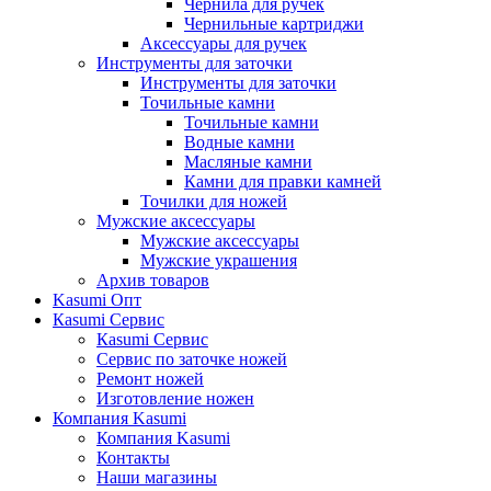
Чернила для ручек
Чернильные картриджи
Аксессуары для ручек
Инструменты для заточки
Инструменты для заточки
Точильные камни
Точильные камни
Водные камни
Масляные камни
Камни для правки камней
Точилки для ножей
Мужские аксессуары
Мужские аксессуары
Мужские украшения
Архив товаров
Kasumi Опт
Кasumi Сервис
Кasumi Сервис
Сервис по заточке ножей
Ремонт ножей
Изготовление ножен
Компания Kasumi
Компания Kasumi
Контакты
Наши магазины