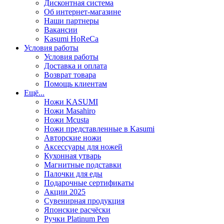
Дисконтная система
Об интернет-магазине
Наши партнеры
Вакансии
Kasumi HoReCa
Условия работы
Условия работы
Доставка и оплата
Возврат товара
Помощь клиентам
Ещё...
Ножи KASUMI
Ножи Masahiro
Ножи Mcusta
Ножи представленные в Kasumi
Авторские ножи
Аксессуары для ножей
Кухонная утварь
Магнитные подставки
Палочки для еды
Подарочные сертификаты
Акции 2025
Сувенирная продукция
Японские расчёски
Ручки Platinum Pen