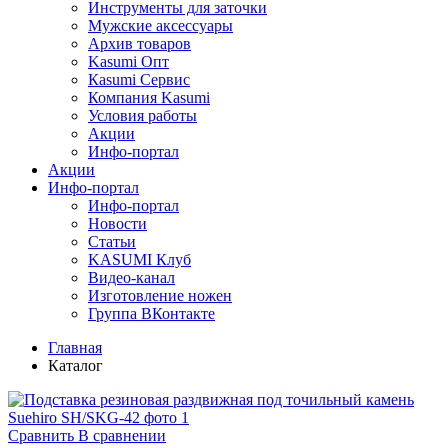
Инструменты для заточки
Мужские аксессуары
Архив товаров
Kasumi Опт
Кasumi Сервис
Компания Kasumi
Условия работы
Акции
Инфо-портал
Акции
Инфо-портал
Инфо-портал
Новости
Статьи
KASUMI Клуб
Видео-канал
Изготовление ножен
Группа ВКонтакте
Главная
Каталог
Сравнить
В сравнении