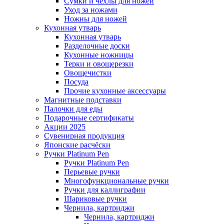
Сумки и чехлы для ножей
Уход за ножами
Ножны для ножей
Кухонная утварь
Кухонная утварь
Разделочные доски
Кухонные ножницы
Терки и овощерезки
Овощечистки
Посуда
Прочие кухонные аксессуары
Магнитные подставки
Палочки для еды
Подарочные сертификаты
Акции 2025
Сувенирная продукция
Японские расчёски
Ручки Platinum Pen
Ручки Platinum Pen
Перьевые ручки
Многофункциональные ручки
Ручки для каллиграфии
Шариковые ручки
Чернила, картриджи
Чернила, картриджи