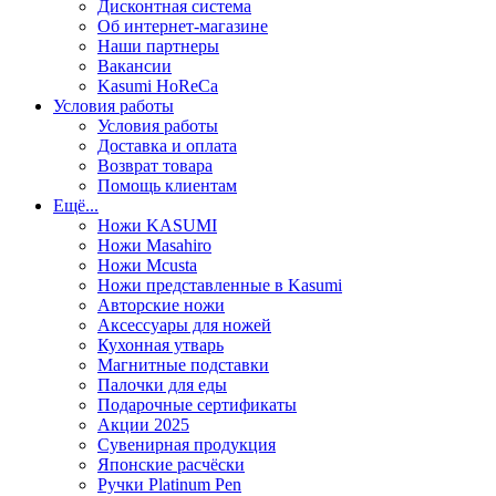
Дисконтная система
Об интернет-магазине
Наши партнеры
Вакансии
Kasumi HoReCa
Условия работы
Условия работы
Доставка и оплата
Возврат товара
Помощь клиентам
Ещё...
Ножи KASUMI
Ножи Masahiro
Ножи Mcusta
Ножи представленные в Kasumi
Авторские ножи
Аксессуары для ножей
Кухонная утварь
Магнитные подставки
Палочки для еды
Подарочные сертификаты
Акции 2025
Сувенирная продукция
Японские расчёски
Ручки Platinum Pen