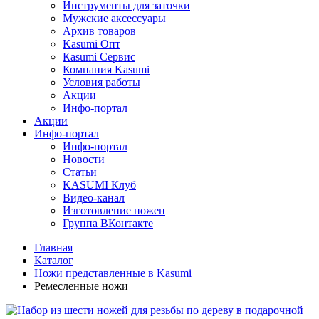
Инструменты для заточки
Мужские аксессуары
Архив товаров
Kasumi Опт
Кasumi Сервис
Компания Kasumi
Условия работы
Акции
Инфо-портал
Акции
Инфо-портал
Инфо-портал
Новости
Статьи
KASUMI Клуб
Видео-канал
Изготовление ножен
Группа ВКонтакте
Главная
Каталог
Ножи представленные в Kasumi
Ремесленные ножи