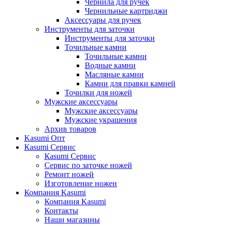
Чернила для ручек
Чернильные картриджи
Аксессуары для ручек
Инструменты для заточки
Инструменты для заточки
Точильные камни
Точильные камни
Водные камни
Масляные камни
Камни для правки камней
Точилки для ножей
Мужские аксессуары
Мужские аксессуары
Мужские украшения
Архив товаров
Kasumi Опт
Кasumi Сервис
Кasumi Сервис
Сервис по заточке ножей
Ремонт ножей
Изготовление ножен
Компания Kasumi
Компания Kasumi
Контакты
Наши магазины