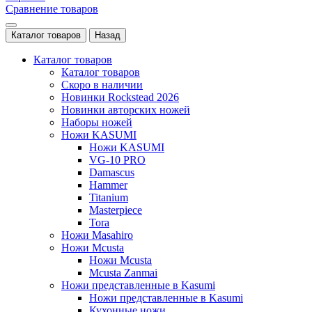
Сравнение товаров
Каталог товаров
Назад
Каталог товаров
Каталог товаров
Скоро в наличии
Новинки Rockstead 2026
Новинки авторских ножей
Наборы ножей
Ножи KASUMI
Ножи KASUMI
VG-10 PRO
Damascus
Hammer
Titanium
Masterpiece
Tora
Ножи Masahiro
Ножи Mcusta
Ножи Mcusta
Mcusta Zanmai
Ножи представленные в Kasumi
Ножи представленные в Kasumi
Кухонные ножи