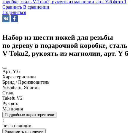
Сравнить
В сравнении
Поделиться
Набор из шести ножей для резьбы
по дереву в подарочной коробке, сталь
V-Toku2, рукоять из магнолии, арт. Y-6
Арт:
Y-6
Характеристики
Бренд / Производитель
Yoshiharu, Япония
Сталь
Takefu V2
Рукоять
Магнолия
Подробные характеристики
!
нет в наличии
Уведомить о наличии