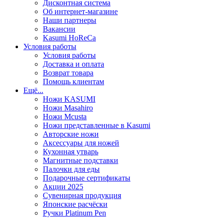
Дисконтная система
Об интернет-магазине
Наши партнеры
Вакансии
Kasumi HoReCa
Условия работы
Условия работы
Доставка и оплата
Возврат товара
Помощь клиентам
Ещё...
Ножи KASUMI
Ножи Masahiro
Ножи Mcusta
Ножи представленные в Kasumi
Авторские ножи
Аксессуары для ножей
Кухонная утварь
Магнитные подставки
Палочки для еды
Подарочные сертификаты
Акции 2025
Сувенирная продукция
Японские расчёски
Ручки Platinum Pen