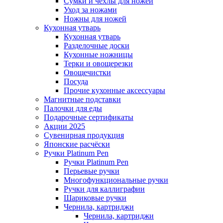
Сумки и чехлы для ножей
Уход за ножами
Ножны для ножей
Кухонная утварь
Кухонная утварь
Разделочные доски
Кухонные ножницы
Терки и овощерезки
Овощечистки
Посуда
Прочие кухонные аксессуары
Магнитные подставки
Палочки для еды
Подарочные сертификаты
Акции 2025
Сувенирная продукция
Японские расчёски
Ручки Platinum Pen
Ручки Platinum Pen
Перьевые ручки
Многофункциональные ручки
Ручки для каллиграфии
Шариковые ручки
Чернила, картриджи
Чернила, картриджи