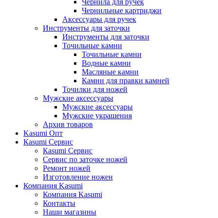
Чернила для ручек
Чернильные картриджи
Аксессуары для ручек
Инструменты для заточки
Инструменты для заточки
Точильные камни
Точильные камни
Водные камни
Масляные камни
Камни для правки камней
Точилки для ножей
Мужские аксессуары
Мужские аксессуары
Мужские украшения
Архив товаров
Kasumi Опт
Кasumi Сервис
Кasumi Сервис
Сервис по заточке ножей
Ремонт ножей
Изготовление ножен
Компания Kasumi
Компания Kasumi
Контакты
Наши магазины