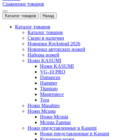
Сравнение товаров
Каталог товаров
Назад
Каталог товаров
Каталог товаров
Скоро в наличии
Новинки Rockstead 2026
Новинки авторских ножей
Наборы ножей
Ножи KASUMI
Ножи KASUMI
VG-10 PRO
Damascus
Hammer
Titanium
Masterpiece
Tora
Ножи Masahiro
Ножи Mcusta
Ножи Mcusta
Mcusta Zanmai
Ножи представленные в Kasumi
Ножи представленные в Kasumi
Кухонные ножи