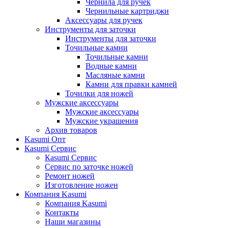
Чернила для ручек
Чернильные картриджи
Аксессуары для ручек
Инструменты для заточки
Инструменты для заточки
Точильные камни
Точильные камни
Водные камни
Масляные камни
Камни для правки камней
Точилки для ножей
Мужские аксессуары
Мужские аксессуары
Мужские украшения
Архив товаров
Kasumi Опт
Кasumi Сервис
Кasumi Сервис
Сервис по заточке ножей
Ремонт ножей
Изготовление ножен
Компания Kasumi
Компания Kasumi
Контакты
Наши магазины