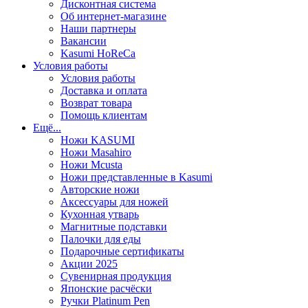
Дисконтная система
Об интернет-магазине
Наши партнеры
Вакансии
Kasumi HoReCa
Условия работы
Условия работы
Доставка и оплата
Возврат товара
Помощь клиентам
Ещё...
Ножи KASUMI
Ножи Masahiro
Ножи Mcusta
Ножи представленные в Kasumi
Авторские ножи
Аксессуары для ножей
Кухонная утварь
Магнитные подставки
Палочки для еды
Подарочные сертификаты
Акции 2025
Сувенирная продукция
Японские расчёски
Ручки Platinum Pen