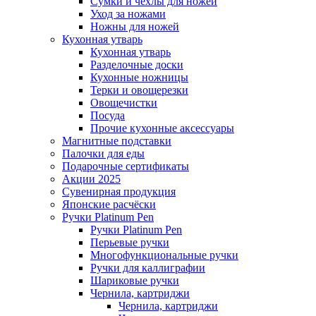
Сумки и чехлы для ножей
Уход за ножами
Ножны для ножей
Кухонная утварь
Кухонная утварь
Разделочные доски
Кухонные ножницы
Терки и овощерезки
Овощечистки
Посуда
Прочие кухонные аксессуары
Магнитные подставки
Палочки для еды
Подарочные сертификаты
Акции 2025
Сувенирная продукция
Японские расчёски
Ручки Platinum Pen
Ручки Platinum Pen
Перьевые ручки
Многофункциональные ручки
Ручки для каллиграфии
Шариковые ручки
Чернила, картриджи
Чернила, картриджи