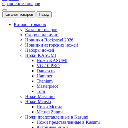
Сравнение товаров
Каталог товаров
Назад
Каталог товаров
Каталог товаров
Скоро в наличии
Новинки Rockstead 2026
Новинки авторских ножей
Наборы ножей
Ножи KASUMI
Ножи KASUMI
VG-10 PRO
Damascus
Hammer
Titanium
Masterpiece
Tora
Ножи Masahiro
Ножи Mcusta
Ножи Mcusta
Mcusta Zanmai
Ножи представленные в Kasumi
Ножи представленные в Kasumi
Кухонные ножи