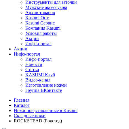
Инструменты для заточки
Мужские аксессуары
Архив товаров
Kasumi Опт
Кasumi Сервис
Компания Kasumi
Условия работы
Акции
Инфо-портал
Акции
Инфо-портал
Инфо-портал
Новости
Статьи
KASUMI Клуб
Видео-канал
Изготовление ножен
Группа ВКонтакте
Главная
Каталог
Ножи представленные в Kasumi
Складные ножи
ROCKSTEAD (Рокстед)