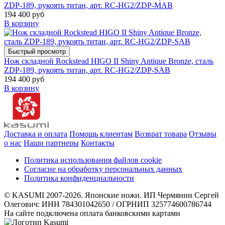
ZDP-189, рукоять титан, арт. RC-HG2/ZDP-MAB
194 400 руб
В корзину
Быстрый просмотр
Нож складной Rockstead HIGO II Shiny Antique Bronze, сталь
ZDP-189, рукоять титан, арт. RC-HG2/ZDP-SAB
194 400 руб
В корзину
Доставка и оплата
Помощь клиентам
Возврат товара
Отзывы
о нас
Наши партнеры
Контакты
Политика использования файлов cookie
Согласие на обработку персональных данных
Политика конфиденциальности
© KASUMI 2007-2026. Японские ножи. ИП Чермянин Сергей
Олегович: ИНН 784301042650 / ОГРНИП 325774600786744
На сайте подключена оплата банковскими картами