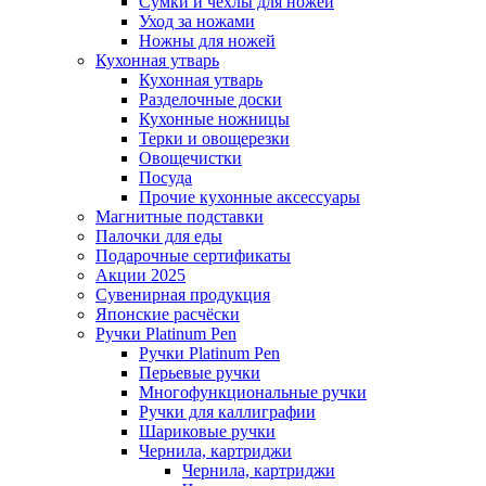
Сумки и чехлы для ножей
Уход за ножами
Ножны для ножей
Кухонная утварь
Кухонная утварь
Разделочные доски
Кухонные ножницы
Терки и овощерезки
Овощечистки
Посуда
Прочие кухонные аксессуары
Магнитные подставки
Палочки для еды
Подарочные сертификаты
Акции 2025
Сувенирная продукция
Японские расчёски
Ручки Platinum Pen
Ручки Platinum Pen
Перьевые ручки
Многофункциональные ручки
Ручки для каллиграфии
Шариковые ручки
Чернила, картриджи
Чернила, картриджи