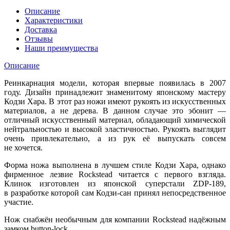
Описание
Характеристики
Доставка
Отзывы
Наши преимущества
Описание
Реинкарнация модели, которая впервые появилась в 2007
году. Дизайн принадлежит знаменитому японскому мастеру
Кодзи Хара. В этот раз ножи имеют рукоять из искусственных
материалов, а не дерева. В данном случае это эбонит —
отличный искусственный материал, обладающий химической
нейтральностью и высокой эластичностью. Рукоять выглядит
очень привлекательно, а из рук её выпускать совсем
не хочется.
Форма ножа выполнена в лучшем стиле Кодзи Хара, однако
фирменное лезвие Rockstead читается с первого взгляда.
Клинок изготовлен из японской суперстали ZDP-189,
в разработке которой сам Кодзи-сан принял непосредственное
участие.
Нож снабжён необычным для компании Rockstead надёжным
замком button-lock.