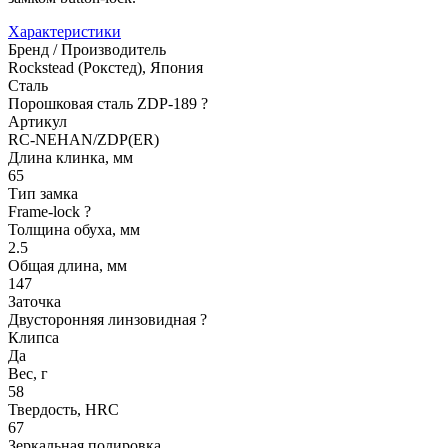
Характеристики
Бренд / Производитель
Rockstead (Рокстед), Япония
Сталь
Порошковая сталь ZDP-189
?
Артикул
RC-NEHAN/ZDP(ER)
Длина клинка, мм
65
Тип замка
Frame-lock
?
Толщина обуха, мм
2.5
Общая длина, мм
147
Заточка
Двусторонняя линзовидная
?
Клипса
Да
Вес, г
58
Твердость, HRC
67
Зеркальная полировка