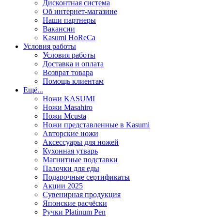
Дисконтная система
Об интернет-магазине
Наши партнеры
Вакансии
Kasumi HoReCa
Условия работы
Условия работы
Доставка и оплата
Возврат товара
Помощь клиентам
Ещё...
Ножи KASUMI
Ножи Masahiro
Ножи Mcusta
Ножи представленные в Kasumi
Авторские ножи
Аксессуары для ножей
Кухонная утварь
Магнитные подставки
Палочки для еды
Подарочные сертификаты
Акции 2025
Сувенирная продукция
Японские расчёски
Ручки Platinum Pen