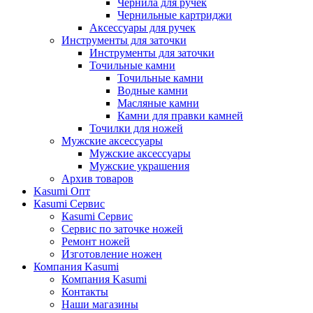
Чернила для ручек
Чернильные картриджи
Аксессуары для ручек
Инструменты для заточки
Инструменты для заточки
Точильные камни
Точильные камни
Водные камни
Масляные камни
Камни для правки камней
Точилки для ножей
Мужские аксессуары
Мужские аксессуары
Мужские украшения
Архив товаров
Kasumi Опт
Кasumi Сервис
Кasumi Сервис
Сервис по заточке ножей
Ремонт ножей
Изготовление ножен
Компания Kasumi
Компания Kasumi
Контакты
Наши магазины