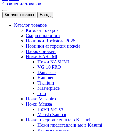
Сравнение товаров
Каталог товаров
Назад
Каталог товаров
Каталог товаров
Скоро в наличии
Новинки Rockstead 2026
Новинки авторских ножей
Наборы ножей
Ножи KASUMI
Ножи KASUMI
VG-10 PRO
Damascus
Hammer
Titanium
Masterpiece
Tora
Ножи Masahiro
Ножи Mcusta
Ножи Mcusta
Mcusta Zanmai
Ножи представленные в Kasumi
Ножи представленные в Kasumi
Кухонные ножи