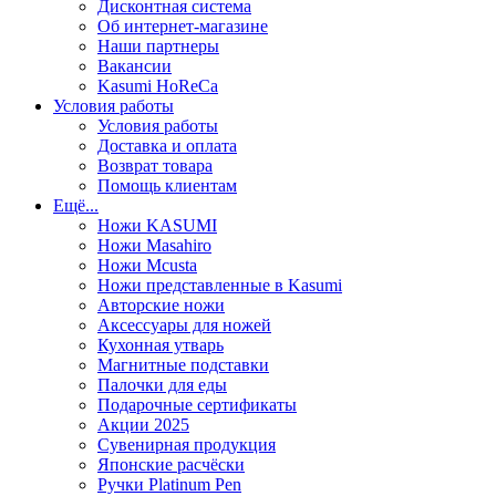
Дисконтная система
Об интернет-магазине
Наши партнеры
Вакансии
Kasumi HoReCa
Условия работы
Условия работы
Доставка и оплата
Возврат товара
Помощь клиентам
Ещё...
Ножи KASUMI
Ножи Masahiro
Ножи Mcusta
Ножи представленные в Kasumi
Авторские ножи
Аксессуары для ножей
Кухонная утварь
Магнитные подставки
Палочки для еды
Подарочные сертификаты
Акции 2025
Сувенирная продукция
Японские расчёски
Ручки Platinum Pen