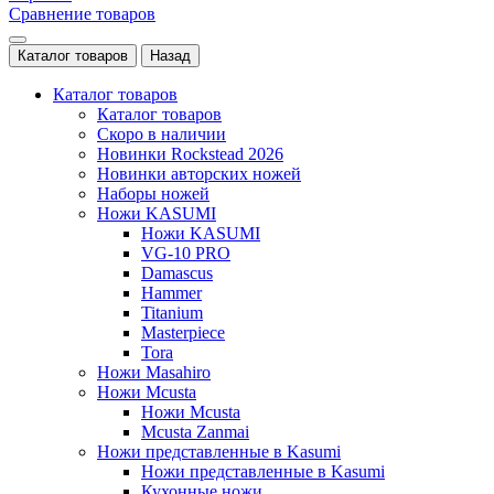
Сравнение товаров
Каталог товаров
Назад
Каталог товаров
Каталог товаров
Скоро в наличии
Новинки Rockstead 2026
Новинки авторских ножей
Наборы ножей
Ножи KASUMI
Ножи KASUMI
VG-10 PRO
Damascus
Hammer
Titanium
Masterpiece
Tora
Ножи Masahiro
Ножи Mcusta
Ножи Mcusta
Mcusta Zanmai
Ножи представленные в Kasumi
Ножи представленные в Kasumi
Кухонные ножи