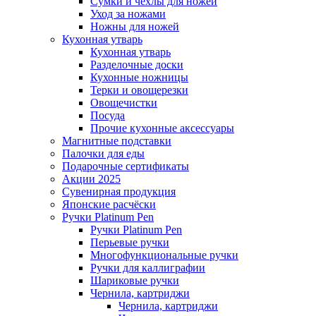
Сумки и чехлы для ножей
Уход за ножами
Ножны для ножей
Кухонная утварь
Кухонная утварь
Разделочные доски
Кухонные ножницы
Терки и овощерезки
Овощечистки
Посуда
Прочие кухонные аксессуары
Магнитные подставки
Палочки для еды
Подарочные сертификаты
Акции 2025
Сувенирная продукция
Японские расчёски
Ручки Platinum Pen
Ручки Platinum Pen
Перьевые ручки
Многофункциональные ручки
Ручки для каллиграфии
Шариковые ручки
Чернила, картриджи
Чернила, картриджи