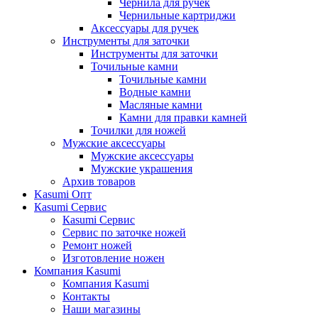
Чернила для ручек
Чернильные картриджи
Аксессуары для ручек
Инструменты для заточки
Инструменты для заточки
Точильные камни
Точильные камни
Водные камни
Масляные камни
Камни для правки камней
Точилки для ножей
Мужские аксессуары
Мужские аксессуары
Мужские украшения
Архив товаров
Kasumi Опт
Кasumi Сервис
Кasumi Сервис
Сервис по заточке ножей
Ремонт ножей
Изготовление ножен
Компания Kasumi
Компания Kasumi
Контакты
Наши магазины