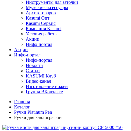
Инструменты для заточки
Мужские аксессуары
Архив товаров
Kasumi Опт
Кasumi Сервис
Компания Kasumi
Условия работы
Акции
Инфо-портал
Акции
Инфо-портал
Инфо-портал
Новости
Статьи
KASUMI Клуб
Видео-канал
Изготовление ножен
Группа ВКонтакте
Главная
Каталог
Ручки Platinum Pen
Ручки для каллиграфии