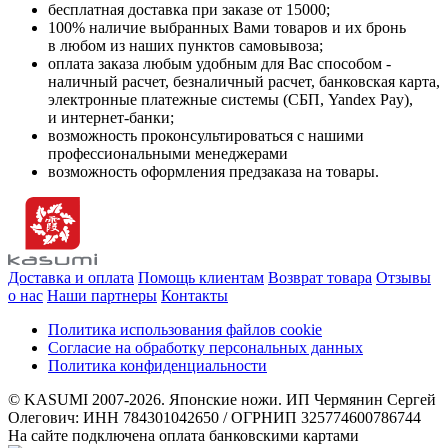
бесплатная доставка при заказе от 15000;
100% наличие выбранных Вами товаров и их бронь
в любом из наших пунктов самовывоза;
оплата заказа любым удобным для Вас способом -
наличный расчет, безналичный расчет, банковская карта,
электронные платежные системы (СБП, Yandex Pay),
и интернет-банки;
возможность проконсультироваться с нашими
профессиональными менеджерами
возможность оформления предзаказа на товары.
Доставка и оплата
Помощь клиентам
Возврат товара
Отзывы
о нас
Наши партнеры
Контакты
Политика использования файлов cookie
Согласие на обработку персональных данных
Политика конфиденциальности
© KASUMI 2007-2026. Японские ножи. ИП Чермянин Сергей
Олегович: ИНН 784301042650 / ОГРНИП 325774600786744
На сайте подключена оплата банковскими картами