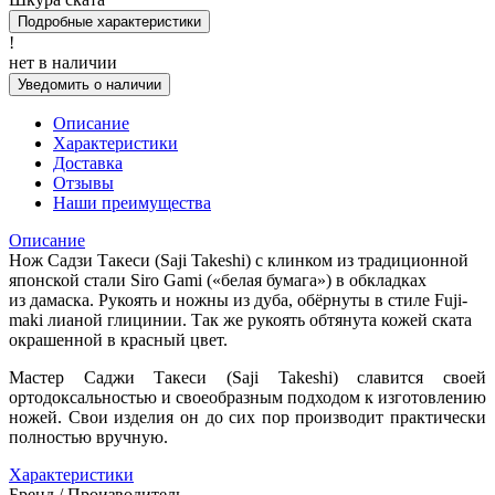
Подробные характеристики
!
нет в наличии
Уведомить о наличии
Описание
Характеристики
Доставка
Отзывы
Наши преимущества
Описание
Нож Садзи Такеси (Saji Takeshi) с клинком из традиционной
японской стали Siro Gami («белая бумага») в обкладках
из дамаска. Рукоять и ножны из дуба, обёрнуты в стиле Fuji-
maki лианой глицинии. Так же рукоять обтянута кожей ската
окрашенной в красный цвет.
Мастер Саджи Такеси (Saji Takeshi) славится своей
ортодоксальностью и своеобразным подходом к изготовлению
ножей. Свои изделия он до сих пор производит практически
полностью вручную.
Характеристики
Бренд / Производитель