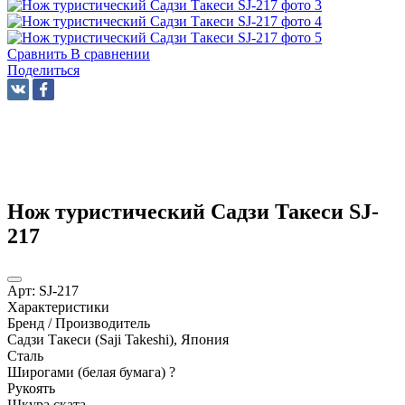
Сравнить
В сравнении
Поделиться
Нож туристический Садзи Такеси SJ-
217
Арт:
SJ-217
Характеристики
Бренд / Производитель
Садзи Такеси (Saji Takeshi), Япония
Сталь
Широгами (белая бумага)
?
Рукоять
Шкура ската