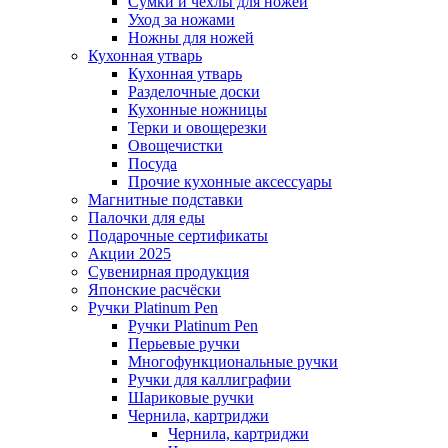
Сумки и чехлы для ножей
Уход за ножами
Ножны для ножей
Кухонная утварь
Кухонная утварь
Разделочные доски
Кухонные ножницы
Терки и овощерезки
Овощечистки
Посуда
Прочие кухонные аксессуары
Магнитные подставки
Палочки для еды
Подарочные сертификаты
Акции 2025
Сувенирная продукция
Японские расчёски
Ручки Platinum Pen
Ручки Platinum Pen
Перьевые ручки
Многофункциональные ручки
Ручки для каллиграфии
Шариковые ручки
Чернила, картриджи
Чернила, картриджи