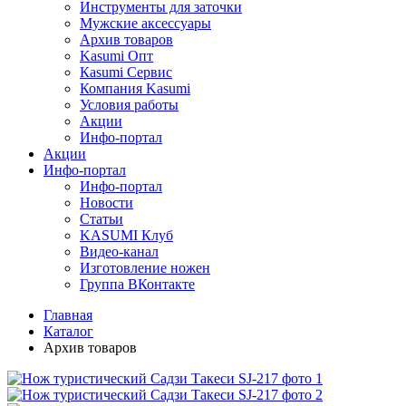
Инструменты для заточки
Мужские аксессуары
Архив товаров
Kasumi Опт
Кasumi Сервис
Компания Kasumi
Условия работы
Акции
Инфо-портал
Акции
Инфо-портал
Инфо-портал
Новости
Статьи
KASUMI Клуб
Видео-канал
Изготовление ножен
Группа ВКонтакте
Главная
Каталог
Архив товаров