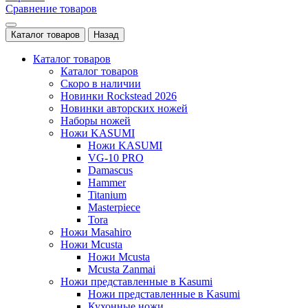
Сравнение товаров
Каталог товаров
Назад
Каталог товаров
Каталог товаров
Скоро в наличии
Новинки Rockstead 2026
Новинки авторских ножей
Наборы ножей
Ножи KASUMI
Ножи KASUMI
VG-10 PRO
Damascus
Hammer
Titanium
Masterpiece
Tora
Ножи Masahiro
Ножи Mcusta
Ножи Mcusta
Mcusta Zanmai
Ножи представленные в Kasumi
Ножи представленные в Kasumi
Кухонные ножи