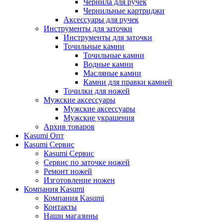
Чернила для ручек
Чернильные картриджи
Аксессуары для ручек
Инструменты для заточки
Инструменты для заточки
Точильные камни
Точильные камни
Водные камни
Масляные камни
Камни для правки камней
Точилки для ножей
Мужские аксессуары
Мужские аксессуары
Мужские украшения
Архив товаров
Kasumi Опт
Кasumi Сервис
Кasumi Сервис
Сервис по заточке ножей
Ремонт ножей
Изготовление ножен
Компания Kasumi
Компания Kasumi
Контакты
Наши магазины