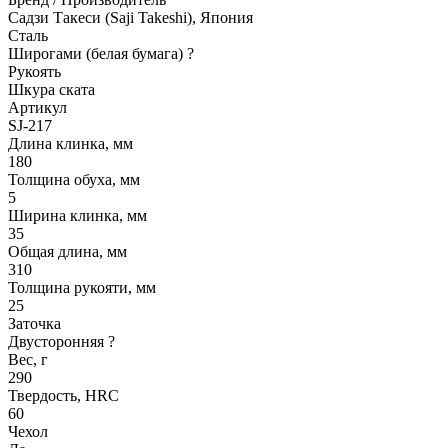
Садзи Такеси (Saji Takeshi), Япония
Сталь
Широгами (белая бумага)
?
Рукоять
Шкура ската
Артикул
SJ-217
Длина клинка, мм
180
Толщина обуха, мм
5
Ширина клинка, мм
35
Общая длина, мм
310
Толщина рукояти, мм
25
Заточка
Двусторонняя
?
Вес, г
290
Твердость, HRC
60
Чехол