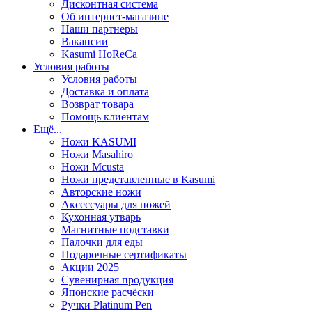
Дисконтная система
Об интернет-магазине
Наши партнеры
Вакансии
Kasumi HoReCa
Условия работы
Условия работы
Доставка и оплата
Возврат товара
Помощь клиентам
Ещё...
Ножи KASUMI
Ножи Masahiro
Ножи Mcusta
Ножи представленные в Kasumi
Авторские ножи
Аксессуары для ножей
Кухонная утварь
Магнитные подставки
Палочки для еды
Подарочные сертификаты
Акции 2025
Сувенирная продукция
Японские расчёски
Ручки Platinum Pen