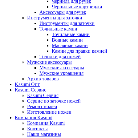
Чернила для ручек
Чернильные картриджи
Аксессуары для ручек
Инструменты для заточки
Инструменты для заточки
Точильные камни
Точильные камни
Водные камни
Масляные камни
Камни для правки камней
Точилки для ножей
Мужские аксессуары
Мужские аксессуары
Мужские украшения
Архив товаров
Kasumi Опт
Кasumi Сервис
Кasumi Сервис
Сервис по заточке ножей
Ремонт ножей
Изготовление ножен
Компания Kasumi
Компания Kasumi
Контакты
Наши магазины