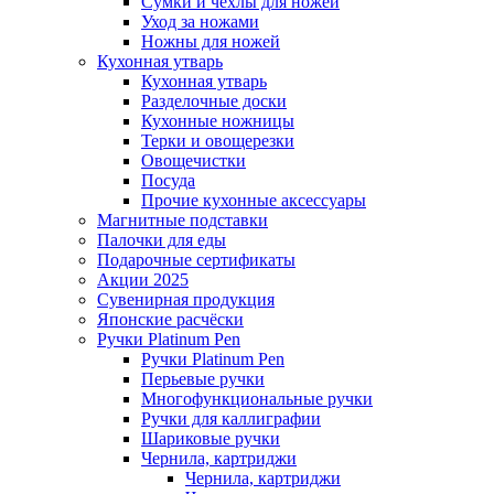
Сумки и чехлы для ножей
Уход за ножами
Ножны для ножей
Кухонная утварь
Кухонная утварь
Разделочные доски
Кухонные ножницы
Терки и овощерезки
Овощечистки
Посуда
Прочие кухонные аксессуары
Магнитные подставки
Палочки для еды
Подарочные сертификаты
Акции 2025
Сувенирная продукция
Японские расчёски
Ручки Platinum Pen
Ручки Platinum Pen
Перьевые ручки
Многофункциональные ручки
Ручки для каллиграфии
Шариковые ручки
Чернила, картриджи
Чернила, картриджи