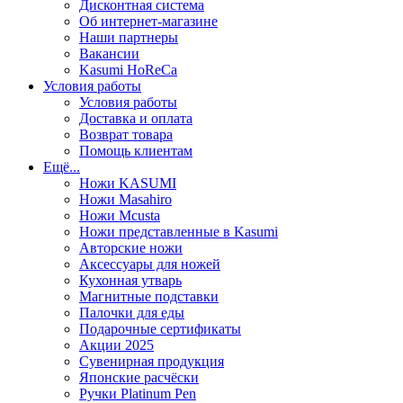
Дисконтная система
Об интернет-магазине
Наши партнеры
Вакансии
Kasumi HoReCa
Условия работы
Условия работы
Доставка и оплата
Возврат товара
Помощь клиентам
Ещё...
Ножи KASUMI
Ножи Masahiro
Ножи Mcusta
Ножи представленные в Kasumi
Авторские ножи
Аксессуары для ножей
Кухонная утварь
Магнитные подставки
Палочки для еды
Подарочные сертификаты
Акции 2025
Сувенирная продукция
Японские расчёски
Ручки Platinum Pen