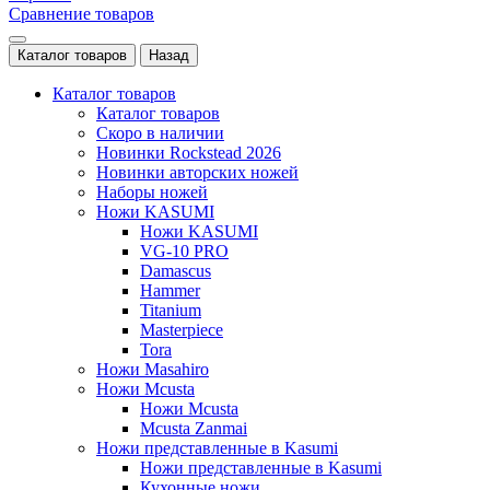
Сравнение товаров
Каталог товаров
Назад
Каталог товаров
Каталог товаров
Скоро в наличии
Новинки Rockstead 2026
Новинки авторских ножей
Наборы ножей
Ножи KASUMI
Ножи KASUMI
VG-10 PRO
Damascus
Hammer
Titanium
Masterpiece
Tora
Ножи Masahiro
Ножи Mcusta
Ножи Mcusta
Mcusta Zanmai
Ножи представленные в Kasumi
Ножи представленные в Kasumi
Кухонные ножи