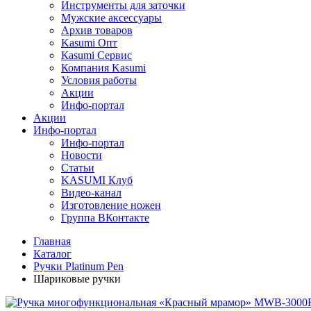
Инструменты для заточки
Мужские аксессуары
Архив товаров
Kasumi Опт
Кasumi Сервис
Компания Kasumi
Условия работы
Акции
Инфо-портал
Акции
Инфо-портал
Инфо-портал
Новости
Статьи
KASUMI Клуб
Видео-канал
Изготовление ножен
Группа ВКонтакте
Главная
Каталог
Ручки Platinum Pen
Шариковые ручки