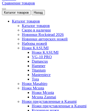
Сравнение товаров
Каталог товаров
Назад
Каталог товаров
Каталог товаров
Скоро в наличии
Новинки Rockstead 2026
Новинки авторских ножей
Наборы ножей
Ножи KASUMI
Ножи KASUMI
VG-10 PRO
Damascus
Hammer
Titanium
Masterpiece
Tora
Ножи Masahiro
Ножи Mcusta
Ножи Mcusta
Mcusta Zanmai
Ножи представленные в Kasumi
Ножи представленные в Kasumi
Кухонные ножи