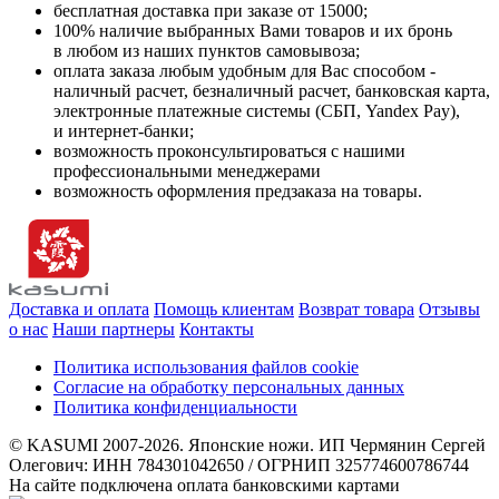
бесплатная доставка при заказе от 15000;
100% наличие выбранных Вами товаров и их бронь
в любом из наших пунктов самовывоза;
оплата заказа любым удобным для Вас способом -
наличный расчет, безналичный расчет, банковская карта,
электронные платежные системы (СБП, Yandex Pay),
и интернет-банки;
возможность проконсультироваться с нашими
профессиональными менеджерами
возможность оформления предзаказа на товары.
Доставка и оплата
Помощь клиентам
Возврат товара
Отзывы
о нас
Наши партнеры
Контакты
Политика использования файлов cookie
Согласие на обработку персональных данных
Политика конфиденциальности
© KASUMI 2007-2026. Японские ножи. ИП Чермянин Сергей
Олегович: ИНН 784301042650 / ОГРНИП 325774600786744
На сайте подключена оплата банковскими картами