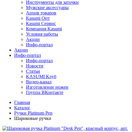
Инструменты для заточки
Мужские аксессуары
Архив товаров
Kasumi Опт
Кasumi Сервис
Компания Kasumi
Условия работы
Акции
Инфо-портал
Акции
Инфо-портал
Инфо-портал
Новости
Статьи
KASUMI Клуб
Видео-канал
Изготовление ножен
Группа ВКонтакте
Главная
Каталог
Ручки Platinum Pen
Шариковые ручки