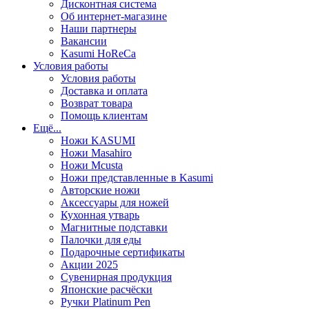
Дисконтная система
Об интернет-магазине
Наши партнеры
Вакансии
Kasumi HoReCa
Условия работы
Условия работы
Доставка и оплата
Возврат товара
Помощь клиентам
Ещё...
Ножи KASUMI
Ножи Masahiro
Ножи Mcusta
Ножи представленные в Kasumi
Авторские ножи
Аксессуары для ножей
Кухонная утварь
Магнитные подставки
Палочки для еды
Подарочные сертификаты
Акции 2025
Сувенирная продукция
Японские расчёски
Ручки Platinum Pen