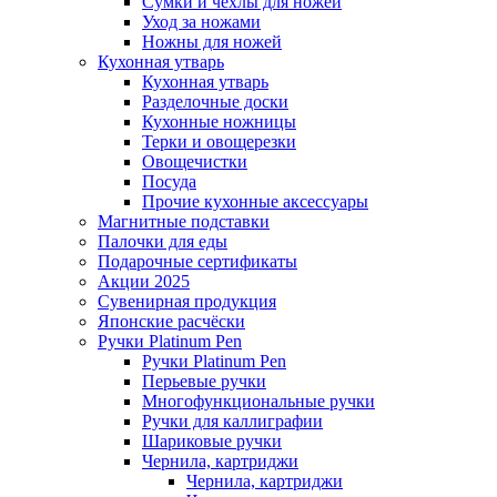
Сумки и чехлы для ножей
Уход за ножами
Ножны для ножей
Кухонная утварь
Кухонная утварь
Разделочные доски
Кухонные ножницы
Терки и овощерезки
Овощечистки
Посуда
Прочие кухонные аксессуары
Магнитные подставки
Палочки для еды
Подарочные сертификаты
Акции 2025
Сувенирная продукция
Японские расчёски
Ручки Platinum Pen
Ручки Platinum Pen
Перьевые ручки
Многофункциональные ручки
Ручки для каллиграфии
Шариковые ручки
Чернила, картриджи
Чернила, картриджи