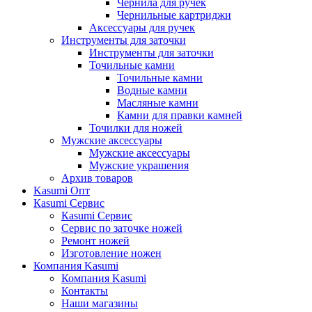
Чернила для ручек
Чернильные картриджи
Аксессуары для ручек
Инструменты для заточки
Инструменты для заточки
Точильные камни
Точильные камни
Водные камни
Масляные камни
Камни для правки камней
Точилки для ножей
Мужские аксессуары
Мужские аксессуары
Мужские украшения
Архив товаров
Kasumi Опт
Кasumi Сервис
Кasumi Сервис
Сервис по заточке ножей
Ремонт ножей
Изготовление ножен
Компания Kasumi
Компания Kasumi
Контакты
Наши магазины