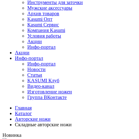
Инструменты для заточки
Мужские аксессуары
Архив товаров
Kasumi Опт
Кasumi Сервис
Компания Kasumi
Условия работы
Акции
Инфо-портал
Акции
Инфо-портал
Инфо-портал
Новости
Статьи
KASUMI Клуб
Видео-канал
Изготовление ножен
Группа ВКонтакте
Главная
Каталог
Авторские ножи
Складные авторские ножи
Новинка