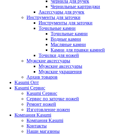
Чернила для ручек
Чернильные картриджи
Аксессуары для ручек
Инструменты для заточки
Инструменты для заточки
Точильные камни
Точильные камни
Водные камни
Масляные камни
Камни для правки камней
Точилки для ножей
Мужские аксессуары
Мужские аксессуары
Мужские украшения
Архив товаров
Kasumi Опт
Кasumi Сервис
Кasumi Сервис
Сервис по заточке ножей
Ремонт ножей
Изготовление ножен
Компания Kasumi
Компания Kasumi
Контакты
Наши магазины