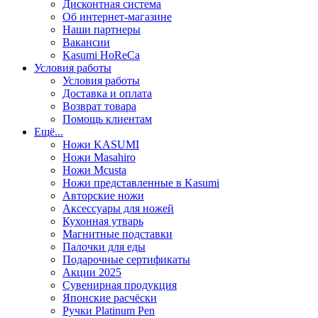
Дисконтная система
Об интернет-магазине
Наши партнеры
Вакансии
Kasumi HoReCa
Условия работы
Условия работы
Доставка и оплата
Возврат товара
Помощь клиентам
Ещё...
Ножи KASUMI
Ножи Masahiro
Ножи Mcusta
Ножи представленные в Kasumi
Авторские ножи
Аксессуары для ножей
Кухонная утварь
Магнитные подставки
Палочки для еды
Подарочные сертификаты
Акции 2025
Сувенирная продукция
Японские расчёски
Ручки Platinum Pen