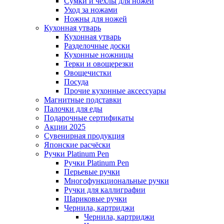
Сумки и чехлы для ножей
Уход за ножами
Ножны для ножей
Кухонная утварь
Кухонная утварь
Разделочные доски
Кухонные ножницы
Терки и овощерезки
Овощечистки
Посуда
Прочие кухонные аксессуары
Магнитные подставки
Палочки для еды
Подарочные сертификаты
Акции 2025
Сувенирная продукция
Японские расчёски
Ручки Platinum Pen
Ручки Platinum Pen
Перьевые ручки
Многофункциональные ручки
Ручки для каллиграфии
Шариковые ручки
Чернила, картриджи
Чернила, картриджи