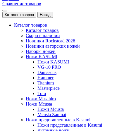
Сравнение товаров
Каталог товаров
Назад
Каталог товаров
Каталог товаров
Скоро в наличии
Новинки Rockstead 2026
Новинки авторских ножей
Наборы ножей
Ножи KASUMI
Ножи KASUMI
VG-10 PRO
Damascus
Hammer
Titanium
Masterpiece
Tora
Ножи Masahiro
Ножи Mcusta
Ножи Mcusta
Mcusta Zanmai
Ножи представленные в Kasumi
Ножи представленные в Kasumi
Кухонные ножи