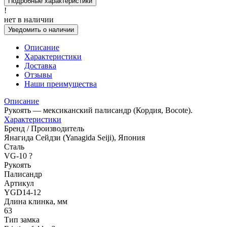
Подробные характеристики
!
нет в наличии
Уведомить о наличии
Описание
Характеристики
Доставка
Отзывы
Наши преимущества
Описание
Рукоять — мексиканский палисандр (Кордия, Bocote).
Характеристики
Бренд / Производитель
Янагида Сейдзи (Yanagida Seiji), Япония
Сталь
VG-10
?
Рукоять
Палисандр
Артикул
YGD14-12
Длина клинка, мм
63
Тип замка