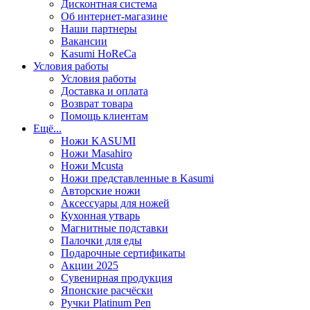
Дисконтная система
Об интернет-магазине
Наши партнеры
Вакансии
Kasumi HoReCa
Условия работы
Условия работы
Доставка и оплата
Возврат товара
Помощь клиентам
Ещё...
Ножи KASUMI
Ножи Masahiro
Ножи Mcusta
Ножи представленные в Kasumi
Авторские ножи
Аксессуары для ножей
Кухонная утварь
Магнитные подставки
Палочки для еды
Подарочные сертификаты
Акции 2025
Сувенирная продукция
Японские расчёски
Ручки Platinum Pen