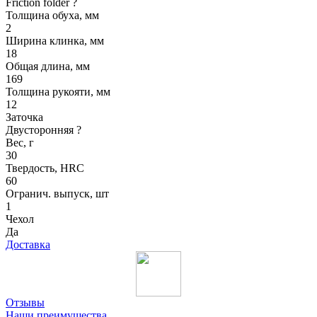
Friction folder
?
Толщина обуха, мм
2
Ширина клинка, мм
18
Общая длина, мм
169
Толщина рукояти, мм
12
Заточка
Двусторонняя
?
Вес, г
30
Твердость, HRC
60
Огранич. выпуск, шт
1
Чехол
Да
Доставка
Отзывы
Наши преимущества