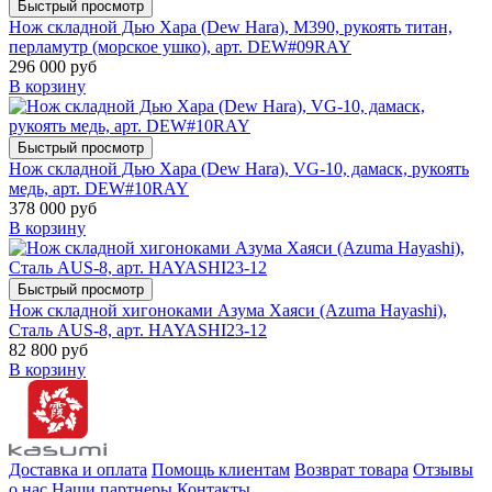
Быстрый просмотр
Нож складной Дью Хара (Dew Hara), M390, рукоять титан,
перламутр (морское ушко), арт. DEW#09RAY
296 000 руб
В корзину
Быстрый просмотр
Нож складной Дью Хара (Dew Hara), VG-10, дамаск, рукоять
медь, арт. DEW#10RAY
378 000 руб
В корзину
Быстрый просмотр
Нож складной хигоноками Азума Хаяси (Azuma Hayashi),
Сталь AUS-8, арт. HAYASHI23-12
82 800 руб
В корзину
Доставка и оплата
Помощь клиентам
Возврат товара
Отзывы
о нас
Наши партнеры
Контакты