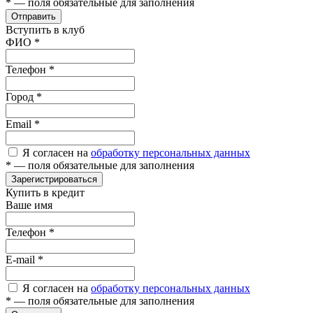
*
— поля обязательные для заполнения
Отправить
Вступить в клуб
ФИО
*
Телефон
*
Город
*
Email
*
Я согласен на
обработку персональных данных
*
— поля обязательные для заполнения
Зарегистрироваться
Купить в кредит
Ваше имя
Телефон
*
E-mail
*
Я согласен на
обработку персональных данных
*
— поля обязательные для заполнения