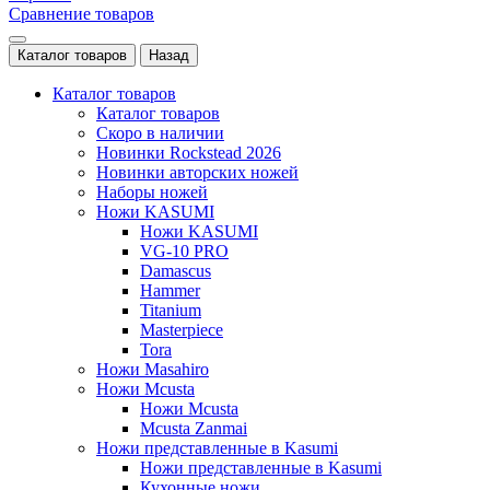
Сравнение товаров
Каталог товаров
Назад
Каталог товаров
Каталог товаров
Скоро в наличии
Новинки Rockstead 2026
Новинки авторских ножей
Наборы ножей
Ножи KASUMI
Ножи KASUMI
VG-10 PRO
Damascus
Hammer
Titanium
Masterpiece
Tora
Ножи Masahiro
Ножи Mcusta
Ножи Mcusta
Mcusta Zanmai
Ножи представленные в Kasumi
Ножи представленные в Kasumi
Кухонные ножи