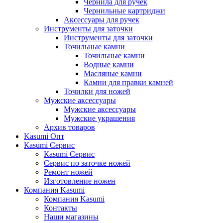
Чернила для ручек
Чернильные картриджи
Аксессуары для ручек
Инструменты для заточки
Инструменты для заточки
Точильные камни
Точильные камни
Водные камни
Масляные камни
Камни для правки камней
Точилки для ножей
Мужские аксессуары
Мужские аксессуары
Мужские украшения
Архив товаров
Kasumi Опт
Кasumi Сервис
Кasumi Сервис
Сервис по заточке ножей
Ремонт ножей
Изготовление ножен
Компания Kasumi
Компания Kasumi
Контакты
Наши магазины