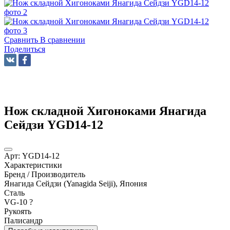
Сравнить
В сравнении
Поделиться
Нож складной Хигоноками Янагида
Сейдзи YGD14-12
Арт:
YGD14-12
Характеристики
Бренд / Производитель
Янагида Сейдзи (Yanagida Seiji), Япония
Сталь
VG-10
?
Рукоять
Палисандр