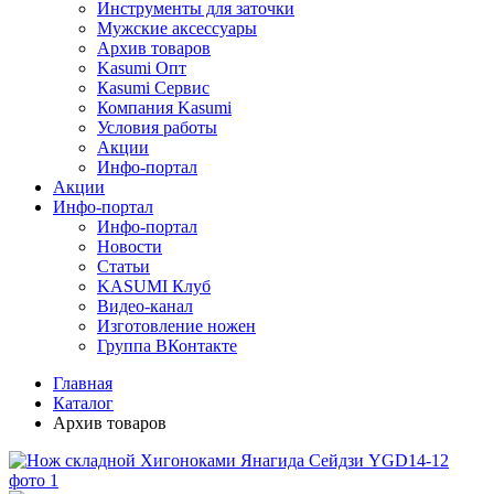
Инструменты для заточки
Мужские аксессуары
Архив товаров
Kasumi Опт
Кasumi Сервис
Компания Kasumi
Условия работы
Акции
Инфо-портал
Акции
Инфо-портал
Инфо-портал
Новости
Статьи
KASUMI Клуб
Видео-канал
Изготовление ножен
Группа ВКонтакте
Главная
Каталог
Архив товаров