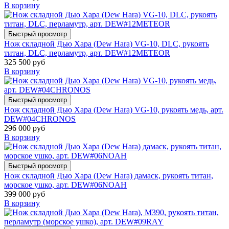
В корзину
Быстрый просмотр
Нож складной Дью Хара (Dew Hara) VG-10, DLC, рукоять
титан, DLC, перламутр, арт. DEW#12METEOR
325 500 руб
В корзину
Быстрый просмотр
Нож складной Дью Хара (Dew Hara) VG-10, рукоять медь, арт.
DEW#04CHRONOS
296 000 руб
В корзину
Быстрый просмотр
Нож складной Дью Хара (Dew Hara) дамаск, рукоять титан,
морское ушко, арт. DEW#06NOAH
399 000 руб
В корзину