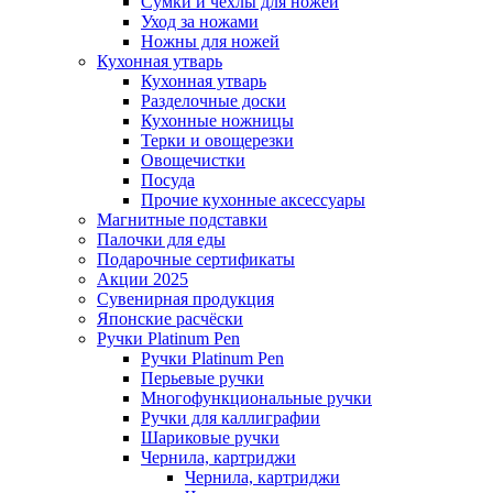
Сумки и чехлы для ножей
Уход за ножами
Ножны для ножей
Кухонная утварь
Кухонная утварь
Разделочные доски
Кухонные ножницы
Терки и овощерезки
Овощечистки
Посуда
Прочие кухонные аксессуары
Магнитные подставки
Палочки для еды
Подарочные сертификаты
Акции 2025
Сувенирная продукция
Японские расчёски
Ручки Platinum Pen
Ручки Platinum Pen
Перьевые ручки
Многофункциональные ручки
Ручки для каллиграфии
Шариковые ручки
Чернила, картриджи
Чернила, картриджи